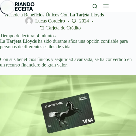
Saltar
al
contenido
Accede a Beneficios Únicos Con La Tarjeta Lloyds
Lucas Cordeiro
2024
Tarjeta de Crédito
Tiempo de lectura:
4
minutos
La
Tarjeta Lloyds
ha sido durante años una opción confiable para
personas de diferentes estilos de vida.
Con sus beneficios únicos y seguridad avanzada, se ha convertido en
un recurso financiero de gran valor.