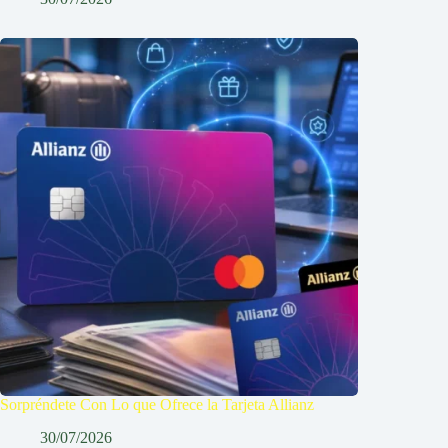
Sorpréndete Con Lo que Ofrece la Tarjeta Allianz
30/07/2026