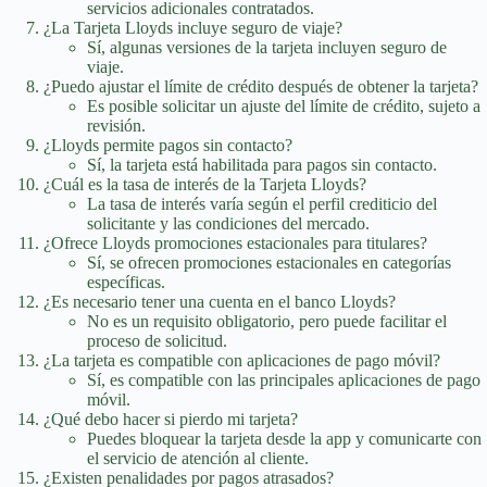
servicios adicionales contratados.
¿La Tarjeta Lloyds incluye seguro de viaje?
Sí, algunas versiones de la tarjeta incluyen seguro de
viaje.
¿Puedo ajustar el límite de crédito después de obtener la tarjeta?
Es posible solicitar un ajuste del límite de crédito, sujeto a
revisión.
¿Lloyds permite pagos sin contacto?
Sí, la tarjeta está habilitada para pagos sin contacto.
¿Cuál es la tasa de interés de la Tarjeta Lloyds?
La tasa de interés varía según el perfil crediticio del
solicitante y las condiciones del mercado.
¿Ofrece Lloyds promociones estacionales para titulares?
Sí, se ofrecen promociones estacionales en categorías
específicas.
¿Es necesario tener una cuenta en el banco Lloyds?
No es un requisito obligatorio, pero puede facilitar el
proceso de solicitud.
¿La tarjeta es compatible con aplicaciones de pago móvil?
Sí, es compatible con las principales aplicaciones de pago
móvil.
¿Qué debo hacer si pierdo mi tarjeta?
Puedes bloquear la tarjeta desde la app y comunicarte con
el servicio de atención al cliente.
¿Existen penalidades por pagos atrasados?