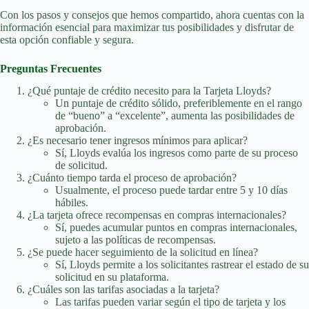
Con los pasos y consejos que hemos compartido, ahora cuentas con la
información esencial para maximizar tus posibilidades y disfrutar de
esta opción confiable y segura.
Preguntas Frecuentes
¿Qué puntaje de crédito necesito para la Tarjeta Lloyds?
Un puntaje de crédito sólido, preferiblemente en el rango
de “bueno” a “excelente”, aumenta las posibilidades de
aprobación.
¿Es necesario tener ingresos mínimos para aplicar?
Sí, Lloyds evalúa los ingresos como parte de su proceso
de solicitud.
¿Cuánto tiempo tarda el proceso de aprobación?
Usualmente, el proceso puede tardar entre 5 y 10 días
hábiles.
¿La tarjeta ofrece recompensas en compras internacionales?
Sí, puedes acumular puntos en compras internacionales,
sujeto a las políticas de recompensas.
¿Se puede hacer seguimiento de la solicitud en línea?
Sí, Lloyds permite a los solicitantes rastrear el estado de su
solicitud en su plataforma.
¿Cuáles son las tarifas asociadas a la tarjeta?
Las tarifas pueden variar según el tipo de tarjeta y los