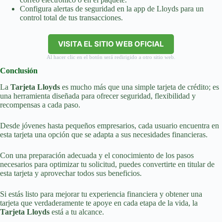
Configura alertas de seguridad en la app de Lloyds para un
control total de tus transacciones.
VISITA EL SITIO WEB OFICIAL
Al hacer clic en el botón será redirigido a otro sitio web.
Conclusión
La
Tarjeta Lloyds
es mucho más que una simple tarjeta de crédito; es
una herramienta diseñada para ofrecer seguridad, flexibilidad y
recompensas a cada paso.
Desde jóvenes hasta pequeños empresarios, cada usuario encuentra en
esta tarjeta una opción que se adapta a sus necesidades financieras.
Con una preparación adecuada y el conocimiento de los pasos
necesarios para optimizar tu solicitud, puedes convertirte en titular de
esta tarjeta y aprovechar todos sus beneficios.
Si estás listo para mejorar tu experiencia financiera y obtener una
tarjeta que verdaderamente te apoye en cada etapa de la vida, la
Tarjeta Lloyds
está a tu alcance.