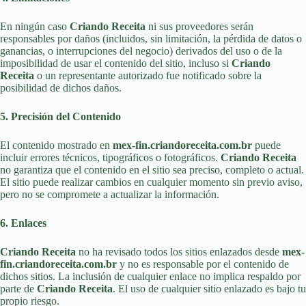
En ningún caso
Criando Receita
ni sus proveedores serán
responsables por daños (incluidos, sin limitación, la pérdida de datos o
ganancias, o interrupciones del negocio) derivados del uso o de la
imposibilidad de usar el contenido del sitio, incluso si
Criando
Receita
o un representante autorizado fue notificado sobre la
posibilidad de dichos daños.
5. Precisión del Contenido
El contenido mostrado en
mex-fin.criandoreceita.com.br
puede
incluir errores técnicos, tipográficos o fotográficos.
Criando Receita
no garantiza que el contenido en el sitio sea preciso, completo o actual.
El sitio puede realizar cambios en cualquier momento sin previo aviso,
pero no se compromete a actualizar la información.
6. Enlaces
Criando Receita
no ha revisado todos los sitios enlazados desde
mex-
fin.criandoreceita.com.br
y no es responsable por el contenido de
dichos sitios. La inclusión de cualquier enlace no implica respaldo por
parte de
Criando Receita
. El uso de cualquier sitio enlazado es bajo tu
propio riesgo.