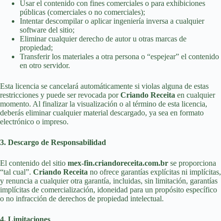
Usar el contenido con fines comerciales o para exhibiciones
públicas (comerciales o no comerciales);
Intentar descompilar o aplicar ingeniería inversa a cualquier
software del sitio;
Eliminar cualquier derecho de autor u otras marcas de
propiedad;
Transferir los materiales a otra persona o “espejear” el contenido
en otro servidor.
Esta licencia se cancelará automáticamente si violas alguna de estas
restricciones y puede ser revocada por
Criando Receita
en cualquier
momento. Al finalizar la visualización o al término de esta licencia,
deberás eliminar cualquier material descargado, ya sea en formato
electrónico o impreso.
3. Descargo de Responsabilidad
El contenido del sitio
mex-fin.criandoreceita.com.br
se proporciona
“tal cual”.
Criando Receita
no ofrece garantías explícitas ni implícitas,
y renuncia a cualquier otra garantía, incluidas, sin limitación, garantías
implícitas de comercialización, idoneidad para un propósito específico
o no infracción de derechos de propiedad intelectual.
4. Limitaciones