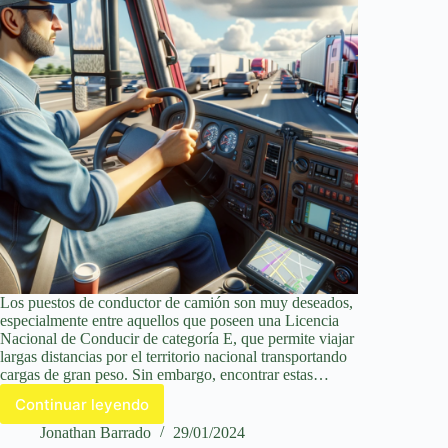
Los puestos de conductor de camión son muy deseados,
especialmente entre aquellos que poseen una Licencia
Nacional de Conducir de categoría E, que permite viajar
largas distancias por el territorio nacional transportando
cargas de gran peso. Sin embargo, encontrar estas…
Continuar leyendo
21
multinacionales
Jonathan Barrado
29/01/2024