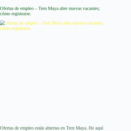
supermercados
Oxxo
Ofertas de empleo – Tren Maya abre nuevas vacantes;
con
cómo registrarse.
vacantes
abiertas
Ofertas de empleo están abiertas en Tren Maya. He aquí