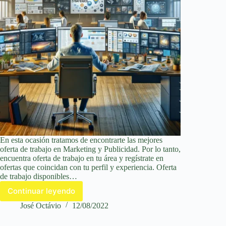
En esta ocasión tratamos de encontrarte las mejores
oferta de trabajo en Marketing y Publicidad. Por lo tanto,
encuentra oferta de trabajo en tu área y regístrate en
ofertas que coincidan con tu perfil y experiencia. Oferta
de trabajo disponibles…
Continuar leyendo
Mercadotecnia
y
José Octávio
12/08/2022
Publicidad
con