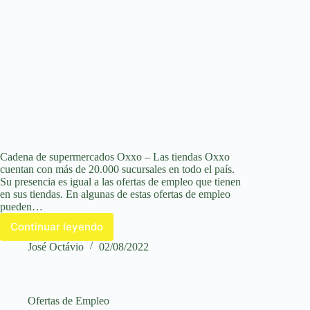
Cadena de supermercados Oxxo – Las tiendas Oxxo
cuentan con más de 20.000 sucursales en todo el país.
Su presencia es igual a las ofertas de empleo que tienen
en sus tiendas. En algunas de estas ofertas de empleo
pueden…
Continuar leyendo
Ofertas
de
José Octávio
02/08/2022
empleo
–
Cadena
de
Ofertas de Empleo