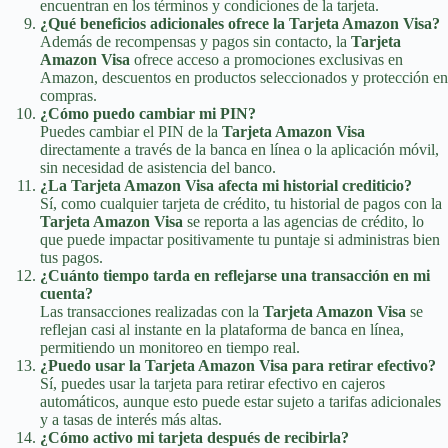
encuentran en los términos y condiciones de la tarjeta.
¿Qué beneficios adicionales ofrece la Tarjeta Amazon Visa?
Además de recompensas y pagos sin contacto, la
Tarjeta
Amazon Visa
ofrece acceso a promociones exclusivas en
Amazon, descuentos en productos seleccionados y protección en
compras.
¿Cómo puedo cambiar mi PIN?
Puedes cambiar el PIN de la
Tarjeta Amazon Visa
directamente a través de la banca en línea o la aplicación móvil,
sin necesidad de asistencia del banco.
¿La Tarjeta Amazon Visa afecta mi historial crediticio?
Sí, como cualquier tarjeta de crédito, tu historial de pagos con la
Tarjeta Amazon Visa
se reporta a las agencias de crédito, lo
que puede impactar positivamente tu puntaje si administras bien
tus pagos.
¿Cuánto tiempo tarda en reflejarse una transacción en mi
cuenta?
Las transacciones realizadas con la
Tarjeta Amazon Visa
se
reflejan casi al instante en la plataforma de banca en línea,
permitiendo un monitoreo en tiempo real.
¿Puedo usar la Tarjeta Amazon Visa para retirar efectivo?
Sí, puedes usar la tarjeta para retirar efectivo en cajeros
automáticos, aunque esto puede estar sujeto a tarifas adicionales
y a tasas de interés más altas.
¿Cómo activo mi tarjeta después de recibirla?