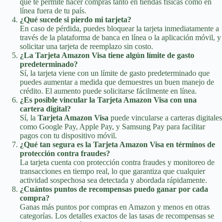
que te permite hacer compras tanto en tiendas físicas como en
línea fuera de tu país.
¿Qué sucede si pierdo mi tarjeta?
En caso de pérdida, puedes bloquear la tarjeta inmediatamente a
través de la plataforma de banca en línea o la aplicación móvil, y
solicitar una tarjeta de reemplazo sin costo.
¿La Tarjeta Amazon Visa tiene algún límite de gasto
predeterminado?
Sí, la tarjeta viene con un límite de gasto predeterminado que
puedes aumentar a medida que demuestres un buen manejo de
crédito. El aumento puede solicitarse fácilmente en línea.
¿Es posible vincular la Tarjeta Amazon Visa con una
cartera digital?
Sí, la
Tarjeta Amazon Visa
puede vincularse a carteras digitales
como Google Pay, Apple Pay, y Samsung Pay para facilitar
pagos con tu dispositivo móvil.
¿Qué tan segura es la Tarjeta Amazon Visa en términos de
protección contra fraudes?
La tarjeta cuenta con protección contra fraudes y monitoreo de
transacciones en tiempo real, lo que garantiza que cualquier
actividad sospechosa sea detectada y abordada rápidamente.
¿Cuántos puntos de recompensas puedo ganar por cada
compra?
Ganas más puntos por compras en Amazon y menos en otras
categorías. Los detalles exactos de las tasas de recompensas se