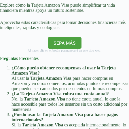
Explora cómo la Tarjeta Amazon Visa puede simplificar tu vida
financiera mientras apoya un futuro sostenible.
Aprovecha estas características para tomar decisiones financieras más
inteligentes, rápidas y ecológicas.
SEPA MÁS
Al hacer clic en el botón permanecerá en este sitio web.
Preguntas Frecuentes
¿Cómo puedo obtener recompensas al usar la Tarjeta
Amazon Visa?
Al usar la
Tarjeta Amazon Visa
para hacer compras en
Amazon y en otros comercios, acumulas puntos de recompensas
que pueden ser canjeados por descuentos en futuras compras.
¿La Tarjeta Amazon Visa cobra una cuota anual?
No, la
Tarjeta Amazon Visa
no tiene cuota anual, lo que la
hace accesible para todos los usuarios sin un costo adicional por
mantenerla.
¿Puedo usar la Tarjeta Amazon Visa para hacer pagos
internacionales?
Sí, la
Tarjeta Amazon Visa
es aceptada internacionalmente, lo