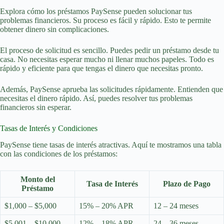
Explora cómo los préstamos PaySense pueden solucionar tus
problemas financieros. Su proceso es fácil y rápido. Esto te permite
obtener dinero sin complicaciones.
El proceso de solicitud es sencillo. Puedes pedir un préstamo desde tu
casa. No necesitas esperar mucho ni llenar muchos papeles. Todo es
rápido y eficiente para que tengas el dinero que necesitas pronto.
Además, PaySense aprueba las solicitudes rápidamente. Entienden que
necesitas el dinero rápido. Así, puedes resolver tus problemas
financieros sin esperar.
Tasas de Interés y Condiciones
PaySense tiene tasas de interés atractivas. Aquí te mostramos una tabla
con las condiciones de los préstamos:
Monto del
Tasa de Interés
Plazo de Pago
Préstamo
$1,000 – $5,000
15% – 20% APR
12 – 24 meses
$5,001 – $10,000
12% – 18% APR
24 – 36 meses