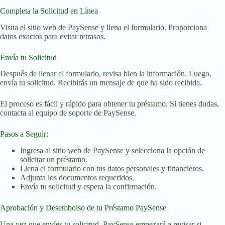
Completa la Solicitud en Línea
Visita el sitio web de PaySense y llena el formulario. Proporciona
datos exactos para evitar retrasos.
Envía tu Solicitud
Después de llenar el formulario, revisa bien la información. Luego,
envía tu solicitud. Recibirás un mensaje de que ha sido recibida.
El proceso es fácil y rápido para obtener tu préstamo. Si tienes dudas,
contacta al equipo de soporte de PaySense.
Pasos a Seguir:
Ingresa al sitio web de PaySense y selecciona la opción de
solicitar un préstamo.
Llena el formulario con tus datos personales y financieros.
Adjunta los documentos requeridos.
Envía tu solicitud y espera la confirmación.
Aprobación y Desembolso de tu Préstamo PaySense
Una vez que envíes tu solicitud, PaySense empezará a revisar si