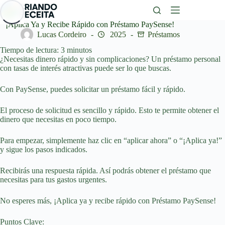
Saltar
al
contenido
¡Aplica Ya y Recibe Rápido con Préstamo PaySense!
Lucas Cordeiro
2025
Préstamos
Tiempo de lectura:
3
minutos
¿Necesitas dinero rápido y sin complicaciones? Un préstamo personal
con tasas de interés atractivas puede ser lo que buscas.
Con PaySense, puedes solicitar un préstamo fácil y rápido.
El proceso de solicitud es sencillo y rápido. Esto te permite obtener el
dinero que necesitas en poco tiempo.
Para empezar, simplemente haz clic en “aplicar ahora” o “¡Aplica ya!”
y sigue los pasos indicados.
Recibirás una respuesta rápida. Así podrás obtener el préstamo que
necesitas para tus gastos urgentes.
No esperes más, ¡Aplica ya y recibe rápido con Préstamo PaySense!
Puntos Clave: