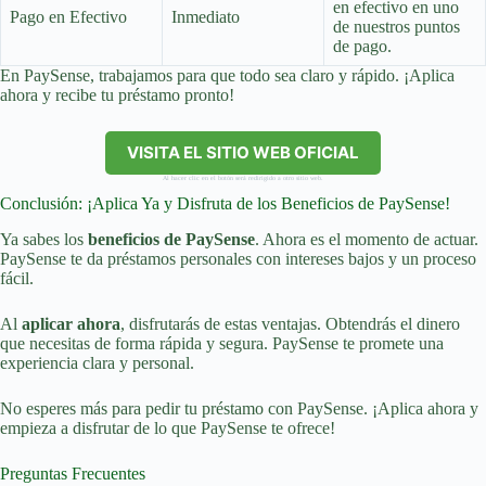
en efectivo en uno
Pago en Efectivo
Inmediato
de nuestros puntos
de pago.
En PaySense, trabajamos para que todo sea claro y rápido. ¡Aplica
ahora y recibe tu préstamo pronto!
VISITA EL SITIO WEB OFICIAL
Al hacer clic en el botón será redirigido a otro sitio web.
Conclusión: ¡Aplica Ya y Disfruta de los Beneficios de PaySense!
Ya sabes los
beneficios de PaySense
. Ahora es el momento de actuar.
PaySense te da préstamos personales con intereses bajos y un proceso
fácil.
Al
aplicar ahora
, disfrutarás de estas ventajas. Obtendrás el dinero
que necesitas de forma rápida y segura. PaySense te promete una
experiencia clara y personal.
No esperes más para pedir tu préstamo con PaySense. ¡Aplica ahora y
empieza a disfrutar de lo que PaySense te ofrece!
Preguntas Frecuentes