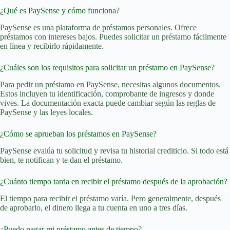
¿Qué es PaySense y cómo funciona?
PaySense es una plataforma de préstamos personales. Ofrece
préstamos con intereses bajos. Puedes solicitar un préstamo fácilmente
en línea y recibirlo rápidamente.
¿Cuáles son los requisitos para solicitar un préstamo en PaySense?
Para pedir un préstamo en PaySense, necesitas algunos documentos.
Estos incluyen tu identificación, comprobante de ingresos y donde
vives. La documentación exacta puede cambiar según las reglas de
PaySense y las leyes locales.
¿Cómo se aprueban los préstamos en PaySense?
PaySense evalúa tu solicitud y revisa tu historial crediticio. Si todo está
bien, te notifican y te dan el préstamo.
¿Cuánto tiempo tarda en recibir el préstamo después de la aprobación?
El tiempo para recibir el préstamo varía. Pero generalmente, después
de aprobarlo, el dinero llega a tu cuenta en uno a tres días.
¿Puedo pagar mi préstamo antes de tiempo?