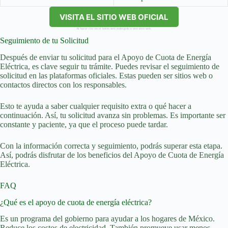
VISITA EL SITIO WEB OFICIAL
Al hacer clic en el botón será redirigido a otro sitio web.
Seguimiento de tu Solicitud
Después de enviar tu solicitud para el Apoyo de Cuota de Energía
Eléctrica, es clave seguir tu trámite. Puedes revisar el seguimiento de
solicitud en las plataformas oficiales. Estas pueden ser sitios web o
contactos directos con los responsables.
Esto te ayuda a saber cualquier requisito extra o qué hacer a
continuación. Así, tu solicitud avanza sin problemas. Es importante ser
constante y paciente, ya que el proceso puede tardar.
Con la información correcta y seguimiento, podrás superar esta etapa.
Así, podrás disfrutar de los beneficios del Apoyo de Cuota de Energía
Eléctrica.
FAQ
¿Qué es el apoyo de cuota de energía eléctrica?
Es un programa del gobierno para ayudar a los hogares de México.
Reduce los costos de electricidad. También promueve usar menos