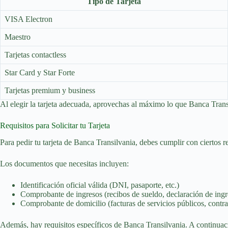
Tipo de Tarjeta
VISA Electron
Maestro
Tarjetas contactless
Star Card y Star Forte
Tarjetas premium y business
Al elegir la tarjeta adecuada, aprovechas al máximo lo que Banca Trans
Requisitos para Solicitar tu Tarjeta
Para pedir tu tarjeta de Banca Transilvania, debes cumplir con ciertos re
Los documentos que necesitas incluyen:
Identificación oficial válida (DNI, pasaporte, etc.)
Comprobante de ingresos (recibos de sueldo, declaración de ingre
Comprobante de domicilio (facturas de servicios públicos, contrato
Además, hay requisitos específicos de Banca Transilvania. A continua