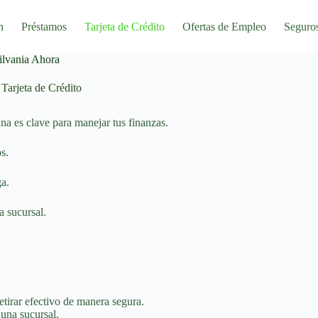
n
Préstamos
Tarjeta de Crédito
Ofertas de Empleo
Seguro
ilvania Ahora
Tarjeta de Crédito
na es clave para manejar tus finanzas.
s.
ga.
a sucursal.
etirar efectivo de manera segura.
 una sucursal.