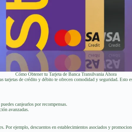
Cómo Obtener tu Tarjeta de Banca Transilvania Ahora
 tarjetas de crédito y débito te ofrecen comodidad y seguridad. Esto es
 puedes canjearlos por recompensas.
ación avanzadas.
es. Por ejemplo, descuentos en establecimientos asociados y promocione