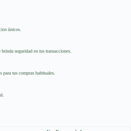
cios únicos.
 brinda seguridad en tus transacciones.
es para tus compras habituales.
al.