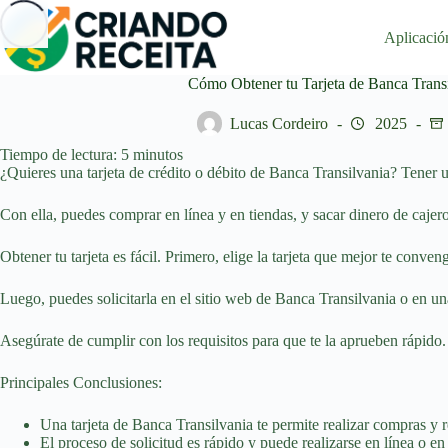
Saltar
al
Aplicació
contenido
Cómo Obtener tu Tarjeta de Banca Trans
Lucas Cordeiro
2025
Tiempo de lectura:
5
minutos
¿Quieres una tarjeta de crédito o débito de Banca Transilvania? Tener u
Con ella, puedes comprar en línea y en tiendas, y sacar dinero de cajero
Obtener tu tarjeta es fácil. Primero, elige la tarjeta que mejor te conven
Luego, puedes solicitarla en el sitio web de Banca Transilvania o en un
Asegúrate de cumplir con los requisitos para que te la aprueben rápido.
Principales Conclusiones:
Una tarjeta de Banca Transilvania te permite realizar compras y r
El proceso de solicitud es rápido y puede realizarse en línea o en