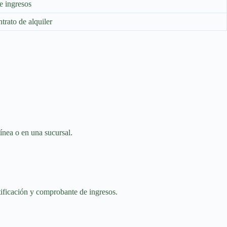
e ingresos
trato de alquiler
ínea o en una sucursal.
ntificación y comprobante de ingresos.