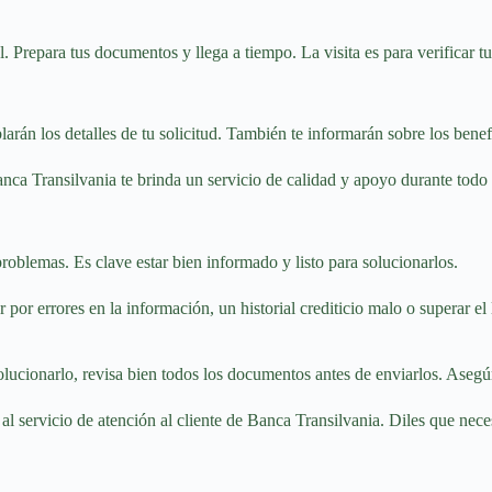
. Prepara tus documentos y llega a tiempo. La visita es para verificar 
larán los detalles de tu solicitud. También te informarán sobre los benefi
anca Transilvania te brinda un servicio de calidad y apoyo durante todo 
problemas. Es clave estar bien informado y listo para solucionarlos.
r errores en la información, un historial crediticio malo o superar el lí
lucionarlo, revisa bien todos los documentos antes de enviarlos. Asegúr
a al servicio de atención al cliente de Banca Transilvania. Diles que nec