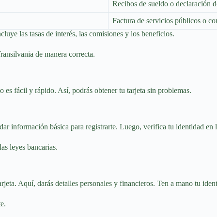
Recibos de sueldo o declaración d
Factura de servicios públicos o con
cluye las tasas de interés, las comisiones y los beneficios.
 Transilvania de manera correcta.
o es fácil y rápido. Así, podrás obtener tu tarjeta sin problemas.
r información básica para registrarte. Luego, verifica tu identidad en l
as leyes bancarias.
tarjeta. Aquí, darás detalles personales y financieros. Ten a mano tu ide
e.