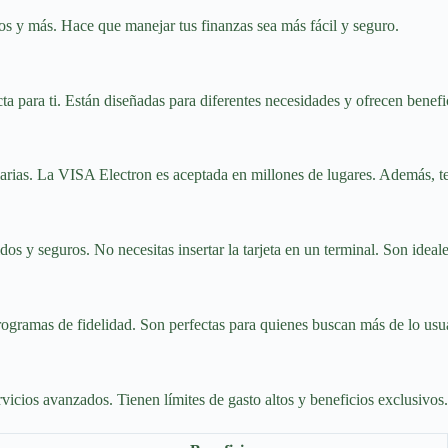
cios y más. Hace que manejar tus finanzas sea más fácil y seguro.
ta para ti. Están diseñadas para diferentes necesidades y ofrecen benefi
arias. La VISA Electron es aceptada en millones de lugares. Además, te
os y seguros. No necesitas insertar la tarjeta en un terminal. Son ideal
rogramas de fidelidad. Son perfectas para quienes buscan más de lo usu
icios avanzados. Tienen límites de gasto altos y beneficios exclusivos.