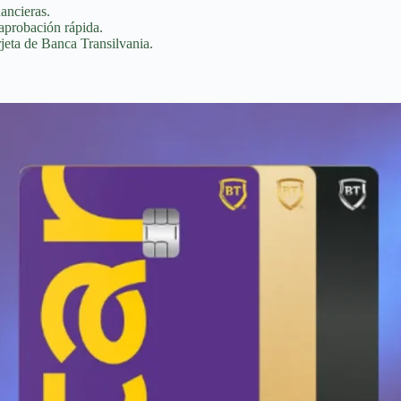
nancieras.
 aprobación rápida.
jeta de Banca Transilvania.