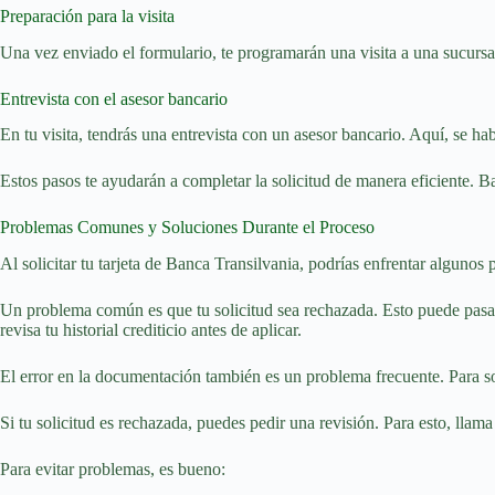
Preparación para la visita
Una vez enviado el formulario, te programarán una visita a una sucursal
Entrevista con el asesor bancario
En tu visita, tendrás una entrevista con un asesor bancario. Aquí, se hab
Estos pasos te ayudarán a completar la solicitud de manera eficiente. B
Problemas Comunes y Soluciones Durante el Proceso
Al solicitar tu tarjeta de Banca Transilvania, podrías enfrentar algunos 
Un problema común es que tu solicitud sea rechazada. Esto puede pasar po
revisa tu historial crediticio antes de aplicar.
El error en la documentación también es un problema frecuente. Para so
Si tu solicitud es rechazada, puedes pedir una revisión. Para esto, llam
Para evitar problemas, es bueno: