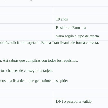
18 años
Residir en Rumania
Varía según el tipo de tarjeta
 podrás solicitar tu tarjeta de Banca Transilvania de forma correcta.
n. Así sabrás que cumplirás con todos los requisitos.
 tus chances de conseguir la tarjeta.
os una lista de lo que generalmente se pide:
DNI o pasaporte válido