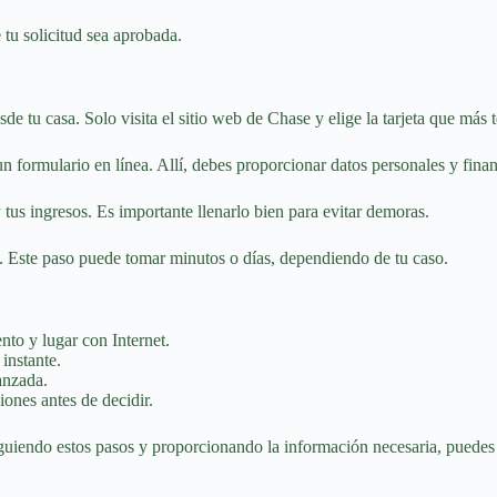
tu solicitud sea aprobada.
sde tu casa. Solo visita el sitio web de Chase y elige la tarjeta que más
 un formulario en línea. Allí, debes proporcionar datos personales y finan
 tus ingresos. Es importante llenarlo bien para evitar demoras.
io. Este paso puede tomar minutos o días, dependiendo de tu caso.
to y lugar con Internet.
 instante.
anzada.
ones antes de decidir.
Siguiendo estos pasos y proporcionando la información necesaria, puedes