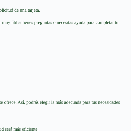
icitud de una tarjeta.
 muy útil si tienes preguntas o necesitas ayuda para completar tu
se ofrece. Así, podrás elegir la más adecuada para tus necesidades
ud será más eficiente.