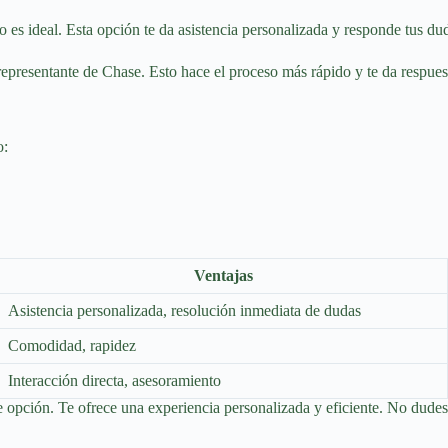
o es ideal. Esta opción te da asistencia personalizada y responde tus dud
representante de Chase. Esto hace el proceso más rápido y te da respues
o:
Ventajas
Asistencia personalizada, resolución inmediata de dudas
Comodidad, rapidez
Interacción directa, asesoramiento
e opción. Te ofrece una experiencia personalizada y eficiente. No dudes 