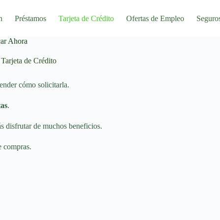
n
Préstamos
Tarjeta de Crédito
Ofertas de Empleo
Seguro
car Ahora
Tarjeta de Crédito
ender cómo solicitarla.
tas
.
ás disfrutar de muchos beneficios.
e compras.