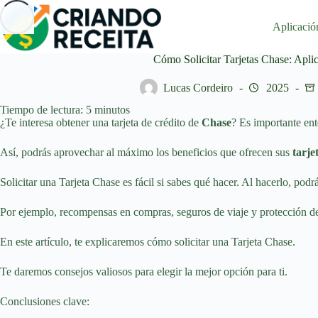
Saltar
al
Aplicació
contenido
Cómo Solicitar Tarjetas Chase: Apli
Lucas Cordeiro
2025
Tiempo de lectura:
5
minutos
¿Te interesa obtener una tarjeta de crédito de
Chase
? Es importante ent
Así, podrás aprovechar al máximo los beneficios que ofrecen sus
tarje
Solicitar una Tarjeta Chase es fácil si sabes qué hacer. Al hacerlo, podr
Por ejemplo, recompensas en compras, seguros de viaje y protección d
En este artículo, te explicaremos cómo solicitar una Tarjeta Chase.
Te daremos consejos valiosos para elegir la mejor opción para ti.
Conclusiones clave: