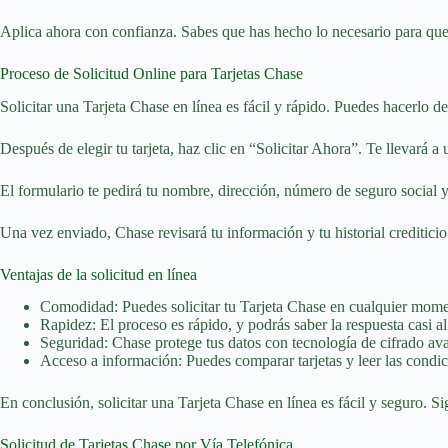
Aplica ahora con confianza. Sabes que has hecho lo necesario para que 
Proceso de Solicitud Online para Tarjetas Chase
Solicitar una Tarjeta Chase en línea es fácil y rápido. Puedes hacerlo de
Después de elegir tu tarjeta, haz clic en “Solicitar Ahora”. Te llevará a
El formulario te pedirá tu nombre, dirección, número de seguro social y
Una vez enviado, Chase revisará tu información y tu historial creditic
Ventajas de la solicitud en línea
Comodidad: Puedes solicitar tu Tarjeta Chase en cualquier momen
Rapidez: El proceso es rápido, y podrás saber la respuesta casi al
Seguridad: Chase protege tus datos con tecnología de cifrado av
Acceso a información: Puedes comparar tarjetas y leer las condici
En conclusión, solicitar una Tarjeta Chase en línea es fácil y seguro. 
Solicitud de Tarjetas Chase por Vía Telefónica