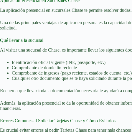
Aplicación Presencial en Sucursales Chase
La aplicación presencial en sucursales Chase te permite resolver dudas.
Una de las principales ventajas de aplicar en persona es la capacidad d
solicitud.
Qué llevar a la sucursal
Al visitar una sucursal de Chase, es importante llevar los siguientes doc
Identificación oficial vigente (INE, pasaporte, etc.)
Comprobante de domicilio reciente
Comprobante de ingresos (pago reciente, estados de cuenta, etc.)
Cualquier otro documento que se te haya solicitado durante la pre
Recuerda que llevar toda la documentación necesaria te ayudará a comple
Además, la aplicación presencial te da la oportunidad de obtener inform
financieras.
Errores Comunes al Solicitar Tarjetas Chase y Cómo Evitarlos
Es crucial evitar errores al pedir Tarjetas Chase para tener más chance