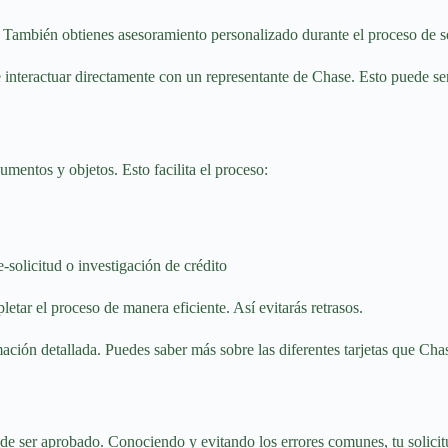
 También obtienes asesoramiento personalizado durante el proceso de sol
e interactuar directamente con un representante de Chase. Esto puede ser
umentos y objetos. Esto facilita el proceso:
-solicitud o investigación de crédito
tar el proceso de manera eficiente. Así evitarás retrasos.
ación detallada. Puedes saber más sobre las diferentes tarjetas que Cha
s de ser aprobado. Conociendo y evitando los errores comunes, tu solicit