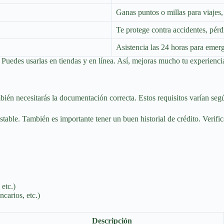
Ganas puntos o millas para viajes,
Te protege contra accidentes, pérd
Asistencia las 24 horas para emerg
Puedes usarlas en tiendas y en línea. Así, mejoras mucho tu experiencia
ién necesitarás la documentación correcta. Estos requisitos varían según 
table. También es importante tener un buen historial de crédito. Verifica 
etc.)
carios, etc.)
Descripción