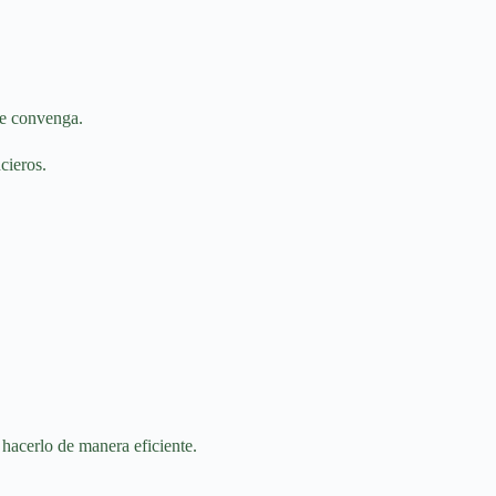
 te convenga.
cieros.
 hacerlo de manera eficiente.