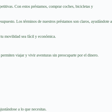
etitivas. Con estos préstamos, comprar coches, bicicletas y
presupuesto. Los términos de nuestros préstamos son claros, ayudándote a
tu movilidad sea fácil y económica.
permiten viajar y vivir aventuras sin preocuparte por el dinero.
justándose a lo que necesitas.