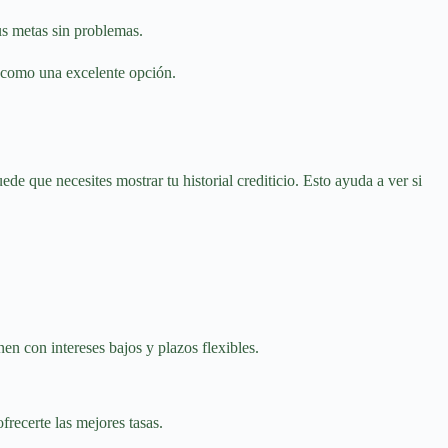
us metas sin problemas.
a como una excelente opción.
e que necesites mostrar tu historial crediticio. Esto ayuda a ver si
en con intereses bajos y plazos flexibles.
frecerte las mejores tasas.