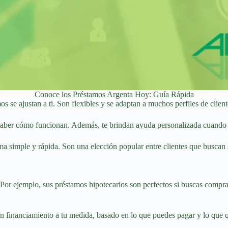
Conoce los Préstamos Argenta Hoy: Guía Rápida
 se ajustan a ti. Son flexibles y se adaptan a muchos perfiles de client
il saber cómo funcionan. Además, te brindan ayuda personalizada cuando 
ma simple y rápida. Son una elección popular entre clientes que buscan s
Por ejemplo, sus préstamos hipotecarios son perfectos si buscas compra
n financiamiento a tu medida, basado en lo que puedes pagar y lo que q