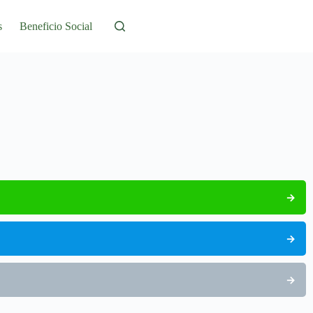
s
Beneficio Social
→
→
→