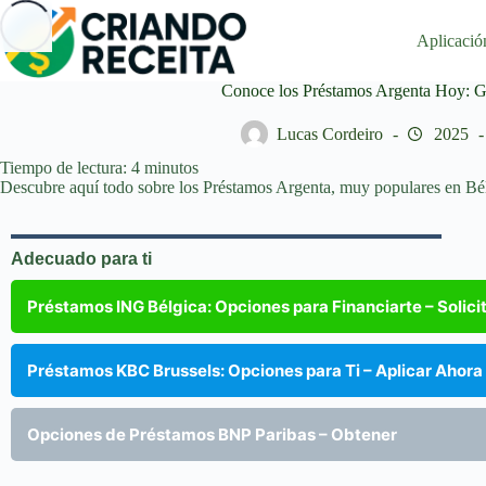
Saltar
al
Aplicació
contenido
Conoce los Préstamos Argenta Hoy: G
Lucas Cordeiro
2025
Tiempo de lectura:
4
minutos
Descubre aquí todo sobre los Préstamos Argenta, muy populares en Bé
Adecuado para ti
Préstamos ING Bélgica: Opciones para Financiarte – Solici
Préstamos KBC Brussels: Opciones para Ti – Aplicar Ahora
Opciones de Préstamos BNP Paribas – Obtener