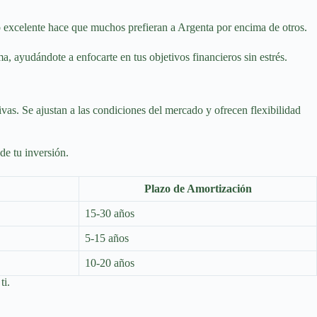
io excelente hace que muchos prefieran a Argenta por encima de otros.
a, ayudándote a enfocarte en tus objetivos financieros sin estrés.
vas. Se ajustan a las condiciones del mercado y ofrecen flexibilidad
de tu inversión.
Plazo de Amortización
15-30 años
5-15 años
10-20 años
ti.