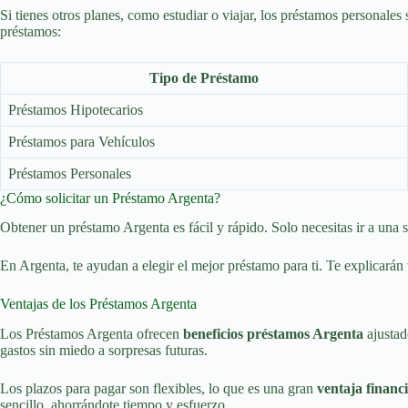
Si tienes otros planes, como estudiar o viajar, los préstamos personales
préstamos:
Tipo de Préstamo
Préstamos Hipotecarios
Préstamos para Vehículos
Préstamos Personales
¿Cómo solicitar un Préstamo Argenta?
Obtener un préstamo Argenta es fácil y rápido. Solo necesitas ir a una s
En Argenta, te ayudan a elegir el mejor préstamo para ti. Te explicarán t
Ventajas de los Préstamos Argenta
Los Préstamos Argenta ofrecen
beneficios préstamos Argenta
ajustad
gastos sin miedo a sorpresas futuras.
Los plazos para pagar son flexibles, lo que es una gran
ventaja financ
sencillo, ahorrándote tiempo y esfuerzo.