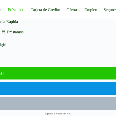
n
Préstamos
Tarjeta de Crédito
Ofertas de Empleo
Seguro
uía Rápida
Préstamos
lgica.
tar
Sigues en el mismo sitio web..