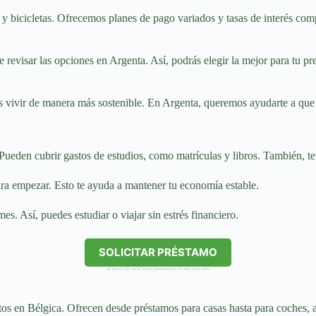
 bicicletas. Ofrecemos planes de pago variados y tasas de interés comp
ue revisar las opciones en Argenta. Así, podrás elegir la mejor para tu 
s vivir de manera más sostenible. En Argenta, queremos ayudarte a que 
Pueden cubrir gastos de estudios, como matrículas y libros. También, te 
ra empezar. Esto te ayuda a mantener tu economía estable.
es. Así, puedes estudiar o viajar sin estrés financiero.
SOLICITAR PRÉSTAMO
Al hacer clic en el botón permanecerá en este sitio web.
os en Bélgica. Ofrecen desde préstamos para casas hasta para coches, a