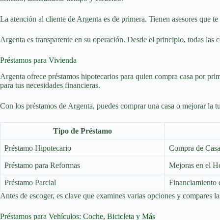
La atención al cliente de Argenta es de primera. Tienen asesores que t
Argenta es transparente en su operación. Desde el principio, todas las c
Préstamos para Vivienda
Argenta ofrece préstamos hipotecarios para quien compra casa por prime
para tus necesidades financieras.
Con los préstamos de Argenta, puedes comprar una casa o mejorar la tuy
Tipo de Préstamo
Préstamo Hipotecario
Compra de Cas
Préstamo para Reformas
Mejoras en el H
Préstamo Parcial
Financiamiento 
Antes de escoger, es clave que examines varias opciones y compares las
Préstamos para Vehículos: Coche, Bicicleta y Más