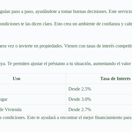
e guían paso a paso, ayudándote a tomar buenas decisiones. Este servic
ondiciones te las dicen claro. Esto crea un ambiente de confianza y calm
ra vez o invierte en propiedades. Vienen con tasas de interés competiti
a. Te permiten ajustar el préstamo a tu situación, aumentando el valor 
Uso
Tasa de Interés
a
Desde 2.5%
ogar
Desde 3.0%
de Vivienda
Desde 2.7%
 condiciones. Esto te ayudará a encontrar el mejor financiamiento para 