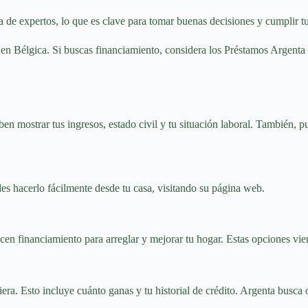
a de expertos, lo que es clave para tomar buenas decisiones y cumplir t
s en Bélgica. Si buscas financiamiento, considera los Préstamos Argent
mostrar tus ingresos, estado civil y tu situación laboral. También, pued
des hacerlo fácilmente desde tu casa, visitando su página web.
en financiamiento para arreglar y mejorar tu hogar. Estas opciones vien
era. Esto incluye cuánto ganas y tu historial de crédito. Argenta busca o