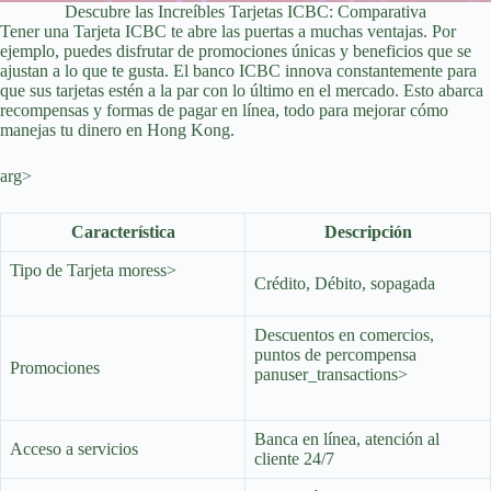
Descubre las Increíbles Tarjetas ICBC: Comparativa
Tener una Tarjeta ICBC te abre las puertas a muchas ventajas. Por
ejemplo, puedes disfrutar de promociones únicas y beneficios que se
ajustan a lo que te gusta. El banco ICBC innova constantemente para
que sus tarjetas estén a la par con lo último en el mercado. Esto abarca
recompensas y formas de pagar en línea, todo para mejorar cómo
manejas tu dinero en Hong Kong.
arg>
Característica
Descripción
Tipo de Tarjeta moress>
Crédito, Débito, sopagada
Descuentos en comercios,
puntos de percompensa
Promociones
panuser_transactions>
Banca en línea, atención al
Acceso a servicios
cliente 24/7