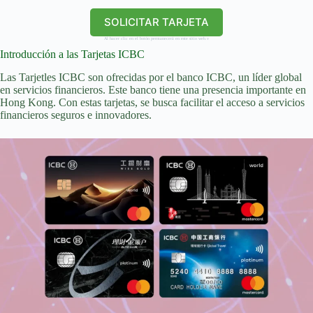
SOLICITAR TARJETA
Al hacer clic en el botón permanecerá en este sitio web.v
Introducción a las Tarjetas ICBC
Las Tarjetles ICBC son ofrecidas por el banco ICBC, un líder global
en servicios financieros. Este banco tiene una presencia importante en
Hong Kong. Con estas tarjetas, se busca facilitar el acceso a servicios
financieros seguros e innovadores.