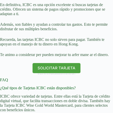
En definitiva, ICBC es una opción excelente si buscas tarjetas de
crédito. Ofrecen un sistema de pagos rápido y promociones que se
adaptan a ti.
Además, son fiables y ayudan a controlar tus gastos. Esto te permite
disfrutar de sus múltiples beneficios.
Recuerda, las tarjetas ICBC no solo sirven para pagar. También te
apoyan en el manejo de tu dinero en Hong Kong.
Te animo a considerar per pueden mejorar tu arfer mane ar el dinero.
SOLICITAR TARJETA
Al hacer clic en el botón permanecerá en este sitio web.v
FAQ
¿Qué tipos de Tarjetas ICBC están disponibles?
ICBC ofrece variedad de tarjetas. Entre ellas está la Tarjeta de crédito
digital virtual, que facilita transacciones en doble divisa. También hay
la Tarjeta ICBC Wise Gold World Mastercard, para clientes selectos
con beneficios únicos.