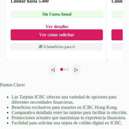
Limitar hasta
5.400
Limitar 
Sin Cuota Anual
Ver detalles
Ver cómo solicitar
🎁 6 benefícios
para ti
◁
▷
Puntos Clave:
Las Tarjetas ICBC ofrecen una variedad de opciones para
diferentes necesidades financieras.
Beneficios exclusivos para usuarios en ICBC Hong Kong.
Comparativa detallada entre las tarjetas para facilitar tu elección.
Promociones actuales que maximizan tu experiencia financiera.
Facilidad para solicitar una tarjeta de crédito digital en ICBC.