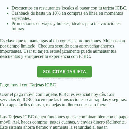
Descuentos en restaurantes locales al pagar con tu tarjeta ICBC.
Cashback de hasta un 10% en compras en línea en momentos
especiales.
Promociones en viajes y hoteles, ideales para tus vacaciones
futuras.
Es clave que te mantengas al día con estas promociones. Muchas son
por tiempo limitado. Chequea seguido para aprovechar ahorros
importantes. Usar tu tarjeta estratégicamente puede aumentar tus
descuentos y enriquecer tu experiencia con ICBC.
SOLICITAR TARJETA
Al hacer clic en el botón permanecerá en este sitio web.v
Pago móvil con Tarjetas ICBC
Usar el pago móvil con Tarjetas ICBC es esencial hoy día. Los
servicios de ICBC hacen que las transacciones sean rápidas y seguras.
Con apps fáciles de usar, manejas tu dinero en casa o fuera.
Las Tarjetas ICBC tienen funciones que se combinan bien con el pago
móvil. Así, haces compras, pagas cuentas, y envías dinero fácilmente.
Este sistema ahorra tiempo y aumenta la seguridad al pagar.