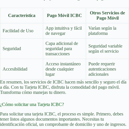
Otros Servicios de
Característica
Pago Móvil ICBC
Pago Móvil
App intuitiva y fácil
Varían según la
Facilidad de Uso
de navegar
plataforma
Capa adicional de
Seguridad variable
Seguridad
seguridad para
según el servicio
transacciones
Acceso instantáneo
Puede requerir
Accesibilidad
desde cualquier
autenticaciones
lugar
adicionales
En resumen, los servicios de ICBC hacen más sencillo y seguro el día
a día. Con tu Tarjeta ICBC, disfruta la comodidad del pago móvil.
Transforma cómo manejas tu dinero.
¿Cómo solicitar una Tarjeta ICBC?
Para solicitar una tarjeta ICBC, el proceso es simple. Primero, debes
tener listos algunos documentos importantes. Necesitas tu
identificación oficial, un comprobante de domicilio y uno de ingresos.