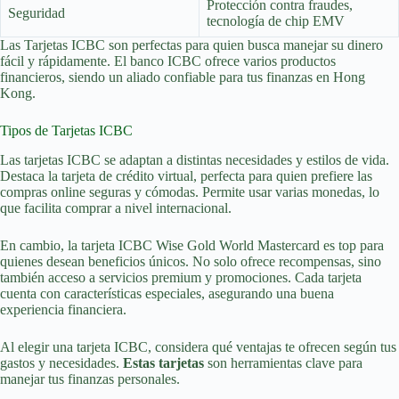
Protección contra fraudes,
Seguridad
tecnología de chip EMV
Las Tarjetas ICBC son perfectas para quien busca manejar su dinero
fácil y rápidamente. El banco ICBC ofrece varios productos
financieros, siendo un aliado confiable para tus finanzas en Hong
Kong.
Tipos de Tarjetas ICBC
Las tarjetas ICBC se adaptan a distintas necesidades y estilos de vida.
Destaca la tarjeta de crédito virtual, perfecta para quien prefiere las
compras online seguras y cómodas. Permite usar varias monedas, lo
que facilita comprar a nivel internacional.
En cambio, la tarjeta ICBC Wise Gold World Mastercard es top para
quienes desean beneficios únicos. No solo ofrece recompensas, sino
también acceso a servicios premium y promociones. Cada tarjeta
cuenta con características especiales, asegurando una buena
experiencia financiera.
Al elegir una tarjeta ICBC, considera qué ventajas te ofrecen según tus
gastos y necesidades.
Estas tarjetas
son herramientas clave para
manejar tus finanzas personales.