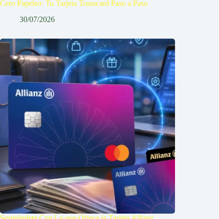
Cero Papeleo: Tu Tarjeta Transcard Paso a Paso
30/07/2026
Sorpréndete Con Lo que Ofrece la Tarjeta Allianz