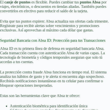
El
canje de puntos
es flexible. Puedes cambiar tus
puntos Absa
por
viajes, electrónicos, o descuentos en tiendas aliadas. También puedes
convertirlos en efectivo para reducir el saldo de la tarjeta.
Evita que tus puntos expiren: Absa actualiza sus ofertas cada trimestre.
Regístrate para recibir alertas sobre vencimientos y promociones
exclusivas. Así aprovechas al máximo cada dólar que gastas.
Seguridad Bancaria con Absa ID: Protección para tus Transacciones
Absa ID es tu primera línea de defensa en seguridad bancaria Absa.
Cada transacción cuenta con autenticación Absa de varias capas. La
tecnología de biometría y códigos temporales aseguran que solo tú
accedas a tus cuentas.
La protección contra fraude Absa funciona en tiempo real. El sistema
analiza tus hábitos de gasto y te alerta si encuentra algo sospechoso.
Recibirás notificaciones instantáneas en tu celular para confirmar o
bloquear operaciones inesperadas.
Estas son las herramientas clave que Absa te ofrece:
Autenticación biométrica para identificación única