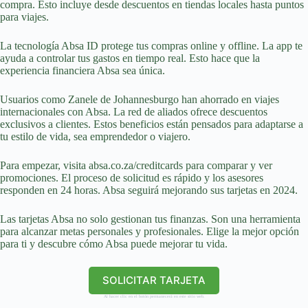
compra. Esto incluye desde descuentos en tiendas locales hasta puntos
para viajes.
La tecnología Absa ID protege tus compras online y offline. La app te
ayuda a controlar tus gastos en tiempo real. Esto hace que la
experiencia financiera Absa sea única.
Usuarios como Zanele de Johannesburgo han ahorrado en viajes
internacionales con Absa. La red de aliados ofrece descuentos
exclusivos a clientes. Estos beneficios están pensados para adaptarse a
tu estilo de vida, sea emprendedor o viajero.
Para empezar, visita absa.co.za/creditcards para comparar y ver
promociones. El proceso de solicitud es rápido y los asesores
responden en 24 horas. Absa seguirá mejorando sus tarjetas en 2024.
Las tarjetas Absa no solo gestionan tus finanzas. Son una herramienta
para alcanzar metas personales y profesionales. Elige la mejor opción
para ti y descubre cómo Absa puede mejorar tu vida.
SOLICITAR TARJETA
Al hacer clic en el botón permanecerá en este sitio web.