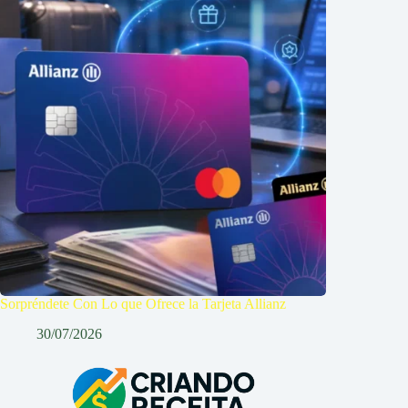
Sorpréndete Con Lo que Ofrece la Tarjeta Allianz
30/07/2026