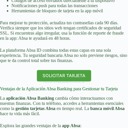
Códigos de acceso enviados directamente a tu dispositivo
Notificaciones push para todas las transacciones
Herramientas de bloqueo de tarjeta en la app móvil
Para mejorar tu protección, actualiza tus contraseñas cada 90 días.
Verifica siempre que los sitios web tengan certificados de seguridad
SSL. Si encuentras algo irregular, usa la función de reporte de fraude
en la app: Absa te ayudará en 48 horas.
La plataforma Absa ID combina todas estas capas en una sola
experiencia. Tu seguridad bancaria Absa no solo previene riesgos, sino
que te da control total sobre tus finanzas.
SOLICITAR TARJETA
Al hacer clic en el botón permanecerá en este sitio web.
Ventajas de la Aplicación Absa Banking para Gestionar tu Tarjeta
La
aplicación Absa Banking
cambia cómo interactuamos con
nuestras finanzas. Con tu teléfono, accedes a herramientas esenciales
como la
gestión tarjetas Absa
en tiempo real. La
banca móvil Absa
hace tu vida más fácil.
Explora las grandes ventajas de la
app Absa
: