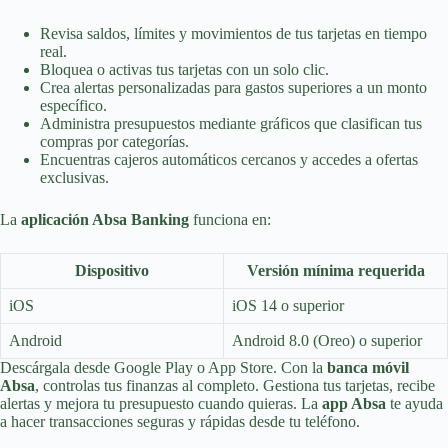
Revisa saldos, límites y movimientos de tus tarjetas en tiempo
real.
Bloquea o activas tus tarjetas con un solo clic.
Crea alertas personalizadas para gastos superiores a un monto
específico.
Administra presupuestos mediante gráficos que clasifican tus
compras por categorías.
Encuentras cajeros automáticos cercanos y accedes a ofertas
exclusivas.
La
aplicación Absa Banking
funciona en:
Dispositivo
Versión mínima requerida
iOS
iOS 14 o superior
Android
Android 8.0 (Oreo) o superior
Descárgala desde Google Play o App Store. Con la
banca móvil
Absa
, controlas tus finanzas al completo. Gestiona tus tarjetas, recibe
alertas y mejora tu presupuesto cuando quieras. La
app Absa
te ayuda
a hacer transacciones seguras y rápidas desde tu teléfono.