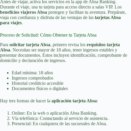
Antes de viajar, activa los servicios en la app de Absa Banking.
Durante el viaje, usa tu tarjeta para acceso directo a salas VIP. Los
beneficios viajeros Absa
protegen y facilitan tu aventura. Prepárate,
viaja con confianza y disfruta de las ventajas de las
tarjetas Absa
para viajes
.
Proceso de Solicitud: Cómo Obtener tu Tarjeta Absa
Para
solicitar tarjeta Absa
, primero revisa los
requisitos tarjeta
Absa
. Necesitas ser mayor de 18 años, tener ingresos estables y
presentar documentos. Estos incluyen identificación, comprobante de
domicilio y declaración de ingresos.
Edad mínima: 18 años
Ingresos comprobados
Historial crediticio accesible
Documentos físicos o digitales
Hay tres formas de hacer la
aplicación tarjeta Absa
:
Online: En la web o aplicación Absa Banking.
Vía telefónica: Contactando al servicio de asistencia.
Presencial: En cualquiera de las sucursales de Absa.