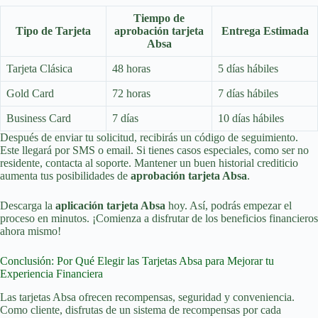
Tiempo de
Tipo de Tarjeta
aprobación tarjeta
Entrega Estimada
Absa
Tarjeta Clásica
48 horas
5 días hábiles
Gold Card
72 horas
7 días hábiles
Business Card
7 días
10 días hábiles
Después de enviar tu solicitud, recibirás un código de seguimiento.
Este llegará por SMS o email. Si tienes casos especiales, como ser no
residente, contacta al soporte. Mantener un buen historial crediticio
aumenta tus posibilidades de
aprobación tarjeta Absa
.
Descarga la
aplicación tarjeta Absa
hoy. Así, podrás empezar el
proceso en minutos. ¡Comienza a disfrutar de los beneficios financieros
ahora mismo!
Conclusión: Por Qué Elegir las Tarjetas Absa para Mejorar tu
Experiencia Financiera
Las tarjetas Absa ofrecen recompensas, seguridad y conveniencia.
Como cliente, disfrutas de un sistema de recompensas por cada