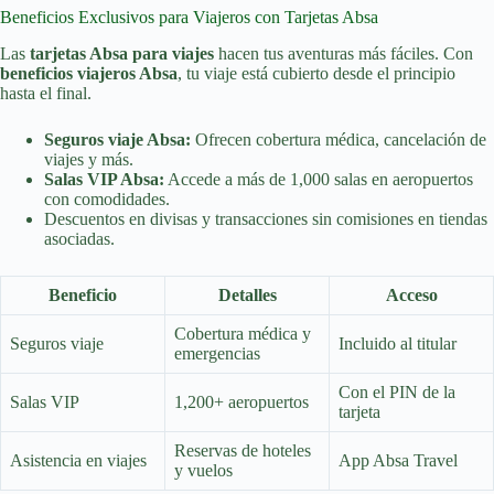
Beneficios Exclusivos para Viajeros con Tarjetas Absa
Las
tarjetas Absa para viajes
hacen tus aventuras más fáciles. Con
beneficios viajeros Absa
, tu viaje está cubierto desde el principio
hasta el final.
Seguros viaje Absa:
Ofrecen cobertura médica, cancelación de
viajes y más.
Salas VIP Absa:
Accede a más de 1,000 salas en aeropuertos
con comodidades.
Descuentos en divisas y transacciones sin comisiones en tiendas
asociadas.
Beneficio
Detalles
Acceso
Cobertura médica y
Seguros viaje
Incluido al titular
emergencias
Con el PIN de la
Salas VIP
1,200+ aeropuertos
tarjeta
Reservas de hoteles
Asistencia en viajes
App Absa Travel
y vuelos