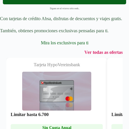
Sigues en el mismo sitio web..
Con tarjetas de crédito Absa, disfrutas de descuentos y viajes gratis.
También, obtienes promociones exclusivas pensadas para ti.
Mira los exclusivos para ti
Ver todas as ofertas
Tarjeta HypoVereinsbank
Limitar hasta
6.700
Limitar 
Sin Cuota Anual