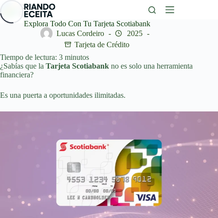
Saltar
al
contenido
Explora Todo Con Tu Tarjeta Scotiabank
Lucas Cordeiro
2025
Tarjeta de Crédito
Tiempo de lectura:
3
minutos
¿Sabías que la
Tarjeta Scotiabank
no es solo una herramienta
financiera?
Es una puerta a oportunidades ilimitadas.