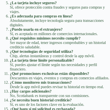
¿La tarjeta incluye seguros?
Sí, ofrece protección contra fraudes y seguros para compras y
viajes.
¿Es adecuada para compras en línea?
Absolutamente, incluye tecnología segura para transacciones
digitales.
¿Puedo usarla en el extranjero?
Sí, es aceptada en millones de comercios internacionales.
¿Qué requisitos mínimos necesito cumplir?
Ser mayor de edad, tener ingresos comprobables y un historial
crediticio saludable.
¿Qué tecnologías de seguridad utiliza?
Chip, alertas instantáneas y control desde la app móvil.
¿La tarjeta tiene límite personalizable?
Sí, puedes ajustar el límite según tus necesidades y perfil
financiero.
¿Qué promociones exclusivas están disponibles?
Descuentos en viajes, eventos y compras en comercios afiliados.
¿Cómo monitoreo mis transacciones?
Desde la app móvil puedes revisar tu historial en tiempo real.
¿Hay cargos adicionales?
No, Scotiabank es transparente con sus comisiones.
¿Se necesita buen historial crediticio?
Sí, es uno de los factores clave en la evaluación.
¿Qué hago si mi solicitud es rechazada?