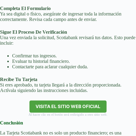
Completa El Formulario
Ya sea digital o físico, asegúrate de ingresar toda la información
correctamente. Revisa cada campo antes de enviar.
Sigue El Proceso De Verificación
Una vez enviada la solicitud, Scotiabank revisará tus datos. Esto puede
incluir:
Confirmar tus ingresos.
Evaluar tu historial financiero.
Contactarte para aclarar cualquier duda.
Recibe Tu Tarjeta
Si eres aprobado, tu tarjeta llegará a la dirección proporcionada.
Actívala siguiendo las instrucciones incluidas.
VISITA EL SITIO WEB OFICIAL
Al hacer clic en el botón será redirigido a otro sitio web.
Conclusión
La Tarjeta Scotiabank no es solo un producto financiero; es una