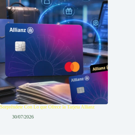
Sorpréndete Con Lo que Ofrece la Tarjeta Allianz
30/07/2026