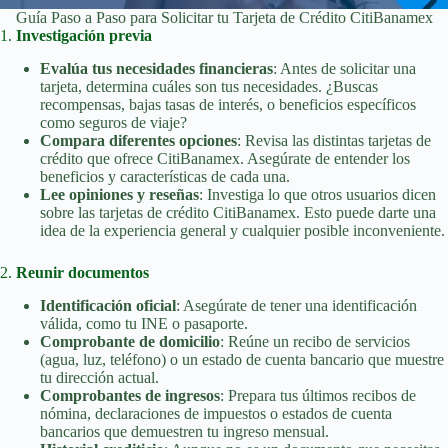
Guía Paso a Paso para Solicitar tu Tarjeta de Crédito CitiBanamex
1.
Investigación previa
Evalúa tus necesidades financieras
: Antes de solicitar una
tarjeta, determina cuáles son tus necesidades. ¿Buscas
recompensas, bajas tasas de interés, o beneficios específicos
como seguros de viaje?
Compara diferentes opciones
: Revisa las distintas tarjetas de
crédito que ofrece CitiBanamex. Asegúrate de entender los
beneficios y características de cada una.
Lee opiniones y reseñas
: Investiga lo que otros usuarios dicen
sobre las tarjetas de crédito CitiBanamex. Esto puede darte una
idea de la experiencia general y cualquier posible inconveniente.
2.
Reunir documentos
Identificación oficial
: Asegúrate de tener una identificación
válida, como tu INE o pasaporte.
Comprobante de domicilio
: Reúne un recibo de servicios
(agua, luz, teléfono) o un estado de cuenta bancario que muestre
tu dirección actual.
Comprobantes de ingresos
: Prepara tus últimos recibos de
nómina, declaraciones de impuestos o estados de cuenta
bancarios que demuestren tu ingreso mensual.