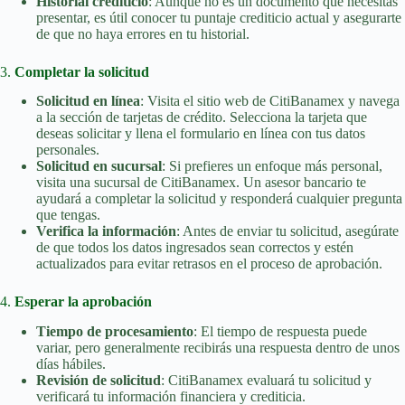
Historial crediticio
: Aunque no es un documento que necesitas
presentar, es útil conocer tu puntaje crediticio actual y asegurarte
de que no haya errores en tu historial.
3.
Completar la solicitud
Solicitud en línea
: Visita el sitio web de CitiBanamex y navega
a la sección de tarjetas de crédito. Selecciona la tarjeta que
deseas solicitar y llena el formulario en línea con tus datos
personales.
Solicitud en sucursal
: Si prefieres un enfoque más personal,
visita una sucursal de CitiBanamex. Un asesor bancario te
ayudará a completar la solicitud y responderá cualquier pregunta
que tengas.
Verifica la información
: Antes de enviar tu solicitud, asegúrate
de que todos los datos ingresados sean correctos y estén
actualizados para evitar retrasos en el proceso de aprobación.
4.
Esperar la aprobación
Tiempo de procesamiento
: El tiempo de respuesta puede
variar, pero generalmente recibirás una respuesta dentro de unos
días hábiles.
Revisión de solicitud
: CitiBanamex evaluará tu solicitud y
verificará tu información financiera y crediticia.