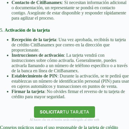
Contacto de CitiBanamex
: Si necesitan información adicional
o documentación, un representante se pondrá en contacto
contigo. Asegúrate de estar disponible y responder rápidamente
para agilizar el proceso.
5.
Activación de la tarjeta
Recepción de la tarjeta
: Una vez aprobada, recibirás tu tarjeta
de crédito CitiBanamex por correo en la dirección que
proporcionaste.
Instrucciones de activación
: La tarjeta vendrá con
instrucciones sobre cómo activarla. Generalmente, puedes
activarla llamando a un número de teléfono específico o a través
de la banca en línea de CitiBanamex.
Establecimiento de PIN
: Durante la activación, se te pedirá que
establezcas un número de identificación personal (PIN) para usar
en cajeros automáticos y transacciones en puntos de venta.
Firmar la tarjeta
: No olvides firmar el reverso de tu tarjeta de
crédito para mayor seguridad.
SOLICITAR
TU TARJETA
Al hacer clic en el botón serás redirigido al sitio web
Consejos prácticos para el uso responsable de la tarjeta de crédito