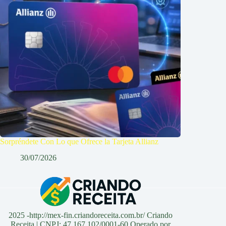
Sorpréndete Con Lo que Ofrece la Tarjeta Allianz
30/07/2026
2025 -http://mex-fin.criandoreceita.com.br/ Criando
Receita | CNPJ: 47.167.102/0001-60 Operado por