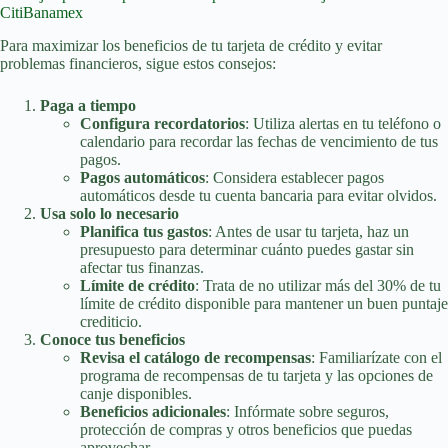
CitiBanamex
Para maximizar los beneficios de tu tarjeta de crédito y evitar
problemas financieros, sigue estos consejos:
Paga a tiempo
Configura recordatorios
: Utiliza alertas en tu teléfono o
calendario para recordar las fechas de vencimiento de tus
pagos.
Pagos automáticos
: Considera establecer pagos
automáticos desde tu cuenta bancaria para evitar olvidos.
Usa solo lo necesario
Planifica tus gastos
: Antes de usar tu tarjeta, haz un
presupuesto para determinar cuánto puedes gastar sin
afectar tus finanzas.
Límite de crédito
: Trata de no utilizar más del 30% de tu
límite de crédito disponible para mantener un buen puntaje
crediticio.
Conoce tus beneficios
Revisa el catálogo de recompensas
: Familiarízate con el
programa de recompensas de tu tarjeta y las opciones de
canje disponibles.
Beneficios adicionales
: Infórmate sobre seguros,
protección de compras y otros beneficios que puedas
aprovechar.