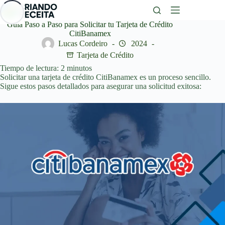
Saltar
al
contenido
Guía Paso a Paso para Solicitar tu Tarjeta de Crédito
CitiBanamex
Lucas Cordeiro
2024
Tarjeta de Crédito
Tiempo de lectura:
2
minutos
Solicitar una tarjeta de crédito CitiBanamex es un proceso sencillo.
Sigue estos pasos detallados para asegurar una solicitud exitosa: