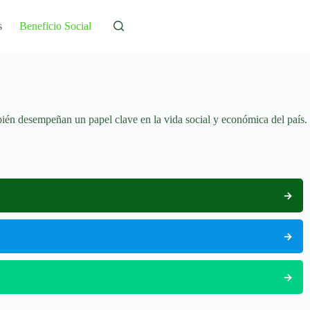
s
Beneficio Social
mbién desempeñan un papel clave en la vida social y económica del país.
→
→
→