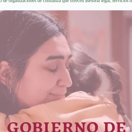
de organizaciones de confianza que ofrecen asesoría legal, servicios de