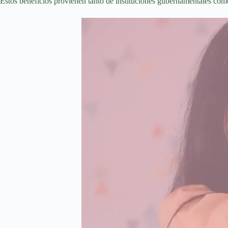
Estos beneficios provienen tanto de instituciones gubernamentales como 