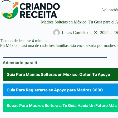
Saltar
al
Aplicació
contenido
Madres Solteras en México: Tu Guía para el
Lucas Cordeiro
2025
Tiempo de lectura:
4
minutos
En México, casi una de cada tres familias está encabezada por madres s
Adecuado para ti
Guía Para Mamás Solteras en México: Obtén Tu Apoyo
Guía Para Registrarte en Apoyo para Madres 3600
Becas Para Madres Solteras: Tu Guía Hacia Un Futuro Más B