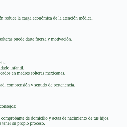
ién reduce la carga económica de la atención médica.
olteras puede darte fuerza y motivación.
ias.
dado infantil.
focados en madres solteras mexicanas.
tad, comprensión y sentido de pertenencia.
 consejos:
 comprobante de domicilio y actas de nacimiento de tus hijos.
e tener su propio proceso.