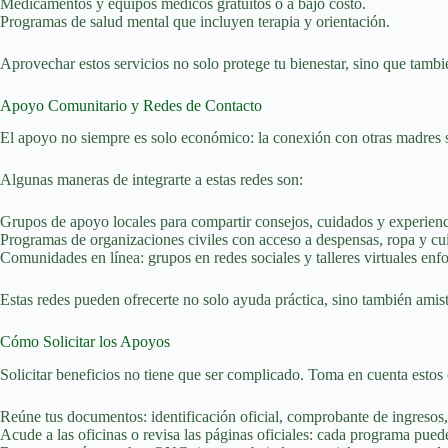
Medicamentos y equipos médicos gratuitos o a bajo costo.
Programas de salud mental que incluyen terapia y orientación.
Aprovechar estos servicios no solo protege tu bienestar, sino que tamb
Apoyo Comunitario y Redes de Contacto
El apoyo no siempre es solo económico: la conexión con otras madres s
Algunas maneras de integrarte a estas redes son:
Grupos de apoyo locales para compartir consejos, cuidados y experienc
Programas de organizaciones civiles con acceso a despensas, ropa y cui
Comunidades en línea: grupos en redes sociales y talleres virtuales en
Estas redes pueden ofrecerte no solo ayuda práctica, sino también amis
Cómo Solicitar los Apoyos
Solicitar beneficios no tiene que ser complicado. Toma en cuenta estos
Reúne tus documentos: identificación oficial, comprobante de ingresos,
Acude a las oficinas o revisa las páginas oficiales: cada programa pued