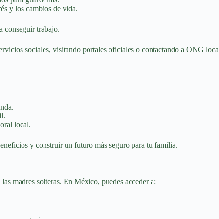
rés y los cambios de vida.
a conseguir trabajo.
rvicios sociales, visitando portales oficiales o contactando a ONG loca
enda.
l.
ral local.
eficios y construir un futuro más seguro para tu familia.
 las madres solteras. En México, puedes acceder a: