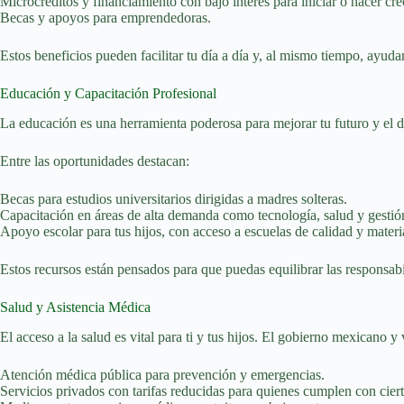
Microcréditos y financiamiento con bajo interés para iniciar o hacer cr
Becas y apoyos para emprendedoras.
Estos beneficios pueden facilitar tu día a día y, al mismo tiempo, ayuda
Educación y Capacitación Profesional
La educación es una herramienta poderosa para mejorar tu futuro y el d
Entre las oportunidades destacan:
Becas para estudios universitarios dirigidas a madres solteras.
Capacitación en áreas de alta demanda como tecnología, salud y gestió
Apoyo escolar para tus hijos, con acceso a escuelas de calidad y materi
Estos recursos están pensados para que puedas equilibrar las responsabi
Salud y Asistencia Médica
El acceso a la salud es vital para ti y tus hijos. El gobierno mexicano y
Atención médica pública para prevención y emergencias.
Servicios privados con tarifas reducidas para quienes cumplen con ciert