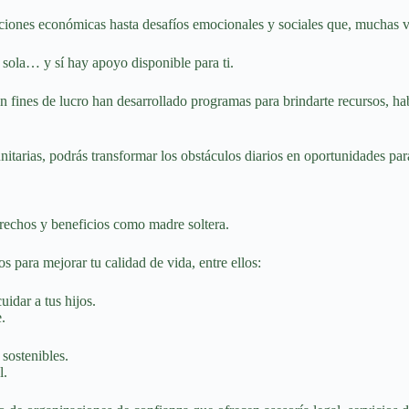
paciones económicas hasta desafíos emocionales y sociales que, muchas 
 sola… y sí hay apoyo disponible para ti.
fines de lucro han desarrollado programas para brindarte recursos, hab
tarias, podrás transformar los obstáculos diarios en oportunidades para 
derechos y beneficios como madre soltera.
 para mejorar tu calidad de vida, entre ellos:
uidar a tus hijos.
.
sostenibles.
l.