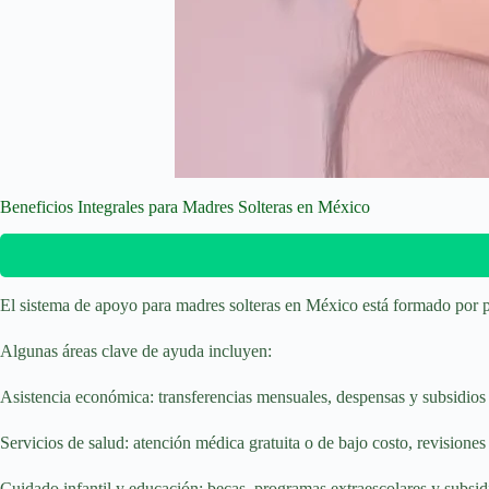
Beneficios Integrales para Madres Solteras en México
El sistema de apoyo para madres solteras en México está formado por p
Algunas áreas clave de ayuda incluyen:
Asistencia económica: transferencias mensuales, despensas y subsidios 
Servicios de salud: atención médica gratuita o de bajo costo, revisiones
Cuidado infantil y educación: becas, programas extraescolares y subsid