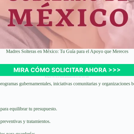
Madres Solteras en México: Tu Guía para el Apoyo que Mereces
MIRA CÓMO SOLICITAR AHORA >>>
Al hacer clic en el botón permanecerás en este sitio web.
rogramas gubernamentales, iniciativas comunitarias y organizaciones be
para equilibrar tu presupuesto.
 preventivas y tratamientos.
ios para guarderías.