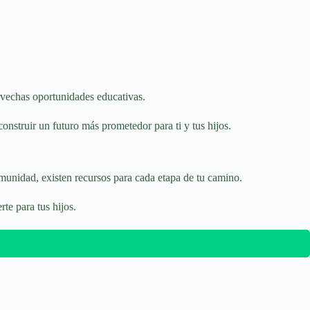
rovechas oportunidades educativas.
onstruir un futuro más prometedor para ti y tus hijos.
omunidad, existen recursos para cada etapa de tu camino.
te para tus hijos.