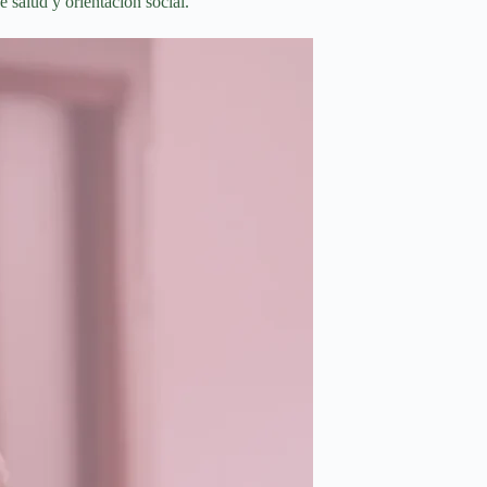
 salud y orientación social.