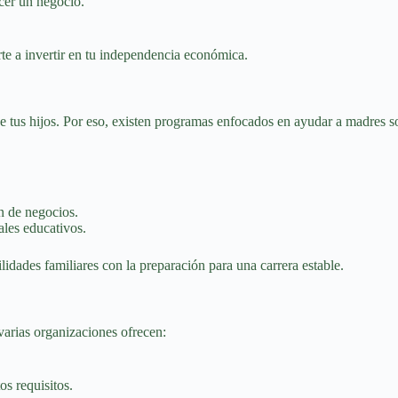
ecer un negocio.
rte a invertir en tu independencia económica.
e tus hijos. Por eso, existen programas enfocados en ayudar a madres s
n de negocios.
ales educativos.
lidades familiares con la preparación para una carrera estable.
 varias organizaciones ofrecen:
os requisitos.