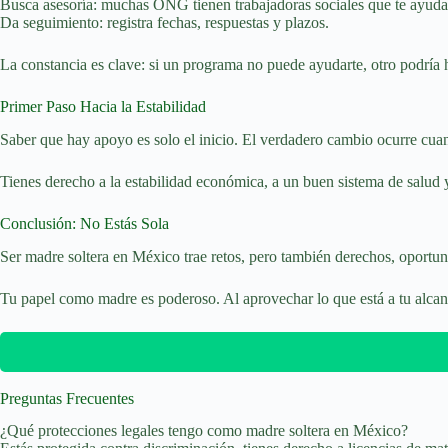
Busca asesoría: muchas ONG tienen trabajadoras sociales que te ayudan 
Da seguimiento: registra fechas, respuestas y plazos.
La constancia es clave: si un programa no puede ayudarte, otro podría 
Primer Paso Hacia la Estabilidad
Saber que hay apoyo es solo el inicio. El verdadero cambio ocurre cuan
Tienes derecho a la estabilidad económica, a un buen sistema de salud y
Conclusión: No Estás Sola
Ser madre soltera en México trae retos, pero también derechos, oportun
Tu papel como madre es poderoso. Al aprovechar lo que está a tu alcan
Preguntas Frecuentes
¿Qué protecciones legales tengo como madre soltera en México?