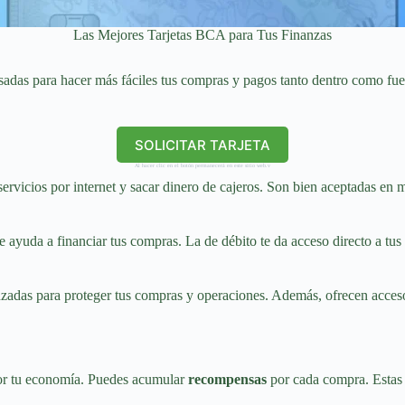
Las Mejores Tarjetas BCA para Tus Finanzas
adas para hacer más fáciles tus compras y pagos tanto dentro como fuera
SOLICITAR TARJETA
Al hacer clic en el botón permanecerá en este sitio web.v
servicios por internet y sacar dinero de cajeros. Son bien aceptadas en 
te ayuda a financiar tus compras. La de débito te da acceso directo a tus
anzadas para proteger tus compras y operaciones. Además, ofrecen acceso
r tu economía. Puedes acumular
recompensas
por cada compra. Estas 