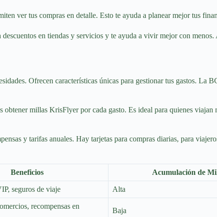
rmiten ver tus compras en detalle. Esto te ayuda a planear mejor tus fina
 descuentos en tiendas y servicios y te ayuda a vivir mejor con menos. 
ecesidades. Ofrecen características únicas para gestionar tus gastos. La
 obtener millas KrisFlyer por cada gasto. Es ideal para quienes viajan 
mpensas y tarifas anuales. Hay tarjetas para compras diarias, para viajer
Beneficios
Acumulación de Mil
IP, seguros de viaje
Alta
omercios, recompensas en
Baja