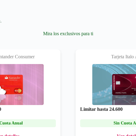
.
Mira los exclusivos para ti
antander Consumer
Tarjeta Ital
0
Limitar hasta
24.600
 Cuota Anual
Sin Cuota A