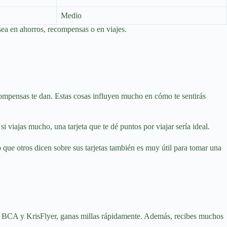
Medio
sea en ahorros, recompensas o en viajes.
ecompensas te dan. Estas cosas influyen mucho en cómo te sentirás
i viajas mucho, una tarjeta que te dé puntos por viajar sería ideal.
 que otros dicen sobre sus tarjetas también es muy útil para tomar una
eta BCA y KrisFlyer, ganas millas rápidamente. Además, recibes muchos