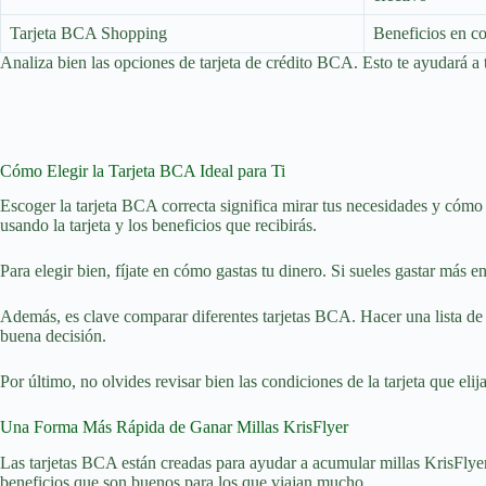
Tarjeta BCA Shopping
Beneficios en c
Analiza bien las opciones de tarjeta de crédito BCA. Esto te ayudará a 
Cómo Elegir la Tarjeta BCA Ideal para Ti
Escoger la tarjeta BCA correcta significa mirar tus necesidades y cómo 
usando la tarjeta y los beneficios que recibirás.
Para elegir bien, fíjate en cómo gastas tu dinero. Si sueles gastar más e
Además, es clave comparar diferentes tarjetas BCA. Hacer una lista de l
buena decisión.
Por último, no olvides revisar bien las condiciones de la tarjeta que el
Una Forma Más Rápida de Ganar Millas KrisFlyer
Las tarjetas BCA están creadas para ayudar a acumular millas KrisFlye
beneficios que son buenos para los que viajan mucho.