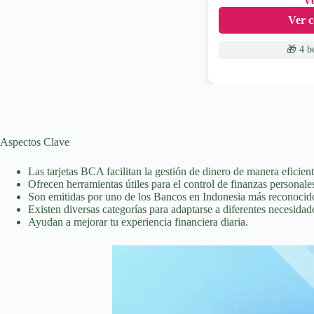
Ve
Ver c
🎁 4 b
Aspectos Clave
Las tarjetas BCA facilitan la gestión de dinero de manera eficient
Ofrecen herramientas útiles para el control de finanzas personale
Son emitidas por uno de los Bancos en Indonesia más reconocid
Existen diversas categorías para adaptarse a diferentes necesidad
Ayudan a mejorar tu experiencia financiera diaria.