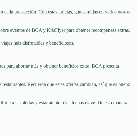
cada transacción. Con estas tarjetas, ganas millas en varios gastos
sobre eventos de BCA y KrisFlyer para obtener recompensas extras.
viajes más disfrutables y beneficiosos.
nes para ahorrar más y obtener beneficios extra. BCA presenta
s restaurantes. Recuerda que estas ofertas cambian, así que es bueno
irte a las alertas y estar atento a las fechas clave. De esta manera,