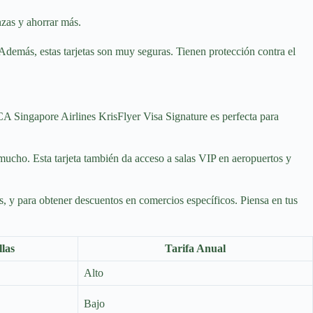
nzas y ahorrar más.
Además, estas tarjetas son muy seguras. Tienen protección contra el
 BCA Singapore Airlines KrisFlyer Visa Signature es perfecta para
mucho. Esta tarjeta también da acceso a salas VIP en aeropuertos y
os, y para obtener descuentos en comercios específicos. Piensa en tus
las
Tarifa Anual
Alto
Bajo