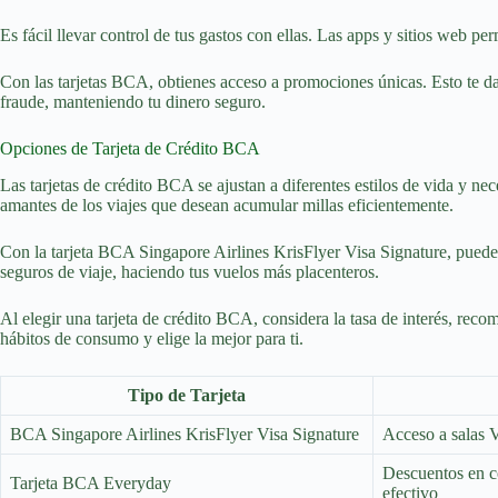
Es fácil llevar control de tus gastos con ellas. Las apps y sitios web pe
Con las tarjetas BCA, obtienes acceso a promociones únicas. Esto te da
fraude, manteniendo tu dinero seguro.
Opciones de Tarjeta de Crédito BCA
Las tarjetas de crédito BCA se ajustan a diferentes estilos de vida y n
amantes de los viajes que desean acumular millas eficientemente.
Con la tarjeta BCA Singapore Airlines KrisFlyer Visa Signature, puedes
seguros de viaje, haciendo tus vuelos más placenteros.
Al elegir una tarjeta de crédito BCA, considera la tasa de interés, reco
hábitos de consumo y elige la mejor para ti.
Tipo de Tarjeta
BCA Singapore Airlines KrisFlyer Visa Signature
Acceso a salas V
Descuentos en c
Tarjeta BCA Everyday
efectivo