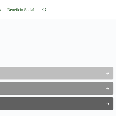
s
Beneficio Social
→
→
→