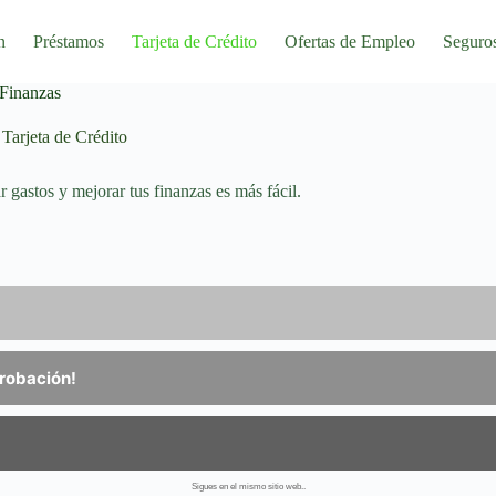
n
Préstamos
Tarjeta de Crédito
Ofertas de Empleo
Seguro
 Finanzas
Tarjeta de Crédito
 gastos y mejorar tus finanzas es más fácil.
probación!
Sigues en el mismo sitio web..