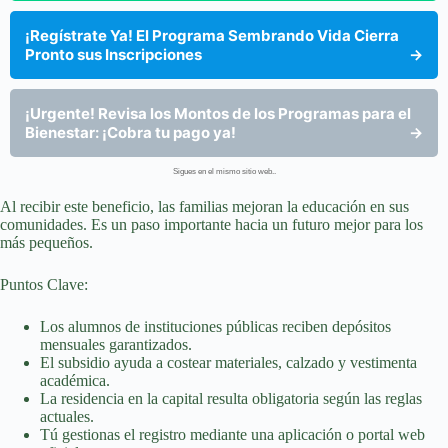
¡Regístrate Ya! El Programa Sembrando Vida Cierra
Pronto sus Inscripciones
→
¡Urgente! Revisa los Montos de los Programas para el
Bienestar: ¡Cobra tu pago ya!
→
Sigues en el mismo sitio web..
Al recibir este beneficio, las familias mejoran la educación en sus
comunidades. Es un paso importante hacia un futuro mejor para los
más pequeños.
Puntos Clave:
Los alumnos de instituciones públicas reciben depósitos
mensuales garantizados.
El subsidio ayuda a costear materiales, calzado y vestimenta
académica.
La residencia en la capital resulta obligatoria según las reglas
actuales.
Tú gestionas el registro mediante una aplicación o portal web