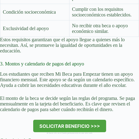
Cumplir con los requisitos
Condición socioeconómica
socioeconómicos establecidos.
No recibir otra beca o apoyo
Exclusividad del apoyo
económico similar.
Estos requisitos garantizan que el apoyo llegue a quienes más lo
necesitan. Así, se promueve la igualdad de oportunidades en la
educación.
3. Montos y calendario de pagos del apoyo
Los estudiantes que reciben Mi Beca para Empezar tienen un apoyo
financiero mensual. Este apoyo se da según un calendario específico.
Ayuda a cubrir las necesidades educativas durante el año escolar.
El monto de la beca se decide según las reglas del programa. Se paga
mensualmente en la tarjeta del beneficiario. Es clave que revisen el
calendario de pagos para saber cuándo recibirán el dinero.
SOLICITAR BENEFICIO >>>
Al hacer clic en el botón permanecerás en este sitio web.