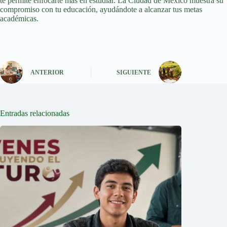
te permite enfocarte más en estudiar. La Ciudad de México muestra su
compromiso con tu educación, ayudándote a alcanzar tus metas
académicas.
ANTERIOR
SIGUIENTE
Entradas relacionadas