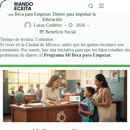
Saltar
al
contenido
Mi Beca para Empezar: Dinero para Impulsar la
Educación
Lucas Cordeiro
2026
Beneficio Social
Tiempo de lectura:
5
minutos
Si vives en la Ciudad de México, sabes que los gastos escolares son
constantes. Por suerte, hay una iniciativa para que tus hijos estudien sin
problemas de dinero, el
Programa Mi Beca para Empezar
.