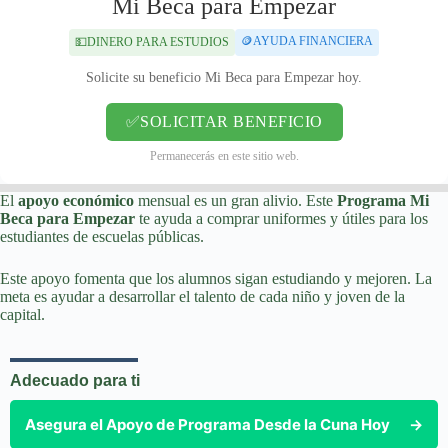
Mi Beca para Empezar
🪙AYUDA FINANCIERA
💵DINERO PARA ESTUDIOS
Solicite su beneficio Mi Beca para Empezar hoy.
✅SOLICITAR BENEFICIO
Permanecerás en este sitio web.
El
apoyo económico
mensual es un gran alivio. Este
Programa
Mi
Beca para Empezar
te ayuda a comprar uniformes y útiles para los
estudiantes de escuelas públicas.
Este apoyo fomenta que los alumnos sigan estudiando y mejoren. La
meta es ayudar a desarrollar el talento de cada niño y joven de la
capital.
Adecuado para ti
Asegura el Apoyo de Programa Desde la Cuna Hoy
→