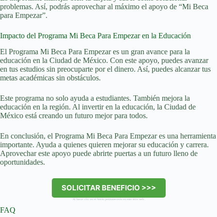
problemas. Así, podrás aprovechar al máximo el apoyo de “Mi Beca
para Empezar”.
Impacto del Programa Mi Beca Para Empezar en la Educación
El Programa Mi Beca Para Empezar es un gran avance para la
educación en la Ciudad de México. Con este apoyo, puedes avanzar
en tus estudios sin preocuparte por el dinero. Así, puedes alcanzar tus
metas académicas sin obstáculos.
Este programa no solo ayuda a estudiantes. También mejora la
educación en la región. Al invertir en la educación, la Ciudad de
México está creando un futuro mejor para todos.
En conclusión, el Programa Mi Beca Para Empezar es una herramienta
importante. Ayuda a quienes quieren mejorar su educación y carrera.
Aprovechar este apoyo puede abrirte puertas a un futuro lleno de
oportunidades.
SOLICITAR BENEFICIO >>>
Al hacer clic en el botón permanecerás en este sitio web.
FAQ