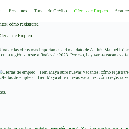
n
Préstamos
Tarjeta de Crédito
Ofertas de Empleo
Seguro
tes; cómo registrarse.
fertas de Empleo
: Una de las obras más importantes del mandato de Andrés Manuel Lóp
 en la región sureste a finales de 2023. Por eso, hay varias vacantes di
Ofertas de empleo – Tren Maya abre nuevas vacantes; cómo registrarse
icas.
fe de proyecto en instalaciones eléctricas? ¿Y cuáles son los requisitos