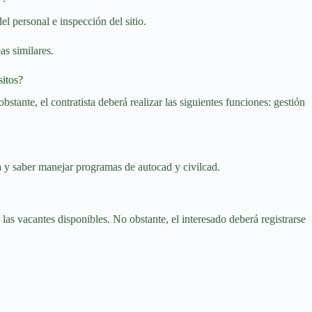
el personal e inspección del sitio.
as similares.
sitos?
obstante, el contratista deberá realizar las siguientes funciones: gestión
a y saber manejar programas de autocad y civilcad.
as vacantes disponibles. No obstante, el interesado deberá registrarse