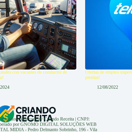
onales con vacantes de conductor de
Ofertas de empleo imperdi
a!
pierdas!
/2024
12/08/2022
n.criandoreceita.com.br/ Criando Receita | CNPJ:
0 Operado por GNOMO DIGITAL SOLUÇÕES WEB
 MIDIA - Pedro Delmanto Sobrinho, 196 - Vila