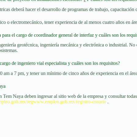
tricas deberá hacer el desarrollo de programas de trabajo, capacitación d
trico o electromecánico, tener experiencia de al menos cuatro años en áre
para el cargo de coordinador general de interfaz y cuáles son los requi
 ingeniería geotécnica, ingeniería mecánica y electrónica o industrial. No 
bsistemas.
argo de ingeniero vial especialista y cuáles son los requisitos?
10 am a 7 pm, y tener un mínimo de cinco años de experiencia en el áre
Maya
 Tem Naya deben ingresar al sitio web de la empresa y consultar todas l
leo.gob.mx/regwww.empleo.gob.mx/registro-usuario
.