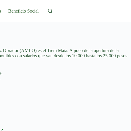
s
Beneficio Social
ez Obrador (AMLO) es el Trem Maia. A poco de la apertura de la
sponibles con salarios que van desde los 10.000 hasta los 25.000 pesos
.
 ?