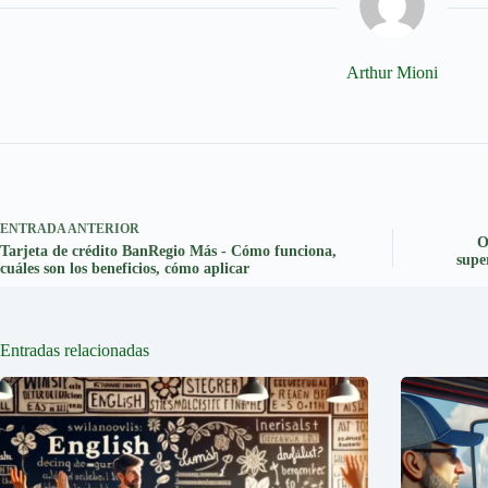
Arthur Mioni
ENTRADA
ANTERIOR
O
Tarjeta de crédito BanRegio Más - Cómo funciona,
supe
cuáles son los beneficios, cómo aplicar
Entradas relacionadas