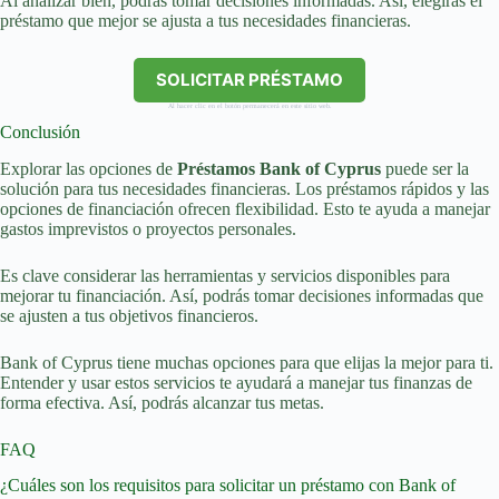
Al analizar bien, podrás tomar decisiones informadas. Así, elegirás el
préstamo que mejor se ajusta a tus necesidades financieras.
SOLICITAR PRÉSTAMO
Al hacer clic en el botón permanecerá en este sitio web.
Conclusión
Explorar las opciones de
Préstamos Bank of Cyprus
puede ser la
solución para tus necesidades financieras. Los préstamos rápidos y las
opciones de financiación ofrecen flexibilidad. Esto te ayuda a manejar
gastos imprevistos o proyectos personales.
Es clave considerar las herramientas y servicios disponibles para
mejorar tu financiación. Así, podrás tomar decisiones informadas que
se ajusten a tus objetivos financieros.
Bank of Cyprus tiene muchas opciones para que elijas la mejor para ti.
Entender y usar estos servicios te ayudará a manejar tus finanzas de
forma efectiva. Así, podrás alcanzar tus metas.
FAQ
¿Cuáles son los requisitos para solicitar un préstamo con Bank of