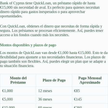
Bank of Cyprus tiene QuickLoan, un préstamo rápido de hasta
€15,000 sin necesidad de aval. Es perfecto para quienes necesitan
dinero rápido para gastos inesperados o para aprovechar
oportunidades.
Con QuickLoan, obtienes el dinero que necesitas de forma rápida y
segura. Los préstamos se procesan eficientemente. Así, puedes tener
acceso a los fondos cuando más los necesites.
Montos disponibles y plazos de pago
Los montos de QuickLoan van desde €1,000 hasta €15,000. Esto te da
flexibilidad para ajustarte a tus necesidades financieras. Los plazos de
pago también son flexibles. Así, puedes elegir un plan que se adapte a
tu situación financiera.
Monto del
Pago Mensual
Plazo de Pago
Préstamo
Aproximado
€1,000
12 meses
€85
€5,000
36 meses
€145
€15,000
60 meses
€260