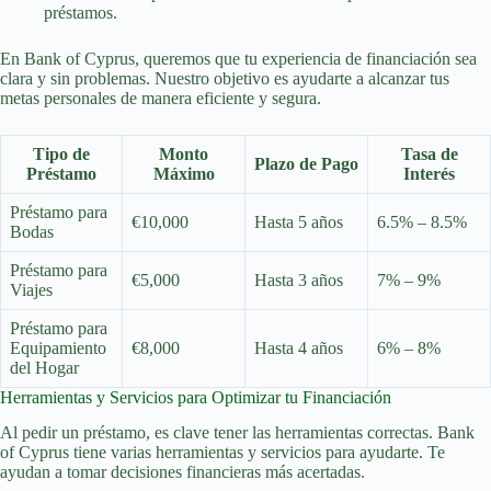
préstamos.
En Bank of Cyprus, queremos que tu experiencia de financiación sea
clara y sin problemas. Nuestro objetivo es ayudarte a alcanzar tus
metas personales de manera eficiente y segura.
Tipo de
Monto
Tasa de
Plazo de Pago
Préstamo
Máximo
Interés
Préstamo para
€10,000
Hasta 5 años
6.5% – 8.5%
Bodas
Préstamo para
€5,000
Hasta 3 años
7% – 9%
Viajes
Préstamo para
Equipamiento
€8,000
Hasta 4 años
6% – 8%
del Hogar
Herramientas y Servicios para Optimizar tu Financiación
Al pedir un préstamo, es clave tener las herramientas correctas. Bank
of Cyprus tiene varias herramientas y servicios para ayudarte. Te
ayudan a tomar decisiones financieras más acertadas.