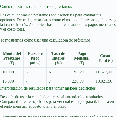
Cómo utilizar las calculadoras de préstamos
Las calculadoras de préstamos son esenciales para evaluar tus
opciones. Debes ingresar datos como el monto del préstamo, el plazo y
la tasa de interés. Así, obtendrás una idea clara de tus pagos mensuales
y el costo total.
Te mostramos cómo usar una calculadora de préstamos:
Monto del
Plazo de
Tasa de
Pago
Costo
Préstamo
Pago
Interés
Mensual
Total (€)
(€)
(años)
(%)
(€)
10.000
5
6
193,79
11.627,40
15.000
7
7
226,39
19.021,56
Interpretación de resultados para tomar mejores decisiones
Después de usar la calculadora, es vital entender los resultados.
Compara diferentes opciones para ver cuál es mejor para ti. Piensa en
el pago mensual, el costo total y el plazo.