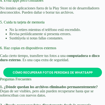
4. Evita apps poco confiables
No instales aplicaciones fuera de la Play Store ni de desarrolladores
desconocidos. Pueden dañar o borrar tus archivos.
5. Cuida tu tarjeta de memoria
No la retires mientras el teléfono está encendido.
Revisa periódicamente si presenta errores.
Sustitúyela si notas fallas constantes.
6. Haz copias en dispositivos externos
Cada cierto tiempo, transfiere tus fotos a una
computadora o disco
duro externo
. Es una capa extra de seguridad.
CÓMO RECUPERAR FOTOS PERDIDAS DE WHATSAPP
Preguntas Frecuentes
1. ¿Dónde quedan los archivos eliminados permanentemente?
Dejan de ser visibles, pero aún pueden recuperarse hasta que se
sobrescriban con nuevos datos.