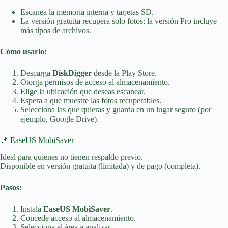
Escanea la memoria interna y tarjetas SD.
La versión gratuita recupera solo fotos; la versión Pro incluye
más tipos de archivos.
Cómo usarlo:
Descarga
DiskDigger
desde la Play Store.
Otorga permisos de acceso al almacenamiento.
Elige la ubicación que deseas escanear.
Espera a que muestre las fotos recuperables.
Selecciona las que quieras y guarda en un lugar seguro (por
ejemplo, Google Drive).
📌 EaseUS MobiSaver
Ideal para quienes no tienen respaldo previo.
Disponible en versión gratuita (limitada) y de pago (completa).
Pasos:
Instala
EaseUS MobiSaver
.
Concede acceso al almacenamiento.
Selecciona el área a analizar.