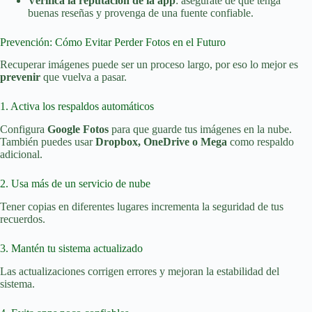
Verifica la reputación de la app
: asegúrate de que tenga
buenas reseñas y provenga de una fuente confiable.
Prevención: Cómo Evitar Perder Fotos en el Futuro
Recuperar imágenes puede ser un proceso largo, por eso lo mejor es
prevenir
que vuelva a pasar.
1. Activa los respaldos automáticos
Configura
Google Fotos
para que guarde tus imágenes en la nube.
También puedes usar
Dropbox, OneDrive o Mega
como respaldo
adicional.
2. Usa más de un servicio de nube
Tener copias en diferentes lugares incrementa la seguridad de tus
recuerdos.
3. Mantén tu sistema actualizado
Las actualizaciones corrigen errores y mejoran la estabilidad del
sistema.