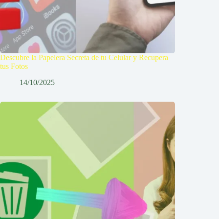
Descubre la Papelera Secreta de tu Celular y Recupera
tus Fotos
14/10/2025