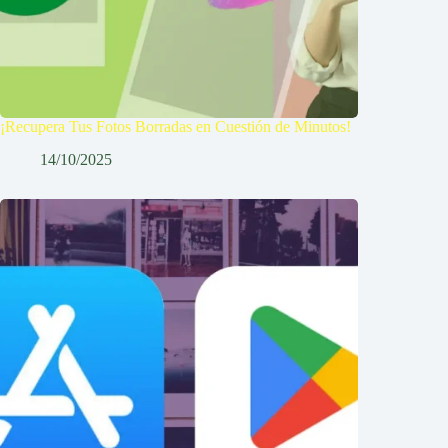
¡Recupera Tus Fotos Borradas en Cuestión de Minutos!
14/10/2025