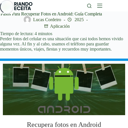
Saltar
al
contenido
Pasos Para Recuperar Fotos en Android: Guía Completa
Lucas Cordeiro
2025
Aplicación
Tiempo de lectura:
4
minutos
Perder fotos del celular es una situación que casi todos hemos vivido
alguna vez. Al fin y al cabo, usamos el teléfono para guardar
momentos únicos, viajes, fiestas y recuerdos muy importantes.
Recupera fotos en Android