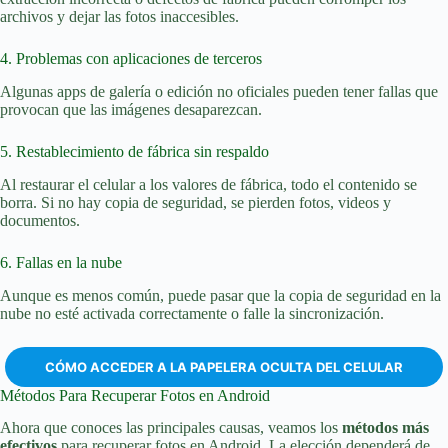
archivos y dejar las fotos inaccesibles.
4. Problemas con aplicaciones de terceros
Algunas apps de galería o edición no oficiales pueden tener fallas que
provocan que las imágenes desaparezcan.
5. Restablecimiento de fábrica sin respaldo
Al restaurar el celular a los valores de fábrica, todo el contenido se
borra. Si no hay copia de seguridad, se pierden fotos, videos y
documentos.
6. Fallas en la nube
Aunque es menos común, puede pasar que la copia de seguridad en la
nube no esté activada correctamente o falle la sincronización.
CÓMO ACCEDER A LA PAPELERA OCULTA DEL CELULAR
Métodos Para Recuperar Fotos en Android
Ahora que conoces las principales causas, veamos los
métodos más
efectivos
para recuperar fotos en Android. La elección dependerá de