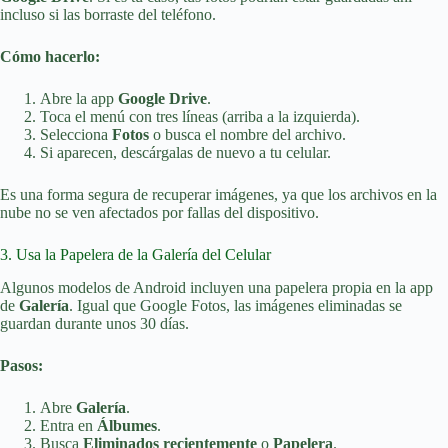
incluso si las borraste del teléfono.
Cómo hacerlo:
Abre la app
Google Drive
.
Toca el menú con tres líneas (arriba a la izquierda).
Selecciona
Fotos
o busca el nombre del archivo.
Si aparecen, descárgalas de nuevo a tu celular.
Es una forma segura de recuperar imágenes, ya que los archivos en la
nube no se ven afectados por fallas del dispositivo.
3. Usa la Papelera de la Galería del Celular
Algunos modelos de Android incluyen una papelera propia en la app
de
Galería
. Igual que Google Fotos, las imágenes eliminadas se
guardan durante unos 30 días.
Pasos:
Abre
Galería
.
Entra en
Álbumes
.
Busca
Eliminados recientemente
o
Papelera
.