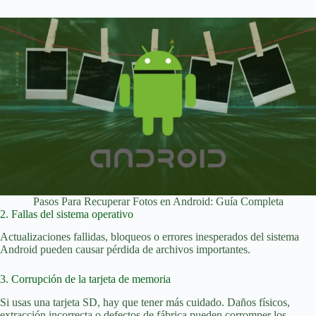
Pasos Para Recuperar Fotos en Android: Guía Completa
2. Fallas del sistema operativo
Actualizaciones fallidas, bloqueos o errores inesperados del sistema
Android pueden causar pérdida de archivos importantes.
3. Corrupción de la tarjeta de memoria
Si usas una tarjeta SD, hay que tener más cuidado. Daños físicos,
extracción incorrecta o defectos de fábrica pueden corromper los