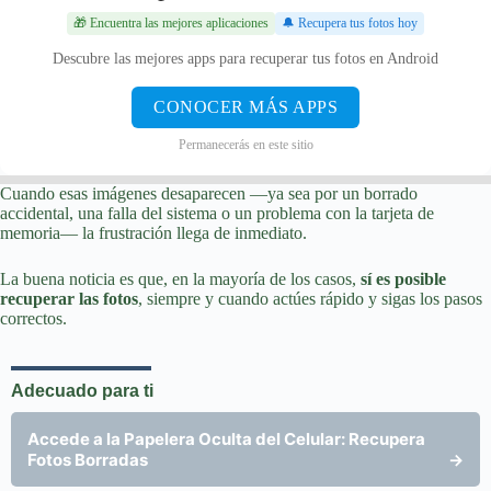
🎁 Encuentra las mejores aplicaciones
🔔 Recupera tus fotos hoy
Descubre las mejores apps para recuperar tus fotos en Android
CONOCER MÁS APPS
Permanecerás en este sitio
Cuando esas imágenes desaparecen —ya sea por un borrado
accidental, una falla del sistema o un problema con la tarjeta de
memoria— la frustración llega de inmediato.
La buena noticia es que, en la mayoría de los casos,
sí es posible
recuperar las fotos
, siempre y cuando actúes rápido y sigas los pasos
correctos.
Adecuado para ti
Accede a la Papelera Oculta del Celular: Recupera
Fotos Borradas
→