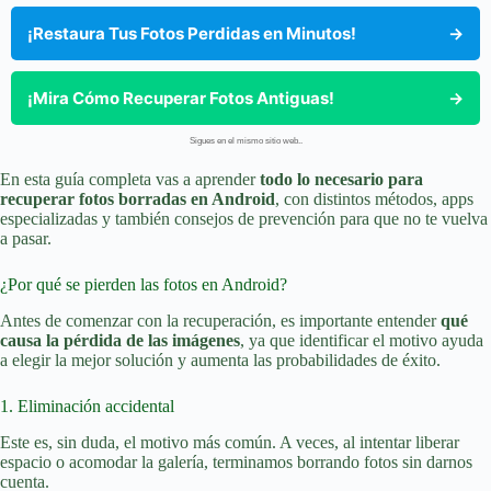
¡Restaura Tus Fotos Perdidas en Minutos!
→
¡Mira Cómo Recuperar Fotos Antiguas!
→
Sigues en el mismo sitio web..
En esta guía completa vas a aprender
todo lo necesario para
recuperar fotos borradas en Android
, con distintos métodos, apps
especializadas y también consejos de prevención para que no te vuelva
a pasar.
¿Por qué se pierden las fotos en Android?
Antes de comenzar con la recuperación, es importante entender
qué
causa la pérdida de las imágenes
, ya que identificar el motivo ayuda
a elegir la mejor solución y aumenta las probabilidades de éxito.
1. Eliminación accidental
Este es, sin duda, el motivo más común. A veces, al intentar liberar
espacio o acomodar la galería, terminamos borrando fotos sin darnos
cuenta.