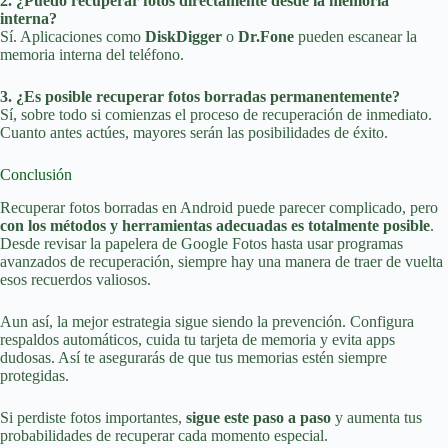
2. ¿Puedo recuperar fotos directamente desde la memoria
interna?
Sí. Aplicaciones como
DiskDigger
o
Dr.Fone
pueden escanear la
memoria interna del teléfono.
3. ¿Es posible recuperar fotos borradas permanentemente?
Sí, sobre todo si comienzas el proceso de recuperación de inmediato.
Cuanto antes actúes, mayores serán las posibilidades de éxito.
Conclusión
Recuperar fotos borradas en Android puede parecer complicado, pero
con los métodos y herramientas adecuadas es totalmente posible
.
Desde revisar la papelera de Google Fotos hasta usar programas
avanzados de recuperación, siempre hay una manera de traer de vuelta
esos recuerdos valiosos.
Aun así, la mejor estrategia sigue siendo la prevención. Configura
respaldos automáticos, cuida tu tarjeta de memoria y evita apps
dudosas. Así te asegurarás de que tus memorias estén siempre
protegidas.
Si perdiste fotos importantes,
sigue este paso a paso
y aumenta tus
probabilidades de recuperar cada momento especial.