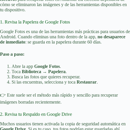
cómo se eliminaron las imágenes y de las herramientas disponibles en
tu dispositivo.
1. Revisa la Papelera de Google Fotos
Google Fotos es una de las herramientas más prácticas para usuarios de
Android. Cuando eliminas una foto dentro de la app,
no desaparece
de inmediato
: se guarda en la papelera durante 60 días.
Paso a paso:
Abre la app
Google Fotos
.
Toca
Biblioteca → Papelera
.
Busca las fotos que quieres recuperar.
Si las encuentras, selecciona y toca
Restaurar
.
👉 Este suele ser el método más rápido y sencillo para recuperar
imágenes borradas recientemente.
2. Revisa tu Respaldo en Google Drive
Muchos usuarios tienen activada la copia de seguridad automática en
Google Drive
. Si es tu caso, tus fotos podrían estar guardadas ahí