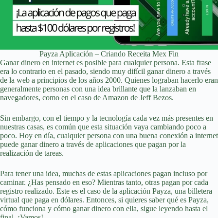
Payza Aplicación – Criando Receita Mex Fin
Ganar dinero en internet es posible para cualquier persona. Esta frase
era lo contrario en el pasado, siendo muy difícil ganar dinero a través
de la web a principios de los años 2000. Quienes lograban hacerlo eran
generalmente personas con una idea brillante que la lanzaban en
navegadores, como en el caso de Amazon de Jeff Bezos.
Sin embargo, con el tiempo y la tecnología cada vez más presentes en
nuestras casas, es común que esta situación vaya cambiando poco a
poco. Hoy en día, cualquier persona con una buena conexión a internet
puede ganar dinero a través de aplicaciones que pagan por la
realización de tareas.
Para tener una idea, muchas de estas aplicaciones pagan incluso por
caminar. ¿Has pensado en eso? Mientras tanto, otras pagan por cada
registro realizado. Este es el caso de la aplicación Payza, una billetera
virtual que paga en dólares. Entonces, si quieres saber qué es Payza,
cómo funciona y cómo ganar dinero con ella, sigue leyendo hasta el
final. ¡Vamos!