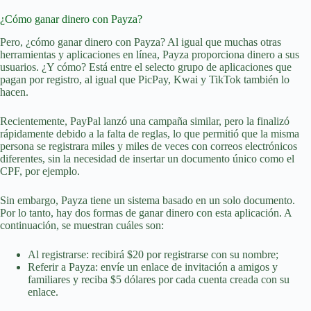
¿Cómo ganar dinero con Payza?
Pero, ¿cómo ganar dinero con Payza? Al igual que muchas otras
herramientas y aplicaciones en línea, Payza proporciona dinero a sus
usuarios. ¿Y cómo? Está entre el selecto grupo de aplicaciones que
pagan por registro, al igual que PicPay, Kwai y TikTok también lo
hacen.
Recientemente, PayPal lanzó una campaña similar, pero la finalizó
rápidamente debido a la falta de reglas, lo que permitió que la misma
persona se registrara miles y miles de veces con correos electrónicos
diferentes, sin la necesidad de insertar un documento único como el
CPF, por ejemplo.
Sin embargo, Payza tiene un sistema basado en un solo documento.
Por lo tanto, hay dos formas de ganar dinero con esta aplicación. A
continuación, se muestran cuáles son:
Al registrarse: recibirá $20 por registrarse con su nombre;
Referir a Payza: envíe un enlace de invitación a amigos y
familiares y reciba $5 dólares por cada cuenta creada con su
enlace.