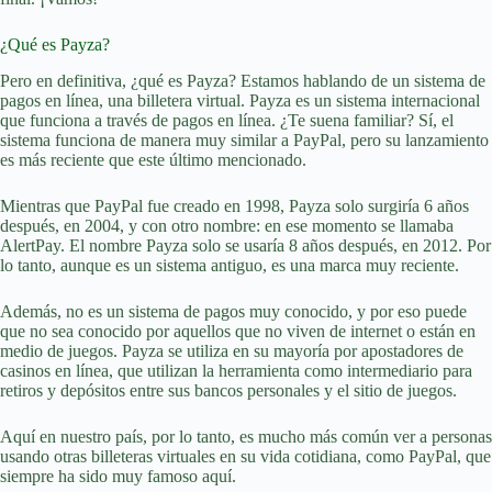
¿Qué es Payza?
Pero en definitiva, ¿qué es Payza? Estamos hablando de un sistema de
pagos en línea, una billetera virtual. Payza es un sistema internacional
que funciona a través de pagos en línea. ¿Te suena familiar? Sí, el
sistema funciona de manera muy similar a PayPal, pero su lanzamiento
es más reciente que este último mencionado.
Mientras que PayPal fue creado en 1998, Payza solo surgiría 6 años
después, en 2004, y con otro nombre: en ese momento se llamaba
AlertPay. El nombre Payza solo se usaría 8 años después, en 2012. Por
lo tanto, aunque es un sistema antiguo, es una marca muy reciente.
Además, no es un sistema de pagos muy conocido, y por eso puede
que no sea conocido por aquellos que no viven de internet o están en
medio de juegos. Payza se utiliza en su mayoría por apostadores de
casinos en línea, que utilizan la herramienta como intermediario para
retiros y depósitos entre sus bancos personales y el sitio de juegos.
Aquí en nuestro país, por lo tanto, es mucho más común ver a personas
usando otras billeteras virtuales en su vida cotidiana, como PayPal, que
siempre ha sido muy famoso aquí.