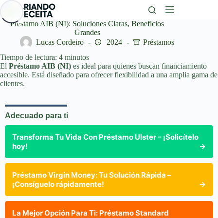
Saltar
al
contenido
Préstamo AIB (NI): Soluciones Claras, Beneficios
Grandes
Lucas Cordeiro
2024
Préstamos
Tiempo de lectura:
4
minutos
El
Préstamo AIB (NI)
es ideal para quienes buscan financiamiento
accesible. Está diseñado para ofrecer flexibilidad a una amplia gama de
clientes.
Adecuado para ti
Transforma Tu Vida Con Préstamo Ulster – ¡Solicítelo
hoy!
→
Préstamo Virgin Money: Tu Solución Rápida –
¡Consíguelo rápidamente!
→
La Mejor Opción Para Ti: Préstamo Standard