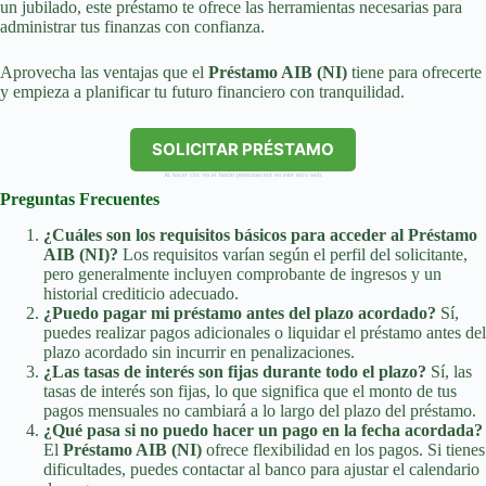
un jubilado, este préstamo te ofrece las herramientas necesarias para
administrar tus finanzas con confianza.
Aprovecha las ventajas que el
Préstamo AIB (NI)
tiene para ofrecerte
y empieza a planificar tu futuro financiero con tranquilidad.
SOLICITAR PRÉSTAMO
Al hacer clic en el botón permanecerá en este sitio web.
Preguntas Frecuentes
¿Cuáles son los requisitos básicos para acceder al Préstamo
AIB (NI)?
Los requisitos varían según el perfil del solicitante,
pero generalmente incluyen comprobante de ingresos y un
historial crediticio adecuado.
¿Puedo pagar mi préstamo antes del plazo acordado?
Sí,
puedes realizar pagos adicionales o liquidar el préstamo antes del
plazo acordado sin incurrir en penalizaciones.
¿Las tasas de interés son fijas durante todo el plazo?
Sí, las
tasas de interés son fijas, lo que significa que el monto de tus
pagos mensuales no cambiará a lo largo del plazo del préstamo.
¿Qué pasa si no puedo hacer un pago en la fecha acordada?
El
Préstamo AIB (NI)
ofrece flexibilidad en los pagos. Si tienes
dificultades, puedes contactar al banco para ajustar el calendario