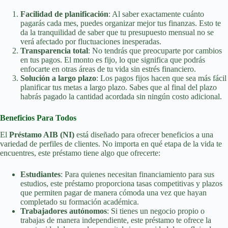
Facilidad de planificación
: Al saber exactamente cuánto
pagarás cada mes, puedes organizar mejor tus finanzas. Esto te
da la tranquilidad de saber que tu presupuesto mensual no se
verá afectado por fluctuaciones inesperadas.
Transparencia total
: No tendrás que preocuparte por cambios
en tus pagos. El monto es fijo, lo que significa que podrás
enfocarte en otras áreas de tu vida sin estrés financiero.
Solución a largo plazo
: Los pagos fijos hacen que sea más fácil
planificar tus metas a largo plazo. Sabes que al final del plazo
habrás pagado la cantidad acordada sin ningún costo adicional.
Beneficios Para Todos
El
Préstamo AIB (NI)
está diseñado para ofrecer beneficios a una
variedad de perfiles de clientes. No importa en qué etapa de la vida te
encuentres, este préstamo tiene algo que ofrecerte:
Estudiantes
: Para quienes necesitan financiamiento para sus
estudios, este préstamo proporciona tasas competitivas y plazos
que permiten pagar de manera cómoda una vez que hayan
completado su formación académica.
Trabajadores autónomos
: Si tienes un negocio propio o
trabajas de manera independiente, este préstamo te ofrece la