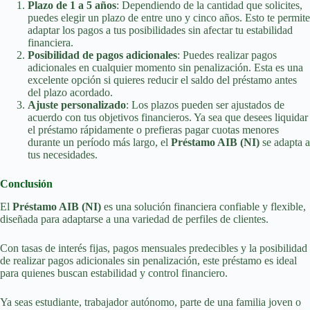
Plazo de 1 a 5 años
: Dependiendo de la cantidad que solicites,
puedes elegir un plazo de entre uno y cinco años. Esto te permite
adaptar los pagos a tus posibilidades sin afectar tu estabilidad
financiera.
Posibilidad de pagos adicionales
: Puedes realizar pagos
adicionales en cualquier momento sin penalización. Esta es una
excelente opción si quieres reducir el saldo del préstamo antes
del plazo acordado.
Ajuste personalizado
: Los plazos pueden ser ajustados de
acuerdo con tus objetivos financieros. Ya sea que desees liquidar
el préstamo rápidamente o prefieras pagar cuotas menores
durante un período más largo, el
Préstamo AIB (NI)
se adapta a
tus necesidades.
Conclusión
El
Préstamo AIB (NI)
es una solución financiera confiable y flexible,
diseñada para adaptarse a una variedad de perfiles de clientes.
Con tasas de interés fijas, pagos mensuales predecibles y la posibilidad
de realizar pagos adicionales sin penalización, este préstamo es ideal
para quienes buscan estabilidad y control financiero.
Ya seas estudiante, trabajador autónomo, parte de una familia joven o