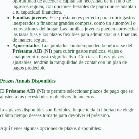
oportunidad de acceder a capital sin necesidad de un flujo de
ingresos regular, con opciones flexibles de pago que se adaptan
a tu capacidad financiera.
Familias jóvenes
: Este préstamo es perfecto para cubrir gastos
inesperados o financiar grandes compras, como un automóvil o
renovaciones del hogar. Las familias jóvenes pueden aprovechar
las tasas fijas y los plazos flexibles para administrar sus finanzas
de manera segura.
Aposentados
: Los jubilados también pueden beneficiarse del
Préstamo AIB (NI)
para cubrir gastos médicos, viajes o
cualquier otro gasto significativo. Con tasas fijas y plazos
ajustables, tendrán la tranquilidad de contar con un plan de
pagos predecible.
Prazos Anuais Disponibles
El
Préstamo AIB (NI)
te permite seleccionar plazos de pago que se
ajusten a tus necesidades y objetivos financieros.
Los plazos disponibles son flexibles, lo que te da la libertad de elegir
cuánto tiempo deseas tomarte para devolver el préstamo.
Aquí tienes algunas opciones de plazos disponibles: