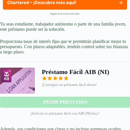
Chartered – ¡Descubre más aquí!
→
Sigues en el mismo sitio web..
Ya seas estudiante, trabajador autónomo o parte de una familia joven,
este préstamo puede ser la solución.
Proporciona tasas de interés fijas que te permitirán planificar mejor tu
presupuesto. Con plazos adaptables, tendrás control sobre tus finanzas
a largo plazo.
Préstamo Fácil AIB (NI)
¡Consigue un préstamo fácil ahora!
¡PEDIR PRÉSTAMO!
¡Solicita tu préstamo fácil con AIB (NI) hoy!
Además, sus condiciones son claras y no incluye sorpresas ocultas.