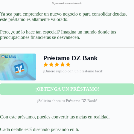
Sigues en el mismo sitio web..
Ya sea para emprender un nuevo negocio o para consolidar deudas,
este préstamo es altamente valorado.
Pero, ¿qué lo hace tan especial? Imagina un mundo donde tus
preocupaciones financieras se desvanecen.
Préstamo DZ Bank
¡Dinero rápido con un préstamo fácil!
¡OBTENGA UN PRÉSTAMO!
¡Solicita ahora tu Préstamo DZ Bank!
Con este préstamo, puedes convertir tus metas en realidad.
Cada detalle está diseñado pensando en ti.