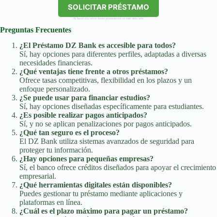
SOLICITAR PRÉSTAMO
Al hacer clic en el botón permanecerá en este sitio web.
Preguntas Frecuentes
¿El Préstamo DZ Bank es accesible para todos?
Sí, hay opciones para diferentes perfiles, adaptadas a diversas
necesidades financieras.
¿Qué ventajas tiene frente a otros préstamos?
Ofrece tasas competitivas, flexibilidad en los plazos y un
enfoque personalizado.
¿Se puede usar para financiar estudios?
Sí, hay opciones diseñadas específicamente para estudiantes.
¿Es posible realizar pagos anticipados?
Sí, y no se aplican penalizaciones por pagos anticipados.
¿Qué tan seguro es el proceso?
El DZ Bank utiliza sistemas avanzados de seguridad para
proteger tu información.
¿Hay opciones para pequeñas empresas?
Sí, el banco ofrece créditos diseñados para apoyar el crecimiento
empresarial.
¿Qué herramientas digitales están disponibles?
Puedes gestionar tu préstamo mediante aplicaciones y
plataformas en línea.
¿Cuál es el plazo máximo para pagar un préstamo?