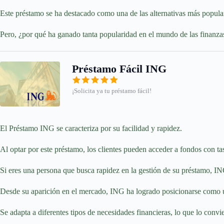
Este préstamo se ha destacado como una de las alternativas más popular
Pero, ¿por qué ha ganado tanta popularidad en el mundo de las finanza
Préstamo Fácil ING
¡Solicita ya tu préstamo fácil!
El Préstamo ING se caracteriza por su facilidad y rapidez.
Al optar por este préstamo, los clientes pueden acceder a fondos con tas
Si eres una persona que busca rapidez en la gestión de su préstamo, IN
Desde su aparición en el mercado, ING ha logrado posicionarse como u
Se adapta a diferentes tipos de necesidades financieras, lo que lo convi