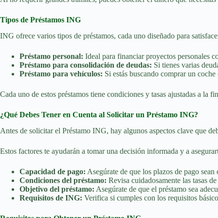
Tipos de Préstamos ING
ING ofrece varios tipos de préstamos, cada uno diseñado para satisfac
Préstamo personal:
Ideal para financiar proyectos personales c
Préstamo para consolidación de deudas:
Si tienes varias deud
Préstamo para vehículos:
Si estás buscando comprar un coche o
Cada uno de estos préstamos tiene condiciones y tasas ajustadas a la fin
¿Qué Debes Tener en Cuenta al Solicitar un Préstamo ING?
Antes de solicitar el Préstamo ING, hay algunos aspectos clave que deb
Estos factores te ayudarán a tomar una decisión informada y a asegurart
Capacidad de pago:
Asegúrate de que los plazos de pago sean c
Condiciones del préstamo:
Revisa cuidadosamente las tasas de 
Objetivo del préstamo:
Asegúrate de que el préstamo sea adecua
Requisitos de ING:
Verifica si cumples con los requisitos básic