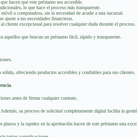
 que hacen que este préstamo sea accesible.
dicionales, lo que hace el proceso más transparente.
 móvil o computadora, sin la necesidad de acudir a una sucursal.
e ajuste a tus necesidades financieras.
al cliente excepcional para resolver cualquier duda durante el proceso.
a aquellos que buscan un préstamo fácil, rápido y transparente.
azones.
ólida, ofreciendo productos accesibles y confiables para sus clientes.
encia
.
ones antes de firmar cualquier contrato.
Además, su proceso de solicitud completamente digital facilita la gestió
os plazos y la rapidez en la aprobación hacen de este préstamo una excel
 sin tantas complicaciones.