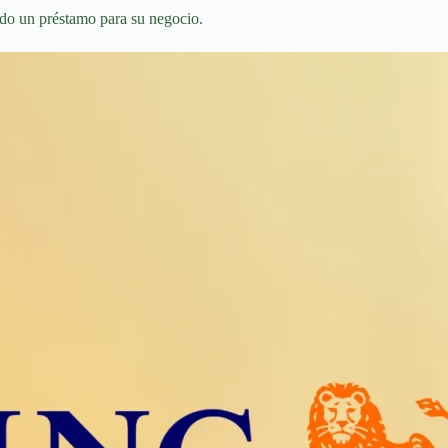
ndo un préstamo para su negocio.