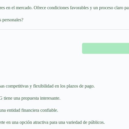
es en el mercado. Ofrece condiciones favorables y un proceso claro para
s personales?
as competitivas y flexibilidad en los plazos de pago.
G tiene una propuesta interesante.
na entidad financiera confiable.
erte en una opción atractiva para una variedad de públicos.