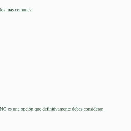
s los más comunes:
 ING es una opción que definitivamente debes considerar.