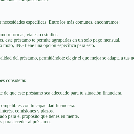
er necesidades específicas. Entre los más comunes, encontramos:
omo reformas, viajes o estudios.
as, este préstamo te permite agruparlas en un solo pago mensual.
 moto, ING tiene una opción específica para esto.
alidad del préstamo, permitiéndote elegir el que mejor se adapta a tus n
es considerar.
e de que este préstamo sea adecuado para tu situación financiera.
ompatibles con tu capacidad financiera.
interés, comisiones y plazos.
do para el propósito que tienes en mente.
os para acceder al préstamo.