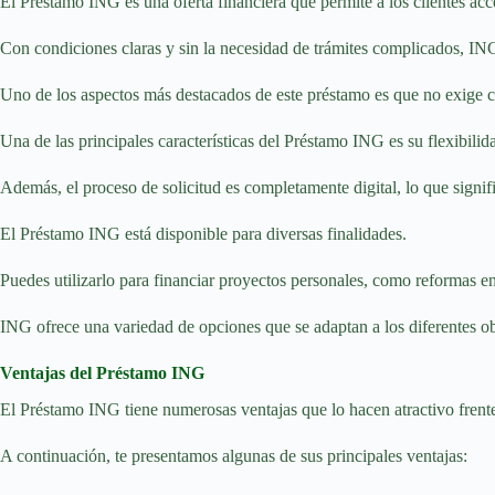
El Préstamo ING es una oferta financiera que permite a los clientes acc
Con condiciones claras y sin la necesidad de trámites complicados, ING
Uno de los aspectos más destacados de este préstamo es que no exige c
Una de las principales características del Préstamo ING es su flexibilida
Además, el proceso de solicitud es completamente digital, lo que signif
El Préstamo ING está disponible para diversas finalidades.
Puedes utilizarlo para financiar proyectos personales, como reformas en
ING ofrece una variedad de opciones que se adaptan a los diferentes obj
Ventajas del Préstamo ING
El Préstamo ING tiene numerosas ventajas que lo hacen atractivo frent
A continuación, te presentamos algunas de sus principales ventajas: