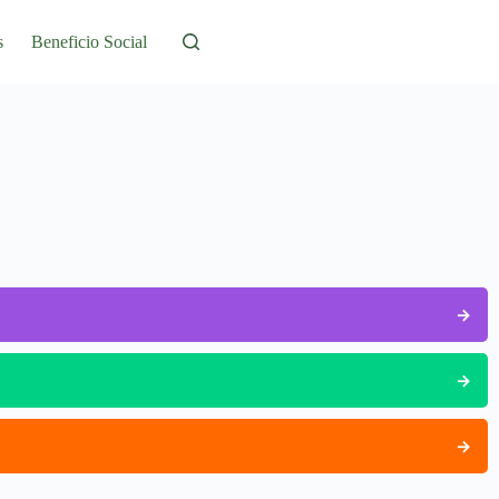
s
Beneficio Social
→
→
→