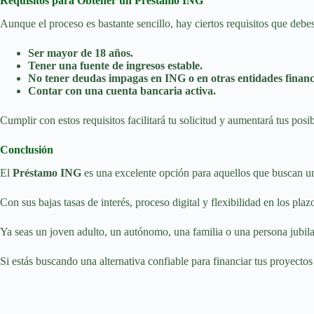
Requisitos para Obtener un Préstamo ING
Aunque el proceso es bastante sencillo, hay ciertos requisitos que de
Ser mayor de 18 años.
Tener una fuente de ingresos estable.
No tener deudas impagas en ING o en otras entidades financ
Contar con una cuenta bancaria activa.
Cumplir con estos requisitos facilitará tu solicitud y aumentará tus posi
Conclusión
El
Préstamo ING
es una excelente opción para aquellos que buscan un
Con sus bajas tasas de interés, proceso digital y flexibilidad en los plaz
Ya seas un joven adulto, un autónomo, una familia o una persona jubila
Si estás buscando una alternativa confiable para financiar tus proyect