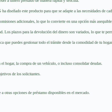
eder a dinero prestado de manera rápida y sencilla.
 ha diseñado este producto para que se adapte a las necesidades de cada
omisiones adicionales, lo que lo convierte en una opción más asequible
d. Los plazos para la devolución del dinero son variados, lo que te permi
ica que puedes gestionar todo el trámite desde la comodidad de tu hogar
 el hogar, la compra de un vehículo, o incluso consolidar deudas.
etivos de los solicitantes.
e a otras opciones de préstamo disponibles en el mercado.