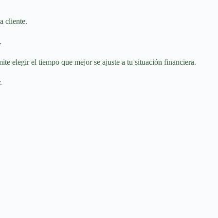
 cliente.
.
te elegir el tiempo que mejor se ajuste a tu situación financiera.
.