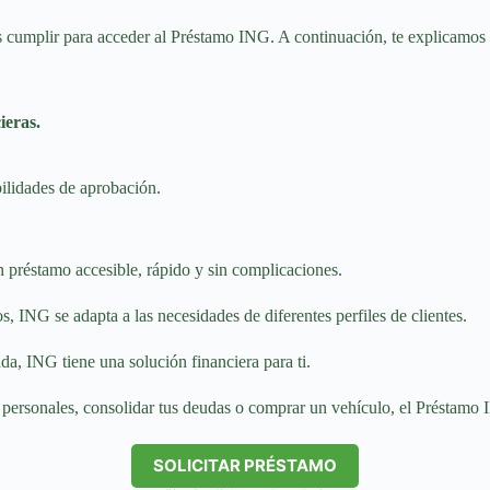
bes cumplir para acceder al Préstamo ING. A continuación, te explicamo
ieras.
bilidades de aprobación.
 préstamo accesible, rápido y sin complicaciones.
os, ING se adapta a las necesidades de diferentes perfiles de clientes.
da, ING tiene una solución financiera para ti.
os personales, consolidar tus deudas o comprar un vehículo, el Préstamo
SOLICITAR PRÉSTAMO