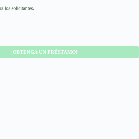
 los solicitantes.
¡OBTENGA UN PRÉSTAMO!