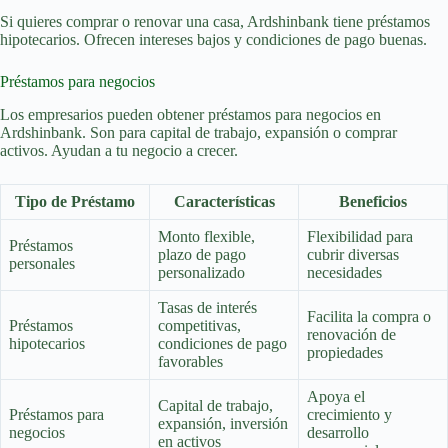
Si quieres comprar o renovar una casa, Ardshinbank tiene préstamos
hipotecarios. Ofrecen intereses bajos y condiciones de pago buenas.
Préstamos para negocios
Los empresarios pueden obtener préstamos para negocios en
Ardshinbank. Son para capital de trabajo, expansión o comprar
activos. Ayudan a tu negocio a crecer.
Tipo de Préstamo
Características
Beneficios
Monto flexible,
Flexibilidad para
Préstamos
plazo de pago
cubrir diversas
personales
personalizado
necesidades
Tasas de interés
Facilita la compra o
Préstamos
competitivas,
renovación de
hipotecarios
condiciones de pago
propiedades
favorables
Apoya el
Capital de trabajo,
Préstamos para
crecimiento y
expansión, inversión
negocios
desarrollo
en activos