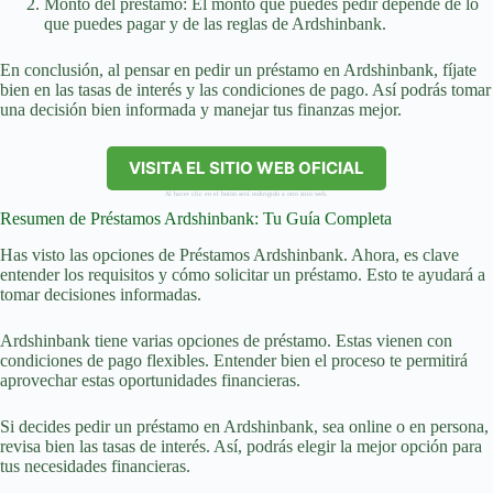
Monto del préstamo: El monto que puedes pedir depende de lo
que puedes pagar y de las reglas de Ardshinbank.
En conclusión, al pensar en pedir un préstamo en Ardshinbank, fíjate
bien en las tasas de interés y las condiciones de pago. Así podrás tomar
una decisión bien informada y manejar tus finanzas mejor.
VISITA EL SITIO WEB OFICIAL
Al hacer clic en el botón será redirigido a otro sitio web.
Resumen de Préstamos Ardshinbank: Tu Guía Completa
Has visto las opciones de Préstamos Ardshinbank. Ahora, es clave
entender los requisitos y cómo solicitar un préstamo. Esto te ayudará a
tomar decisiones informadas.
Ardshinbank tiene varias opciones de préstamo. Estas vienen con
condiciones de pago flexibles. Entender bien el proceso te permitirá
aprovechar estas oportunidades financieras.
Si decides pedir un préstamo en Ardshinbank, sea online o en persona,
revisa bien las tasas de interés. Así, podrás elegir la mejor opción para
tus necesidades financieras.