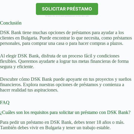
SOLICITAR PRÉSTAMO
Al hacer clic en el botón permanecerá en este sitio web.
Conclusión
DSK Bank tiene muchas opciones de préstamos para ayudar a los
clientes en Bulgaria. Puede encontrar lo que necesita, como préstamos
personales, para comprar una casa o para hacer compras a plazos.
Al elegir DSK Bank, disfruta de un proceso fácil y condiciones
flexibles. Queremos ayudarte a lograr tus metas financieras de forma
segura y eficiente.
Descubre cómo DSK Bank puede apoyarte en tus proyectos y sueños
financieros. Explora nuestras opciones de préstamos y comienza a
hacer realidad tus aspiraciones.
FAQ
¿Cuáles son los requisitos para solicitar un préstamo con DSK Bank?
Para pedir un préstamo en DSK Bank, debes tener 18 años o más.
También debes vivir en Bulgaria y tener un trabajo estable.