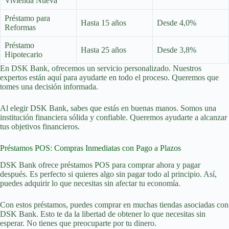
Vivienda Nueva
Préstamo para
Hasta 15 años
Desde 4,0%
Reformas
Préstamo
Hasta 25 años
Desde 3,8%
Hipotecario
En DSK Bank, ofrecemos un servicio personalizado. Nuestros
expertos están aquí para ayudarte en todo el proceso. Queremos que
tomes una decisión informada.
Al elegir DSK Bank, sabes que estás en buenas manos. Somos una
institución financiera sólida y confiable. Queremos ayudarte a alcanzar
tus objetivos financieros.
Préstamos POS: Compras Inmediatas con Pago a Plazos
DSK Bank ofrece préstamos POS para comprar ahora y pagar
después. Es perfecto si quieres algo sin pagar todo al principio. Así,
puedes adquirir lo que necesitas sin afectar tu economía.
Con estos préstamos, puedes comprar en muchas tiendas asociadas con
DSK Bank. Esto te da la libertad de obtener lo que necesitas sin
esperar. No tienes que preocuparte por tu dinero.