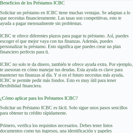
Beneficios de los Préstamos ICBC
Solicitar un préstamo en ICBC tiene muchas ventajas. Se adaptan a lo
que necesitas financieramente. Las tasas son competitivas, esto te
ayuda a pagar mensualmente sin problemas.
ICBC te ofrece diferentes plazos para pagar tu préstamo. Así, puedes
escoger el que mejor vaya con tus finanzas. Además, puedes
personalizar tu préstamo. Esto significa que puedes crear un plan
financiero perfecto para ti.
ICBC no solo te da dinero, también te ofrece ayuda extra. Por ejemplo,
te asesoran en cómo manejar tus deudas. Esta ayuda es clave para
mantener tus finanzas al día. Y si en el futuro necesitas más ayuda,
ICBC te permite pedir más fondos. Esto es muy útil para tener
flexibilidad financiera.
¿Cómo aplicar para los Préstamos ICBC?
Solicitar un Préstamo ICBC es fácil. Solo sigue unos pasos sencillos
para obtener tu crédito rápidamente.
Primero, verifica los requisitos necesarios. Debes tener listos
documentos como tus ingresos, una identificación y papeles