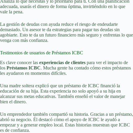
Analiza lo que necesitas y lo prioritario para ti. Con una planificación
adecuada, usarás el dinero de forma óptima, invirtiéndolo en lo que
vale la pena.
La gestión de deudas con ayuda reduce el riesgo de endeudarte
demasiado. Un asesor te da estrategias para pagar tus deudas sin
agobiarte. Esto te da un futuro financiero más seguro y enfrentas lo que
venga con más confianza.
Testimonios de usuarios de Préstamos ICBC
Es clave conocer las
experiencias de clientes
para ver el impacto de
los
Préstamos ICBC
. Mucha gente ha contado cómo estos préstamos
les ayudaron en momentos difíciles.
Una madre soltera explicó que un préstamo de ICBC financió la
educación de su hija. Esta experiencia no solo apoyó a su hija en
alcanzar sus metas educativas. También enseñó el valor de manejar
bien el dinero.
Un emprendedor también compartió su historia. Gracias a un préstamo,
abrió su negocio. Él destacó cómo el apoyo de ICBC le ayudó a
empezar y a generar empleo local. Estas historias muestran que ICBC
es de confianza.