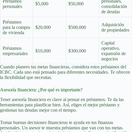
Préstamos
personales,
$5,000
$50,000
personales
consolidación
de deudas
Préstamos
Adquisición
para la compra
$20,000
$500,000
de propiedades
de vivienda
Capital
Préstamos
operativo,
$10,000
$300,000
empresariales
expansión de
negocios
Cuando planees tus metas financieras, considera estos préstamos del
ICBC. Cada uno está pensado para diferentes necesidades. Te ofrecen
la flexibilidad que necesitas.
Asesoría financiera: ¿Por qué es importante?
Tener asesoría financiera es clave al pensar en préstamos. Te da las
herramientas para planificar bien. Así, eliges el mejor préstamo y
gestionas tus deudas mejor con el tiempo.
Tomar buenas decisiones financieras te ayuda en tus finanzas
personales. Un asesor te muestra préstamos que van con tus metas.