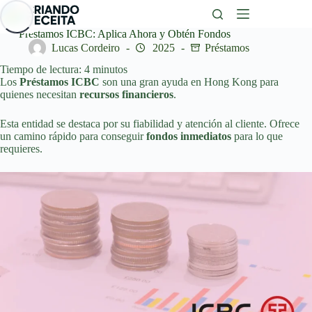
Saltar
al
contenido
Préstamos ICBC: Aplica Ahora y Obtén Fondos
Lucas Cordeiro
2025
Préstamos
Tiempo de lectura:
4
minutos
Los
Préstamos ICBC
son una gran ayuda en Hong Kong para
quienes necesitan
recursos financieros
.
Esta entidad se destaca por su fiabilidad y atención al cliente. Ofrece
un camino rápido para conseguir
fondos inmediatos
para lo que
requieres.