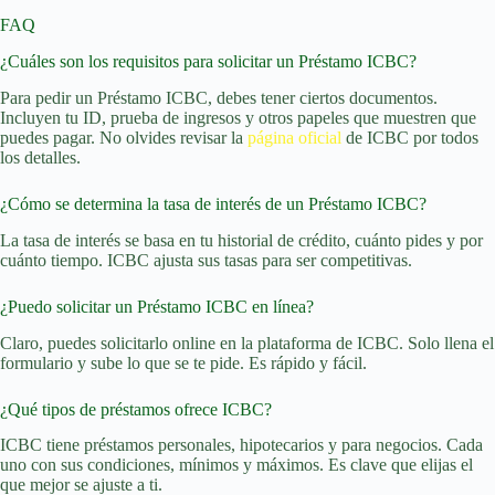
FAQ
¿Cuáles son los requisitos para solicitar un Préstamo ICBC?
Para pedir un Préstamo ICBC, debes tener ciertos documentos.
Incluyen tu ID, prueba de ingresos y otros papeles que muestren que
puedes pagar. No olvides revisar la
página oficial
de ICBC por todos
los detalles.
¿Cómo se determina la tasa de interés de un Préstamo ICBC?
La tasa de interés se basa en tu historial de crédito, cuánto pides y por
cuánto tiempo. ICBC ajusta sus tasas para ser competitivas.
¿Puedo solicitar un Préstamo ICBC en línea?
Claro, puedes solicitarlo online en la plataforma de ICBC. Solo llena el
formulario y sube lo que se te pide. Es rápido y fácil.
¿Qué tipos de préstamos ofrece ICBC?
ICBC tiene préstamos personales, hipotecarios y para negocios. Cada
uno con sus condiciones, mínimos y máximos. Es clave que elijas el
que mejor se ajuste a ti.