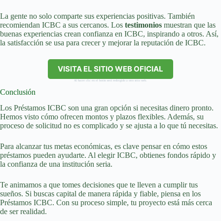
La gente no solo comparte sus experiencias positivas. También
recomiendan ICBC a sus cercanos. Los
testimonios
muestran que las
buenas experiencias crean confianza en ICBC, inspirando a otros. Así,
la satisfacción se usa para crecer y mejorar la reputación de ICBC.
VISITA EL SITIO WEB OFICIAL
Al hacer clic en el botón será redirigido a otro sitio web.
Conclusión
Los Préstamos ICBC son una gran opción si necesitas dinero pronto.
Hemos visto cómo ofrecen montos y plazos flexibles. Además, su
proceso de solicitud no es complicado y se ajusta a lo que tú necesitas.
Para alcanzar tus metas económicas, es clave pensar en cómo estos
préstamos pueden ayudarte. Al elegir ICBC, obtienes fondos rápido y
la confianza de una institución seria.
Te animamos a que tomes decisiones que te lleven a cumplir tus
sueños. Si buscas capital de manera rápida y fiable, piensa en los
Préstamos ICBC. Con su proceso simple, tu proyecto está más cerca
de ser realidad.