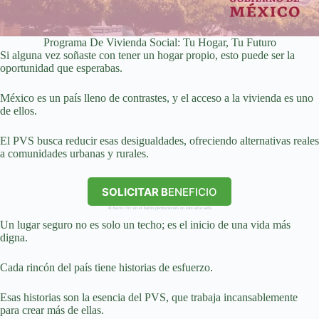
Programa De Vivienda Social: Tu Hogar, Tu Futuro
Si alguna vez soñaste con tener un hogar propio, esto puede ser la
oportunidad que esperabas.
México es un país lleno de contrastes, y el acceso a la vivienda es uno
de ellos.
El PVS busca reducir esas desigualdades, ofreciendo alternativas reales
a comunidades urbanas y rurales.
SOLICITAR B
ENEFICIO
Al hacer clic en el botón permanecerá en este sitio web.
Un lugar seguro no es solo un techo; es el inicio de una vida más
digna.
Cada rincón del país tiene historias de esfuerzo.
Esas historias son la esencia del PVS, que trabaja incansablemente
para crear más de ellas.