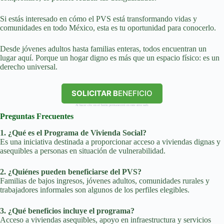
Si estás interesado en cómo el PVS está transformando vidas y
comunidades en todo México, esta es tu oportunidad para conocerlo.
Desde jóvenes adultos hasta familias enteras, todos encuentran un
lugar aquí. Porque un hogar digno es más que un espacio físico: es un
derecho universal.
SOLICITAR B
ENEFICIO
Al hacer clic en el botón permanecerá en este sitio web.
Preguntas Frecuentes
1. ¿Qué es el Programa de Vivienda Social?
Es una iniciativa destinada a proporcionar acceso a viviendas dignas y
asequibles a personas en situación de vulnerabilidad.
2. ¿Quiénes pueden beneficiarse del PVS?
Familias de bajos ingresos, jóvenes adultos, comunidades rurales y
trabajadores informales son algunos de los perfiles elegibles.
3. ¿Qué beneficios incluye el programa?
Acceso a viviendas asequibles, apoyo en infraestructura y servicios