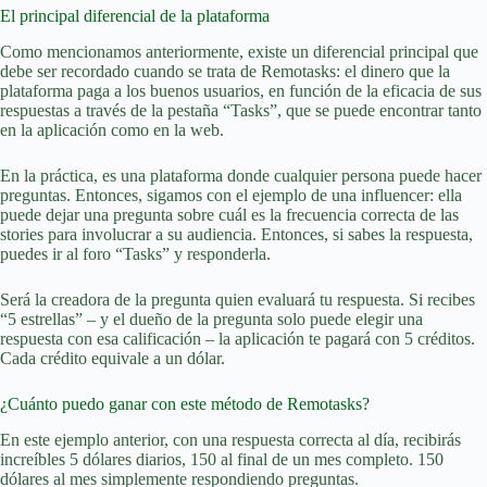
El principal diferencial de la plataforma
Como mencionamos anteriormente, existe un diferencial principal que
debe ser recordado cuando se trata de Remotasks: el dinero que la
plataforma paga a los buenos usuarios, en función de la eficacia de sus
respuestas a través de la pestaña “Tasks”, que se puede encontrar tanto
en la aplicación como en la web.
En la práctica, es una plataforma donde cualquier persona puede hacer
preguntas. Entonces, sigamos con el ejemplo de una influencer: ella
puede dejar una pregunta sobre cuál es la frecuencia correcta de las
stories para involucrar a su audiencia. Entonces, si sabes la respuesta,
puedes ir al foro “Tasks” y responderla.
Será la creadora de la pregunta quien evaluará tu respuesta. Si recibes
“5 estrellas” – y el dueño de la pregunta solo puede elegir una
respuesta con esa calificación – la aplicación te pagará con 5 créditos.
Cada crédito equivale a un dólar.
¿Cuánto puedo ganar con este método de Remotasks?
En este ejemplo anterior, con una respuesta correcta al día, recibirás
increíbles 5 dólares diarios, 150 al final de un mes completo. 150
dólares al mes simplemente respondiendo preguntas.