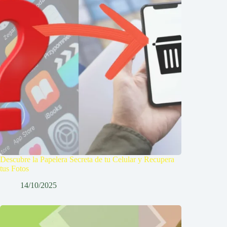
Descubre la Papelera Secreta de tu Celular y Recupera
tus Fotos
14/10/2025