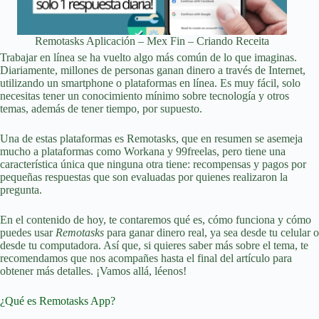
Remotasks Aplicación – Mex Fin – Criando Receita
Trabajar en línea se ha vuelto algo más común de lo que imaginas.
Diariamente, millones de personas ganan dinero a través de Internet,
utilizando un smartphone o plataformas en línea. Es muy fácil, solo
necesitas tener un conocimiento mínimo sobre tecnología y otros
temas, además de tener tiempo, por supuesto.
Una de estas plataformas es Remotasks, que en resumen se asemeja
mucho a plataformas como Workana y 99freelas, pero tiene una
característica única que ninguna otra tiene: recompensas y pagos por
pequeñas respuestas que son evaluadas por quienes realizaron la
pregunta.
En el contenido de hoy, te contaremos qué es, cómo funciona y cómo
puedes usar
Remotasks
para ganar dinero real, ya sea desde tu celular o
desde tu computadora. Así que, si quieres saber más sobre el tema, te
recomendamos que nos acompañes hasta el final del artículo para
obtener más detalles. ¡Vamos allá, léenos!
¿Qué es Remotasks App?