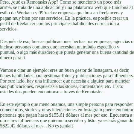
Pero, ¿qué es Remotasks App? Como se mencionó un poco más
arriba, se trata de una aplicación y una plataforma web que funciona al
estilo de Workana y 99freelas: empresas que buscan freelancers y
pagan muy bien por sus servicios. En la práctica, es posible crear un
perfil de freelancer con tus principales habilidades en relación a
servicios.
Después de eso, buscas publicaciones hechas por empresas, agencias o
incluso personas comunes que necesitan un trabajo específico y
puntual, o algo más duradero que pueda generar una buena cantidad de
dinero para ti.
Vamos a citar un ejemplo: eres un buen gestor de Instagram, es decir,
tienes habilidades para gestionar fotos y publicaciones para influencers.
Por otro lado, hay una influencer que necesita a alguien para manejar
sus publicaciones, respuestas a las stories, comentarios, etc. Listo:
ustedes dos pueden encontrarse a través de Remotasks.
En este ejemplo que mencionamos, una simple persona para responder
comentarios, stories y otras interacciones en Instagram puede encontrar
personas que pagan hasta $155,61 dólares al mes por eso. Encuentra a
otros tres influencers que quieran tu servicio y listo: ya estarás ganando
$622,42 dólares al mes. ¿No es genial?