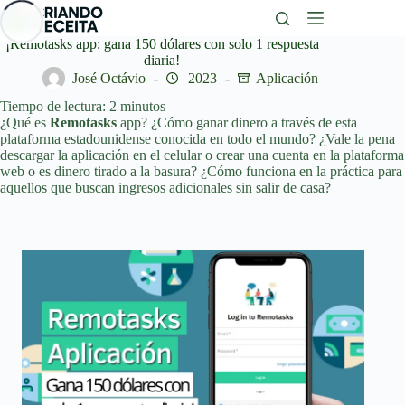
Saltar
al
contenido
¡Remotasks app: gana 150 dólares con solo 1 respuesta
diaria!
José Octávio
2023
Aplicación
Tiempo de lectura:
2
minutos
¿Qué es
Remotasks
app? ¿Cómo ganar dinero a través de esta
plataforma estadounidense conocida en todo el mundo? ¿Vale la pena
descargar la aplicación en el celular o crear una cuenta en la plataforma
web o es dinero tirado a la basura? ¿Cómo funciona en la práctica para
aquellos que buscan ingresos adicionales sin salir de casa?