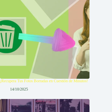
¡Recupera Tus Fotos Borradas en Cuestión de Minutos!
14/10/2025