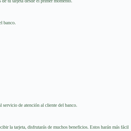
os de tu tarjeta desde el primer momento.
el banco.
 servicio de atención al cliente del banco.
ibir la tarjeta, disfrutarás de muchos beneficios. Estos harán más fácil