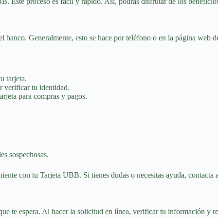
BB. Este proceso es fácil y rápido. Así, podrás disfrutar de los benefici
del banco. Generalmente, esto se hace por teléfono o en la página web d
u tarjeta.
r verificar tu identidad.
tarjeta para compras y pagos.
des sospechosas.
iente con tu Tarjeta UBB. Si tienes dudas o necesitas ayuda, contacta al
te espera. Al hacer la solicitud en línea, verificar tu información y rec