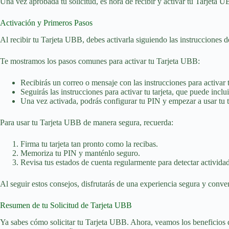
Una vez aprobada tu solicitud, es hora de recibir y activar tu Tarjeta U
Activación y Primeros Pasos
Al recibir tu Tarjeta UBB, debes activarla siguiendo las instrucciones 
Te mostramos los pasos comunes para activar tu Tarjeta UBB:
Recibirás un correo o mensaje con las instrucciones para activar t
Seguirás las instrucciones para activar tu tarjeta, que puede inclui
Una vez activada, podrás configurar tu PIN y empezar a usar tu 
Para usar tu Tarjeta UBB de manera segura, recuerda:
Firma tu tarjeta tan pronto como la recibas.
Memoriza tu PIN y manténlo seguro.
Revisa tus estados de cuenta regularmente para detectar activida
Al seguir estos consejos, disfrutarás de una experiencia segura y conven
Resumen de tu Solicitud de Tarjeta UBB
Ya sabes cómo solicitar tu Tarjeta UBB. Ahora, veamos los beneficios que 