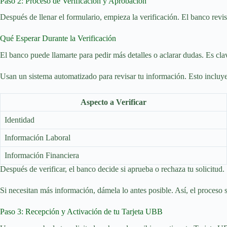
Paso 2: Proceso de Verificación y Aprobación
Después de llenar el formulario, empieza la verificación. El banco revi
Qué Esperar Durante la Verificación
El banco puede llamarte para pedir más detalles o aclarar dudas. Es cla
Usan un sistema automatizado para revisar tu información. Esto incluye 
Aspecto a Verificar
Identidad
Información Laboral
Información Financiera
Después de verificar, el banco decide si aprueba o rechaza tu solicitud
Si necesitan más información, dámela lo antes posible. Así, el proceso s
Paso 3: Recepción y Activación de tu Tarjeta UBB