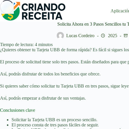
Saltar
al
Aplicació
contenido
Solicita Ahora en 3 Pasos Sencillos tu
Lucas Cordeiro
2025
Tiempo de lectura:
4
minutos
¿Quieres obtener tu Tarjeta UBB de forma rápida? Es fácil si sigues los 
El proceso de solicitud tiene solo tres pasos. Están diseñados para que 
Así, podrás disfrutar de todos los beneficios que ofrece.
Si quieres saber cómo solicitar tu Tarjeta UBB en tres pasos, sigue ley
Así, podrás empezar a disfrutar de sus ventajas.
Conclusiones clave
Solicitar la Tarjeta UBB es un proceso sencillo.
El proceso consta de tres pasos fáciles de seguir.