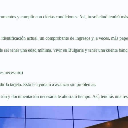
cumentos y cumplir con ciertas condiciones. Así, tu solicitud tendrá má
u identificación actual, un comprobante de ingresos y, a veces, más pape
e ser tener una edad mínima, vivir en Bulgaria y tener una cuenta banca
es necesario)
r la tarjeta. Esto te ayudará a avanzar sin problemas.
ción y documentación necesaria te ahorrará tiempo. Así, tendrás una re