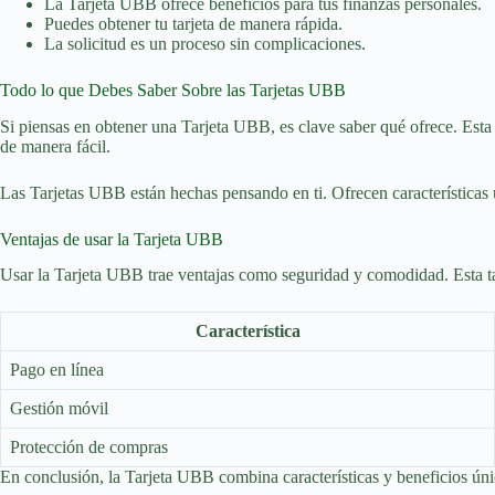
La Tarjeta UBB ofrece beneficios para tus finanzas personales.
Puedes obtener tu tarjeta de manera rápida.
La solicitud es un proceso sin complicaciones.
Todo lo que Debes Saber Sobre las Tarjetas UBB
Si piensas en obtener una Tarjeta UBB, es clave saber qué ofrece. Esta 
de manera fácil.
Las Tarjetas UBB están hechas pensando en ti. Ofrecen características 
Ventajas de usar la Tarjeta UBB
Usar la Tarjeta UBB trae ventajas como seguridad y comodidad. Esta tar
Característica
Pago en línea
Gestión móvil
Protección de compras
En conclusión, la Tarjeta UBB combina características y beneficios ún