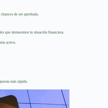
s chances de ser aprobada.
les que demuestren tu situación financiera.
ria activa.
spuesta más rápida.