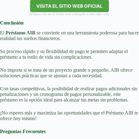
VISITA EL SITIO WEB OFICIAL
Al hacer clic en el botón será redirigido a otro sitio web.
Conclusión
El
Préstamo AIB
se convierte en una herramienta poderosa para hacer
realidad tus sueños financieros.
Su proceso rápido y su flexibilidad de pago te permiten adaptar el
préstamo a tu estilo de vida sin complicaciones.
No importa si se trata de un proyecto grande o pequeño, AIB ofrece
soluciones prácticas que se ajustan a cada necesidad.
Con tasas competitivas, la posibilidad de realizar pagos adicionales sin
penalizaciones y un cronograma de pagos personalizable, este
préstamo es la opción ideal para alcanzar tus metas sin problemas.
¡No esperes más y maximiza las oportunidades que el Préstamo AIB te
ofrece hoy mismo!
Preguntas Frecuentes