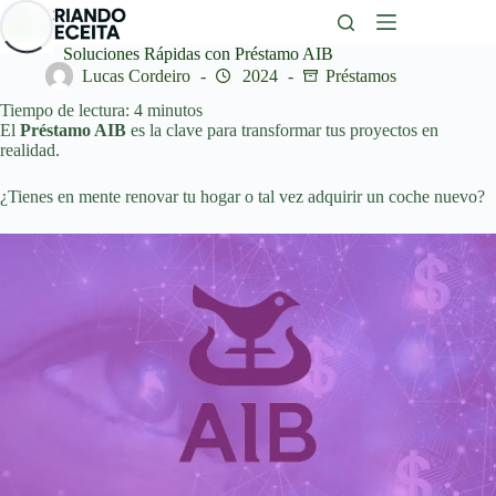
Saltar
al
contenido
Soluciones Rápidas con Préstamo AIB
Lucas Cordeiro
2024
Préstamos
Tiempo de lectura:
4
minutos
El
Préstamo AIB
es la clave para transformar tus proyectos en
realidad.
¿Tienes en mente renovar tu hogar o tal vez adquirir un coche nuevo?