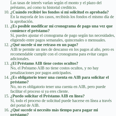
Las tasas de interés varían según el monto y el plazo del
préstamo, así como tu historial crediticio.
¿Cuándo recibiré los fondos si mi solicitud es aprobada?
En la mayoría de los casos, recibirás los fondos el mismo día de
la aprobación.
¿Es posible modificar mi cronograma de pago una vez que
comience el préstamo?
Sí, puedes ajustar el cronograma de pago según tus necesidades,
eligiendo entre pagos semanales, quincenales o mensuales.
¿Qué sucede si me retraso en un pago?
AIB te permite un mes de descanso en los pagos al año, pero es
recomendable cumplir con el cronograma para evitar cargos
adicionales.
¿El Préstamo AIB tiene costos ocultos?
No, el Préstamo AIB no tiene costos ocultos, y no hay
penalizaciones por pagos anticipados.
¿Es obligatorio tener una cuenta en AIB para solicitar el
préstamo?
No, no es obligatorio tener una cuenta en AIB, pero puede
facilitar el proceso si ya eres cliente.
¿Puedo solicitar el Préstamo AIB en línea?
Sí, todo el proceso de solicitud puede hacerse en línea a través
del portal de AIB.
¿Qué sucede si necesito más tiempo para pagar mi
préstamo?