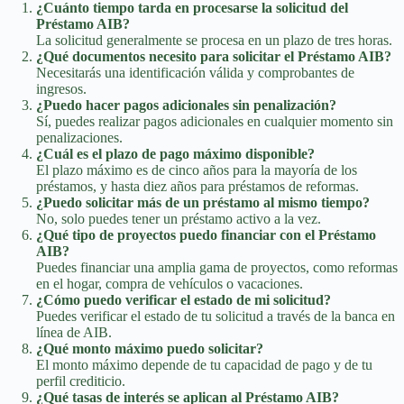
¿Cuánto tiempo tarda en procesarse la solicitud del
Préstamo AIB?
La solicitud generalmente se procesa en un plazo de tres horas.
¿Qué documentos necesito para solicitar el Préstamo AIB?
Necesitarás una identificación válida y comprobantes de
ingresos.
¿Puedo hacer pagos adicionales sin penalización?
Sí, puedes realizar pagos adicionales en cualquier momento sin
penalizaciones.
¿Cuál es el plazo de pago máximo disponible?
El plazo máximo es de cinco años para la mayoría de los
préstamos, y hasta diez años para préstamos de reformas.
¿Puedo solicitar más de un préstamo al mismo tiempo?
No, solo puedes tener un préstamo activo a la vez.
¿Qué tipo de proyectos puedo financiar con el Préstamo
AIB?
Puedes financiar una amplia gama de proyectos, como reformas
en el hogar, compra de vehículos o vacaciones.
¿Cómo puedo verificar el estado de mi solicitud?
Puedes verificar el estado de tu solicitud a través de la banca en
línea de AIB.
¿Qué monto máximo puedo solicitar?
El monto máximo depende de tu capacidad de pago y de tu
perfil crediticio.
¿Qué tasas de interés se aplican al Préstamo AIB?