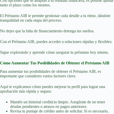
Con opciones que se adaptan a tu realidad financiera, es posible ajustar
tanto el plazo como los montos.
El Préstamo AIB te permite gestionar cada detalle a tu ritmo, dándote
tranquilidad en cada etapa del proceso.
No dejes que la falta de financiamiento detenga tus sueños.
Con el Préstamo AIB, puedes acceder a soluciones rápidas y flexibles.
Sigue explorando y aprende cómo asegurar tu préstamo hoy mismo.
Cómo Aumentar Tus Posibilidades de Obtener el Préstamo AIB
Para aumentar tus posibilidades de obtener el Préstamo AIB, es
importante que consideres varios factores clave.
Aquí te explicamos cómo puedes mejorar tu perfil para lograr una
aprobación más rápida y segura:
Mantén un historial crediticio limpio. Asegúrate de no tener
deudas pendientes o atrasos en pagos anteriores.
Revisa tu puntaje de crédito antes de solicitar. Si es necesario,