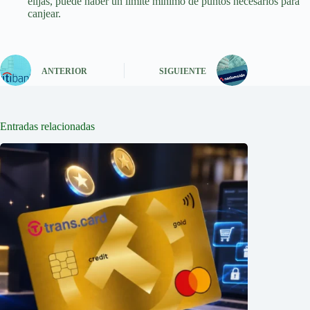
elijas, puede haber un límite mínimo de puntos necesarios para
canjear.
ANTERIOR
SIGUIENTE
Entradas relacionadas