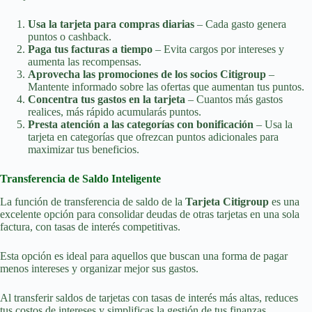
Usa la tarjeta para compras diarias
– Cada gasto genera
puntos o cashback.
Paga tus facturas a tiempo
– Evita cargos por intereses y
aumenta las recompensas.
Aprovecha las promociones de los socios Citigroup
–
Mantente informado sobre las ofertas que aumentan tus puntos.
Concentra tus gastos en la tarjeta
– Cuantos más gastos
realices, más rápido acumularás puntos.
Presta atención a las categorías con bonificación
– Usa la
tarjeta en categorías que ofrezcan puntos adicionales para
maximizar tus beneficios.
Transferencia de Saldo Inteligente
La función de transferencia de saldo de la
Tarjeta Citigroup
es una
excelente opción para consolidar deudas de otras tarjetas en una sola
factura, con tasas de interés competitivas.
Esta opción es ideal para aquellos que buscan una forma de pagar
menos intereses y organizar mejor sus gastos.
Al transferir saldos de tarjetas con tasas de interés más altas, reduces
tus costos de intereses y simplificas la gestión de tus finanzas.