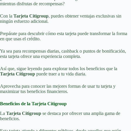
mientras disfrutas de recompensas?
Con la
Tarjeta Citigroup
, puedes obtener ventajas exclusivas sin
ningún esfuerzo adicional.
Prepárate para descubrir cómo esta tarjeta puede transformar la forma
en que usas el crédito.
Ya sea para recompensas diarias, cashback o puntos de bonificación,
esta tarjeta ofrece una experiencia completa.
Así que, sigue leyendo para explorar todos los beneficios que la
Tarjeta Citigroup
puede traer a tu vida diaria.
Aprovecha para conocer las mejores formas de usar tu tarjeta y
maximizar tus beneficios financieros.
Beneficios de la Tarjeta Citigroup
La
Tarjeta Citigroup
se destaca por ofrecer una amplia gama de
beneficios.
Esta tarjeta atiende a diferentes públicos, desde aquellos que están