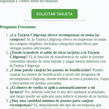
seguridad y control sobre tus finanzas.
SOLICITAR TARJETA
Al hacer clic en el botón permanecerá en este sitio web.
Preguntas Frecuentes
¿La Tarjeta Citigroup ofrece recompensas en todas las
compras?
Sí, la Tarjeta Citigroup ofrece recompensas en todas
las compras elegibles, incluidas categorías específicas que
otorgan puntos adicionales.
¿Puedo transferir el saldo de otras tarjetas a la Tarjeta
Citigroup?
Sí, la función de transferencia de saldo te permite
consolidar deudas de otras tarjetas y pagar menos intereses con
la Tarjeta Citigroup.
¿Cómo puedo canjear los puntos de bonificación?
Puedes
canjear los puntos de bonificación a través del programa de
recompensas Citigroup, donde tendrás acceso a productos, viajes
y descuentos en tiendas asociadas.
¿El dinero de vuelta se aplica automáticamente a mi
factura?
No, deberás solicitar el uso del cashback acumulado,
que luego puede ser aplicado para reducir el monto de tu factura.
¿Hay una cantidad mínima de puntos para canjear
recompensas?
Sí, dependiendo del tipo de recompensa que