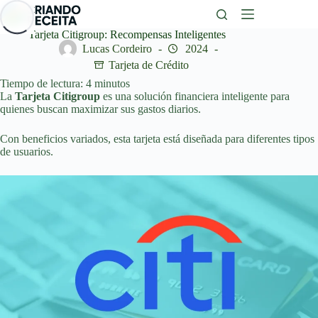
Saltar
al
contenido
Tarjeta Citigroup: Recompensas Inteligentes
Lucas Cordeiro
2024
Tarjeta de Crédito
Tiempo de lectura:
4
minutos
La
Tarjeta Citigroup
es una solución financiera inteligente para
quienes buscan maximizar sus gastos diarios.
Con beneficios variados, esta tarjeta está diseñada para diferentes tipos
de usuarios.