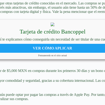
que otras tarjetas de crédito conocidas en el mercado. Las compras se p
rés más atractivas, sin embargo, el usuario aún tiene hasta un 50% de 
ompras con tarjeta digital y física. Vale la pena mencionar que el reem
Tarjeta de crédito Bancoppel
quí te explicamos cómo conseguirla sin necesidad de ser titular de una 
VER CÓMO APLICAR
Permanecerás en el sitio actual
or de $5,000 MXN en compras durante los primeros 30 días y un bono 
yor comodidad y seguridad, gracias a su cobertura internacional. Las co
aún puede optar por pagar las compras a través de Apple Pay. Por tanto, e
ealizar sus compras.