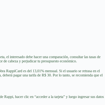
jeta, el interesado debe hacer una comparación, consultar las tasas de
olor de cabeza y perjudicar tu presupuesto económico.
obra RappiCard es del 13,01% mensual. Si el usuario se retrasa en el
, deberá pagar una tarifa de R$ 30. Por lo tanto, se recomienda que el
de Rappi, hacer clic en “acceder a la tarjeta” y luego ingresar sus datos