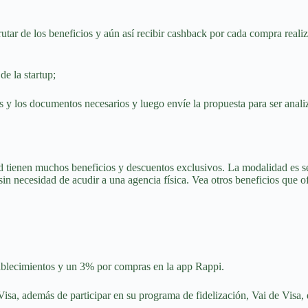
sfrutar de los beneficios y aún así recibir cashback por cada compra real
de la startup;
 los documentos necesarios y luego envíe la propuesta para ser analizada
rd tienen muchos beneficios y descuentos exclusivos. La modalidad es s
, sin necesidad de acudir a una agencia física. Vea otros beneficios que 
ablecimientos y un 3% por compras en la app Rappi.
Visa, además de participar en su programa de fidelización, Vai de Visa,