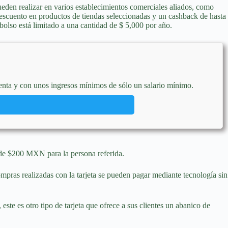
ueden realizar en varios establecimientos comerciales aliados, como
descuento en productos de tiendas seleccionadas y un cashback de hasta
bolso está limitado a una cantidad de $ 5,000 por año.
cuenta y con unos ingresos mínimos de sólo un salario mínimo.
de $200 MXN para la persona referida.
mpras realizadas con la tarjeta se pueden pagar mediante tecnología sin
ste es otro tipo de tarjeta que ofrece a sus clientes un abanico de