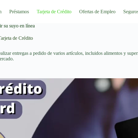
n
Préstamos
Tarjeta de Crédito
Ofertas de Empleo
Seguro
r su suyo en línea
arjeta de Crédito
izar entregas a pedido de varios artículos, incluidos alimentos y sup
ercado.