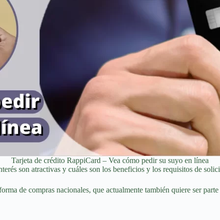
Tarjeta de crédito RappiCard – Vea cómo pedir su suyo en línea
nterés son atractivas y cuáles son los beneficios y los requisitos de solic
forma de compras nacionales, que actualmente también quiere ser parte 