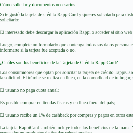
Cómo solicitar y documentos necesarios
Si te gustó la tarjeta de crédito RappiCard y quieres solicitarla para di
solicitarlo:
El interesado debe descargar la aplicación Rappi o acceder al sitio web 
Luego, complete un formulario que contenga todos sus datos personales y
informarte si la tarjeta fue aceptada o no.
¿Cuáles son los beneficios de la Tarjeta de Crédito RappiCard?
Los consumidores que optan por solicitar la tarjeta de crédito TappiCa
la solicitud. El trámite se realiza en línea, en la comodidad de tu hogar
El usuario no paga cuota anual;
Es posible comprar en tiendas físicas y en línea fuera del país;
El usuario recibe un 1% de cashback por compras y pagos en otros est
La tarjeta RappiCard también incluye todos los beneficios de la marca 
especiales en productos de tiendas seleccionadas;