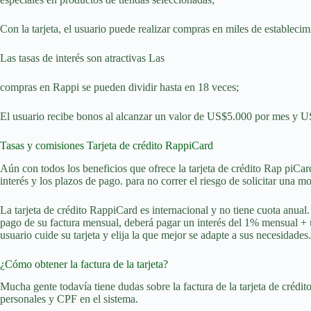
Con la tarjeta, el usuario puede realizar compras en miles de establecimi
Las tasas de interés son atractivas Las
compras en Rappi se pueden dividir hasta en 18 veces;
El usuario recibe bonos al alcanzar un valor de US$5.000 por mes y US
Tasas y comisiones Tarjeta de crédito RappiCard
Aún con todos los beneficios que ofrece la tarjeta de crédito Rap piCard
interés y los plazos de pago. para no correr el riesgo de solicitar una 
La tarjeta de crédito RappiCard es internacional y no tiene cuota anual
pago de su factura mensual, deberá pagar un interés del 1% mensual + un
usuario cuide su tarjeta y elija la que mejor se adapte a sus necesidades.
¿Cómo obtener la factura de la tarjeta?
Mucha gente todavía tiene dudas sobre la factura de la tarjeta de crédit
personales y CPF en el sistema.