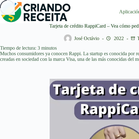
Saltar
al
Aplicació
contenido
Tarjeta de crédito RappiCard – Vea cómo pedi
José Octávio
2022
T
Tiempo de lectura:
3
minutos
Muchos consumidores ya conocen Rappi. La startup es conocida por real
creadas en sociedad con la marca Visa, una de las más conocidas del m