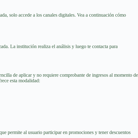
izada, solo accede a los canales digitales. Vea a continuación cómo
. La institución realiza el análisis y luego te contacta para
encilla de aplicar y no requiere comprobante de ingresos al momento de
ofrece esta modalidad:
 que permite al usuario participar en promociones y tener descuentos