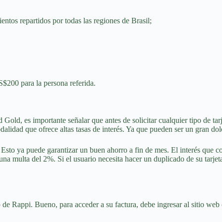
entos repartidos por todas las regiones de Brasil;
$200 para la persona referida.
 Gold, es importante señalar que antes de solicitar cualquier tipo de tar
modalidad que ofrece altas tasas de interés. Ya que pueden ser un gran d
. Esto ya puede garantizar un buen ahorro a fin de mes. El interés que c
a multa del 2%. Si el usuario necesita hacer un duplicado de su tarjeta
o de Rappi. Bueno, para acceder a su factura, debe ingresar al sitio web 