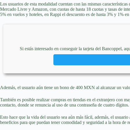
Los usuarios de esta modalidad cuentan con las mismas características 
Mercado Livre y Amazon, con cuotas de hasta 18 cuotas y tasas de inte
5% en vuelos y hoteles, en Rappi el descuento es de hasta 3% y 1% en c
Si estás interesado en conseguir la tarjeta del Bancoppel, a
Además, el usuario aún tiene un bono de 400 MXN al alcanzar un val
También es posible realizar compras en tiendas en el extranjero con ma
contacto, donde se renuncia al uso de una contraseña de cuatro dígitos.
Esto hace que la vida del usuario sea aún más fácil, además, el usuario 
beneficios para que puedan tener comodidad y seguridad a la hora de r