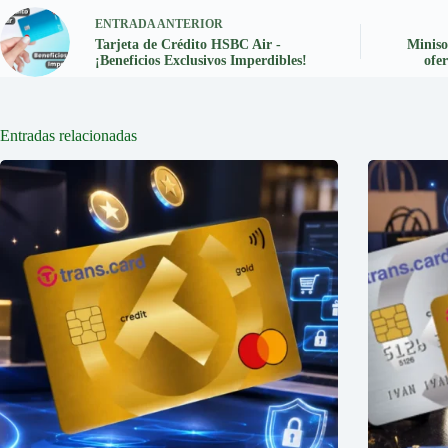
ENTRADA
ANTERIOR
Tarjeta de Crédito HSBC Air -
Miniso
¡Beneficios Exclusivos Imperdibles!
ofe
Entradas relacionadas