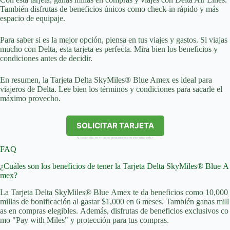
También disfrutas de beneficios únicos como check-in rápido y más
espacio de equipaje.
Para saber si es la mejor opción, piensa en tus viajes y gastos. Si viajas
mucho con Delta, esta tarjeta es perfecta. Mira bien los beneficios y
condiciones antes de decidir.
En resumen, la Tarjeta Delta SkyMiles® Blue Amex es ideal para
viajeros de Delta. Lee bien los términos y condiciones para sacarle el
máximo provecho.
SOLICITAR TARJETA
Al hacer clic en el botón permanecerá en este sitio web.v
FAQ
¿Cuáles son los beneficios de tener la Tarjeta Delta SkyMiles® Blue A
mex?
La Tarjeta Delta SkyMiles® Blue Amex te da beneficios como 10,000
millas de bonificación al gastar $1,000 en 6 meses. También ganas mill
as en compras elegibles. Además, disfrutas de beneficios exclusivos co
mo "Pay with Miles" y protección para tus compras.