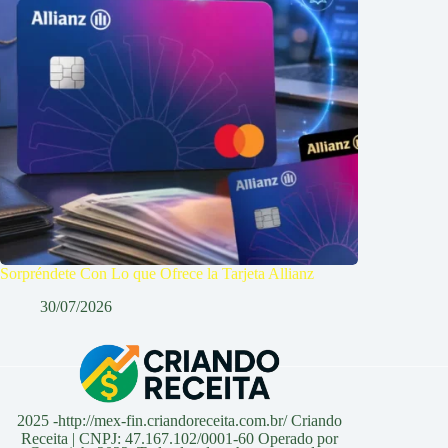
Sorpréndete Con Lo que Ofrece la Tarjeta Allianz
30/07/2026
2025 -http://mex-fin.criandoreceita.com.br/ Criando
Receita | CNPJ: 47.167.102/0001-60 Operado por