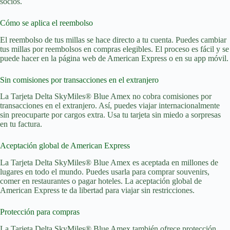
socios.
Cómo se aplica el reembolso
El reembolso de tus millas se hace directo a tu cuenta. Puedes cambiar
tus millas por reembolsos en compras elegibles. El proceso es fácil y se
puede hacer en la página web de American Express o en su app móvil.
Sin comisiones por transacciones en el extranjero
La Tarjeta Delta SkyMiles® Blue Amex no cobra comisiones por
transacciones en el extranjero. Así, puedes viajar internacionalmente
sin preocuparte por cargos extra. Usa tu tarjeta sin miedo a sorpresas
en tu factura.
Aceptación global de American Express
La Tarjeta Delta SkyMiles® Blue Amex es aceptada en millones de
lugares en todo el mundo. Puedes usarla para comprar souvenirs,
comer en restaurantes o pagar hoteles. La aceptación global de
American Express te da libertad para viajar sin restricciones.
Protección para compras
La Tarjeta Delta SkyMiles® Blue Amex también ofrece protección