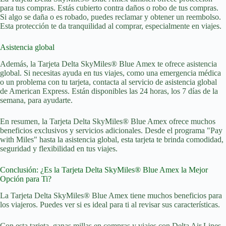
para tus compras. Estás cubierto contra daños o robo de tus compras.
Si algo se daña o es robado, puedes reclamar y obtener un reembolso.
Esta protección te da tranquilidad al comprar, especialmente en viajes.
Asistencia global
Además, la Tarjeta Delta SkyMiles® Blue Amex te ofrece asistencia
global. Si necesitas ayuda en tus viajes, como una emergencia médica
o un problema con tu tarjeta, contacta al servicio de asistencia global
de American Express. Están disponibles las 24 horas, los 7 días de la
semana, para ayudarte.
En resumen, la Tarjeta Delta SkyMiles® Blue Amex ofrece muchos
beneficios exclusivos y servicios adicionales. Desde el programa "Pay
with Miles" hasta la asistencia global, esta tarjeta te brinda comodidad,
seguridad y flexibilidad en tus viajes.
Conclusión: ¿Es la Tarjeta Delta SkyMiles® Blue Amex la Mejor
Opción para Ti?
La Tarjeta Delta SkyMiles® Blue Amex tiene muchos beneficios para
los viajeros. Puedes ver si es ideal para ti al revisar sus características.
Con esta tarjeta, ganas millas en compras y viajes con Delta Air Lines.