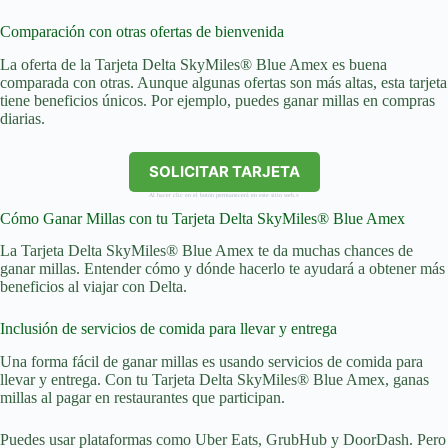
Comparación con otras ofertas de bienvenida
La oferta de la Tarjeta Delta SkyMiles® Blue Amex es buena
comparada con otras. Aunque algunas ofertas son más altas, esta tarjeta
tiene beneficios únicos. Por ejemplo, puedes ganar millas en compras
diarias.
SOLICITAR TARJETA
Al hacer clic en el botón permanecerá en este sitio web.v
Cómo Ganar Millas con tu Tarjeta Delta SkyMiles® Blue Amex
La Tarjeta Delta SkyMiles® Blue Amex te da muchas chances de
ganar millas. Entender cómo y dónde hacerlo te ayudará a obtener más
beneficios al viajar con Delta.
Inclusión de servicios de comida para llevar y entrega
Una forma fácil de ganar millas es usando servicios de comida para
llevar y entrega. Con tu Tarjeta Delta SkyMiles® Blue Amex, ganas
millas al pagar en restaurantes que participan.
Puedes usar plataformas como Uber Eats, GrubHub y DoorDash. Pero