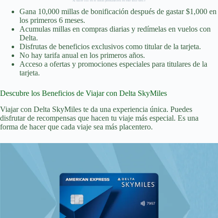
Al hacer clic en el botón permanecerá en este sitio web.v
Gana 10,000 millas de bonificación después de gastar $1,000 en
los primeros 6 meses.
Acumulas millas en compras diarias y redímelas en vuelos con
Delta.
Disfrutas de beneficios exclusivos como titular de la tarjeta.
No hay tarifa anual en los primeros años.
Acceso a ofertas y promociones especiales para titulares de la
tarjeta.
Descubre los Beneficios de Viajar con Delta SkyMiles
Viajar con Delta SkyMiles te da una experiencia única. Puedes
disfrutar de recompensas que hacen tu viaje más especial. Es una
forma de hacer que cada viaje sea más placentero.