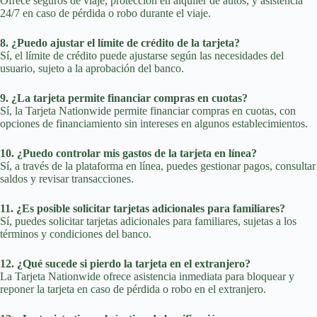
Ofrece seguros de viaje, protección en alquiler de autos, y asistencia
24/7 en caso de pérdida o robo durante el viaje.
8. ¿Puedo ajustar el límite de crédito de la tarjeta?
Sí, el límite de crédito puede ajustarse según las necesidades del
usuario, sujeto a la aprobación del banco.
9. ¿La tarjeta permite financiar compras en cuotas?
Sí, la Tarjeta Nationwide permite financiar compras en cuotas, con
opciones de financiamiento sin intereses en algunos establecimientos.
10. ¿Puedo controlar mis gastos de la tarjeta en línea?
Sí, a través de la plataforma en línea, puedes gestionar pagos, consultar
saldos y revisar transacciones.
11. ¿Es posible solicitar tarjetas adicionales para familiares?
Sí, puedes solicitar tarjetas adicionales para familiares, sujetas a los
términos y condiciones del banco.
12. ¿Qué sucede si pierdo la tarjeta en el extranjero?
La Tarjeta Nationwide ofrece asistencia inmediata para bloquear y
reponer la tarjeta en caso de pérdida o robo en el extranjero.