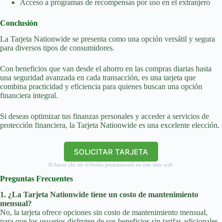
Acceso a programas de recompensas por uso en el extranjero
Conclusión
La Tarjeta Nationwide se presenta como una opción versátil y segura
para diversos tipos de consumidores.
Con beneficios que van desde el ahorro en las compras diarias hasta
una seguridad avanzada en cada transacción, es una tarjeta que
combina practicidad y eficiencia para quienes buscan una opción
financiera integral.
Si deseas optimizar tus finanzas personales y acceder a servicios de
protección financiera, la Tarjeta Nationwide es una excelente elección.
SOLICITAR TARJETA
Al hacer clic en el botón permanecerá en este sitio web.
Preguntas Frecuentes
1. ¿La Tarjeta Nationwide tiene un costo de mantenimiento
mensual?
No, la tarjeta ofrece opciones sin costo de mantenimiento mensual,
para que los usuarios disfruten de sus beneficios sin tarifas adicionales.