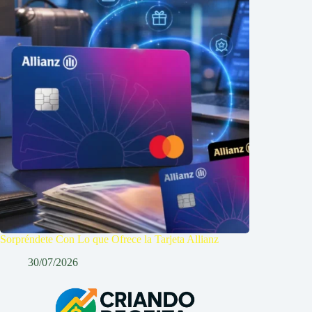
Sorpréndete Con Lo que Ofrece la Tarjeta Allianz
30/07/2026