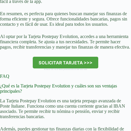
fácil a través de la app.
En resumen, es perfecta para quienes buscan manejar sus finanzas de
forma eficiente y segura. Ofrece funcionalidades bancarias, pagos sin
contacto y es fácil de usar. Es ideal para todos los usuarios.
Al optar por la Tarjeta Postepay Evolution, accedes a una herramienta
financiera completa. Se ajusta a tus necesidades. Te permite hacer
pagos, recibir transferencias y manejar tus finanzas de manera efectiva.
SOLICITAR TARJETA >>>
Al hacer clic en el botón permanecerás en este sitio web.
FAQ
¿Qué es la Tarjeta Postepay Evolution y cuáles son sus ventajas
principales?
La Tarjeta Postepay Evolution es una tarjeta prepago avanzada de
Poste Italiane. Funciona como una cuenta corriente gracias al IBAN
asociado. Te permite recibir tu nómina o pensión, enviar y recibir
transferencias bancarias.
Además, puedes gestionar tus finanzas diarias con la flexibilidad de