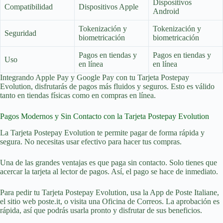
Dispositivos
Compatibilidad
Dispositivos Apple
Android
Tokenización y
Tokenización y
Seguridad
biometricación
biometricación
Pagos en tiendas y
Pagos en tiendas y
Uso
en línea
en línea
Integrando Apple Pay y Google Pay con tu Tarjeta Postepay
Evolution, disfrutarás de pagos más fluidos y seguros. Esto es válido
tanto en tiendas físicas como en compras en línea.
Pagos Modernos y Sin Contacto con la Tarjeta Postepay Evolution
La Tarjeta Postepay Evolution te permite pagar de forma rápida y
segura. No necesitas usar efectivo para hacer tus compras.
Una de las grandes ventajas es que paga sin contacto. Solo tienes que
acercar la tarjeta al lector de pagos. Así, el pago se hace de inmediato.
Para pedir tu Tarjeta Postepay Evolution, usa la App de Poste Italiane,
el sitio web poste.it, o visita una Oficina de Correos. La aprobación es
rápida, así que podrás usarla pronto y disfrutar de sus beneficios.