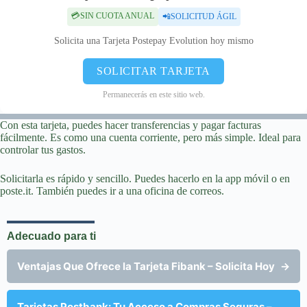
💳SIN CUOTA ANUAL
📲SOLICITUD ÁGIL
Solicita una Tarjeta Postepay Evolution hoy mismo
SOLICITAR TARJETA
Permanecerás en este sitio web.
Con esta tarjeta, puedes hacer transferencias y pagar facturas
fácilmente. Es como una cuenta corriente, pero más simple. Ideal para
controlar tus gastos.
Solicitarla es rápido y sencillo. Puedes hacerlo en la app móvil o en
poste.it. También puedes ir a una oficina de correos.
Adecuado para ti
Ventajas Que Ofrece la Tarjeta Fibank – Solicita Hoy
→
Tarjetas Postbank: Tu Acceso a Compras Seguras –