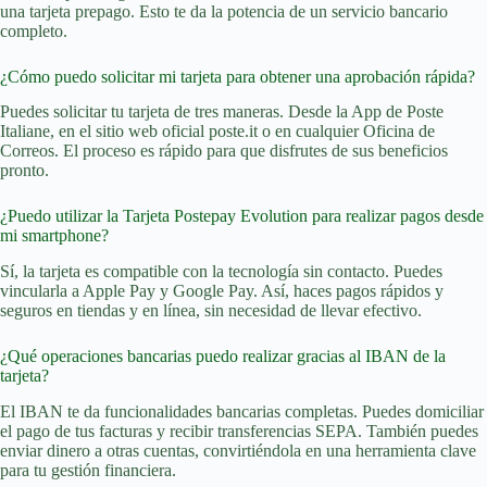
una tarjeta prepago. Esto te da la potencia de un servicio bancario
completo.
¿Cómo puedo solicitar mi tarjeta para obtener una aprobación rápida?
Puedes solicitar tu tarjeta de tres maneras. Desde la App de Poste
Italiane, en el sitio web oficial poste.it o en cualquier Oficina de
Correos. El proceso es rápido para que disfrutes de sus beneficios
pronto.
¿Puedo utilizar la Tarjeta Postepay Evolution para realizar pagos desde
mi smartphone?
Sí, la tarjeta es compatible con la tecnología sin contacto. Puedes
vincularla a Apple Pay y Google Pay. Así, haces pagos rápidos y
seguros en tiendas y en línea, sin necesidad de llevar efectivo.
¿Qué operaciones bancarias puedo realizar gracias al IBAN de la
tarjeta?
El IBAN te da funcionalidades bancarias completas. Puedes domiciliar
el pago de tus facturas y recibir transferencias SEPA. También puedes
enviar dinero a otras cuentas, convirtiéndola en una herramienta clave
para tu gestión financiera.