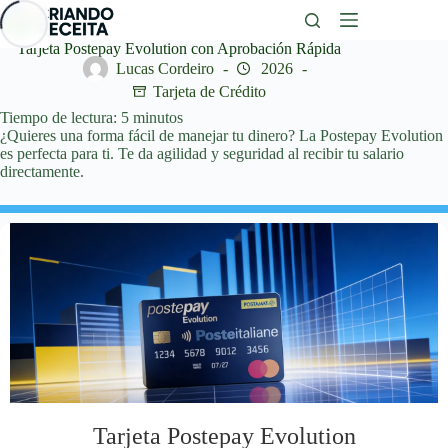
Saltar
al
contenido
Tarjeta Postepay Evolution con Aprobación Rápida
Lucas Cordeiro
2026
Tarjeta de Crédito
Tiempo de lectura:
5
minutos
¿Quieres una forma fácil de manejar tu dinero? La Postepay Evolution
es perfecta para ti. Te da agilidad y seguridad al recibir tu salario
directamente.
Tarjeta Postepay Evolution