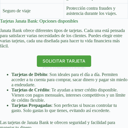
Protección contra fraudes y
Seguro de viaje
asistencia durante los viajes.
Tarjetas Janata Bank: Opciones disponibles
Janata Bank ofrece diferentes tipos de tarjetas. Cada una está pensada
para satisfacer varias necesidades de los clientes. Puedes elegir entre
varias tarjetas, cada una diseñada para hacer tu vida financiera más
fácil.
SOLICITAR TARJETA
Al hacer clic en el botón permanecerá en este sitio web.v
Tarjetas de Débito
: Son ideales para el día a día. Permiten
acceder a tu cuenta para comprar, sacar dinero y pagar sin miedo
a endeudarte.
Tarjetas de Crédito
: Te ayudan a tener crédito disponible.
Vienen con pagos mensuales, intereses competitivos y un límite
de crédito flexible.
Tarjetas Prepagadas
: Son perfectas si buscas controlar tu
gasto. Solo gastas lo que tienes, evitando así excederte.
Las tarjetas de Janata Bank te ofrecen seguridad y facilidad para
manejar tu dinero.