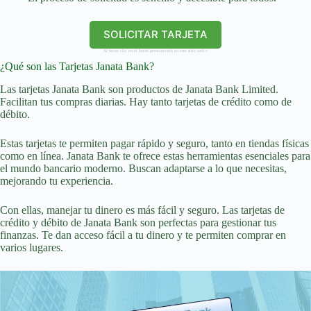
SOLICITAR TARJETA
Al hacer clic en el botón permanecerá en este sitio web.v
¿Qué son las Tarjetas Janata Bank?
Las tarjetas Janata Bank son productos de Janata Bank Limited.
Facilitan tus compras diarias. Hay tanto tarjetas de crédito como de
débito.
Estas tarjetas te permiten pagar rápido y seguro, tanto en tiendas físicas
como en línea. Janata Bank te ofrece estas herramientas esenciales para
el mundo bancario moderno. Buscan adaptarse a lo que necesitas,
mejorando tu experiencia.
Con ellas, manejar tu dinero es más fácil y seguro. Las tarjetas de
crédito y débito de Janata Bank son perfectas para gestionar tus
finanzas. Te dan acceso fácil a tu dinero y te permiten comprar en
varios lugares.