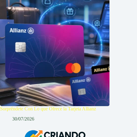
Sorpréndete Con Lo que Ofrece la Tarjeta Allianz
30/07/2026