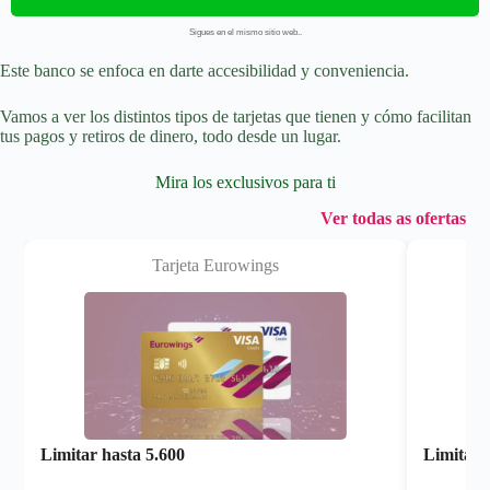
Sigues en el mismo sitio web..
Este banco se enfoca en darte accesibilidad y conveniencia.
Vamos a ver los distintos tipos de tarjetas que tienen y cómo facilitan
tus pagos y retiros de dinero, todo desde un lugar.
Mira los exclusivos para ti
Ver todas as ofertas
Tarjeta Eurowings
Limitar hasta
5.600
Limitar 