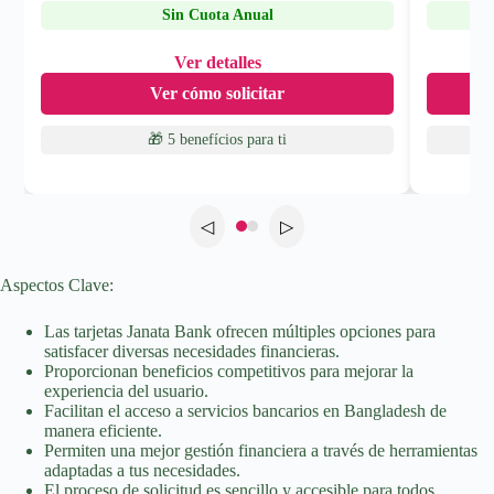
Sin Cuota Anual
Ver detalles
Ver cómo solicitar
🎁 5 benefícios
para ti
◁
▷
Aspectos Clave:
Las tarjetas Janata Bank ofrecen múltiples opciones para
satisfacer diversas necesidades financieras.
Proporcionan beneficios competitivos para mejorar la
experiencia del usuario.
Facilitan el acceso a servicios bancarios en Bangladesh de
manera eficiente.
Permiten una mejor gestión financiera a través de herramientas
adaptadas a tus necesidades.
El proceso de solicitud es sencillo y accesible para todos.