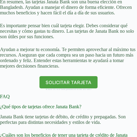
En resumen, las tarjetas Janata Bank son una buena elección en
Bangladesh. Ayudan a manejar el dinero de forma eficiente. Ofrecen
muchos beneficios y hacen fácil el día a día de sus usuarios.
Es importante pensar bien cuál tarjeta elegir. Debes considerar qué
necesitas y cómo gastas tu dinero. Las tarjetas de Janata Bank no solo
son útiles por sus funciones.
Ayudan a mejorar tu economía. Te permiten aprovechar al máximo tus
recursos. Aseguran que cada compra sea un paso hacia un futuro más
ordenado y feliz. Entender estas herramientas te ayudará a tomar
mejores decisiones financieras.
SOLICITAR TARJETA
Al hacer clic en el botón permanecerá en este sitio web.v
FAQ
¿Qué tipos de tarjetas ofrece Janata Bank?
Janata Bank tiene tarjetas de débito, de crédito y prepagadas. Son
perfectas para distintas necesidades y estilos de vida.
¿Cuáles son los beneficios de tener una tarjeta de crédito de Janata