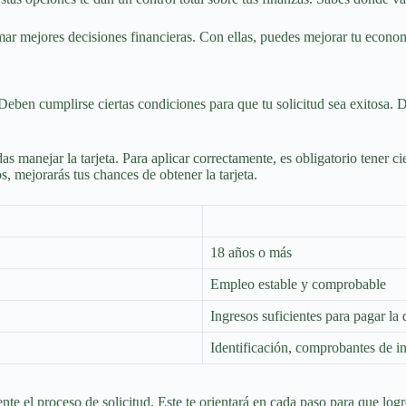
r mejores decisiones financieras. Con ellas, puedes mejorar tu econom
Deben cumplirse ciertas condiciones para que tu solicitud sea exitosa. 
 manejar la tarjeta. Para aplicar correctamente, es obligatorio tener ci
s, mejorarás tus chances de obtener la tarjeta.
18 años o más
Empleo estable y comprobable
Ingresos suficientes para pagar la
Identificación, comprobantes de ing
e el proceso de solicitud. Este te orientará en cada paso para que logres