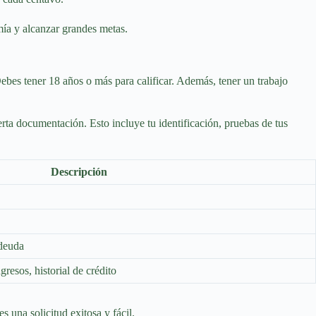
ía y alcanzar grandes metas.
Debes tener 18 años o más para calificar. Además, tener un trabajo
erta documentación. Esto incluye tu identificación, pruebas de tus
Descripción
 deuda
resos, historial de crédito
 una solicitud exitosa y fácil.