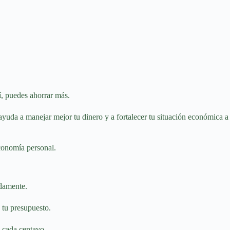
, puedes ahorrar más.
uda a manejar mejor tu dinero y a fortalecer tu situación económica a
economía personal.
idamente.
 tu presupuesto.
a cada centavo.