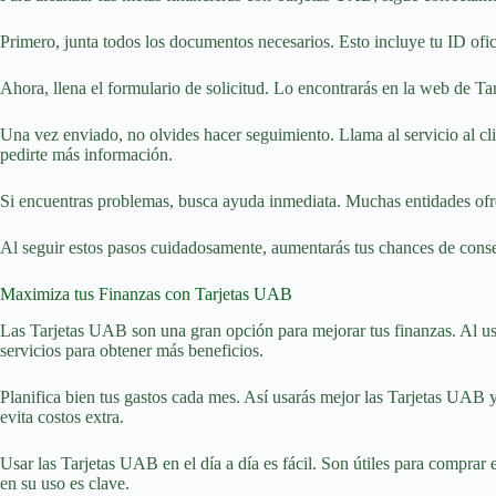
Primero, junta todos los documentos necesarios. Esto incluye tu ID ofi
Ahora, llena el formulario de solicitud. Lo encontrarás en la web de Ta
Una vez enviado, no olvides hacer seguimiento. Llama al servicio al cli
pedirte más información.
Si encuentras problemas, busca ayuda inmediata. Muchas entidades ofre
Al seguir estos pasos cuidadosamente, aumentarás tus chances de conse
Maximiza tus Finanzas con Tarjetas UAB
Las Tarjetas UAB son una gran opción para mejorar tus finanzas. Al usa
servicios para obtener más beneficios.
Planifica bien tus gastos cada mes. Así usarás mejor las Tarjetas UAB y
evita costos extra.
Usar las Tarjetas UAB en el día a día es fácil. Son útiles para comprar 
en su uso es clave.