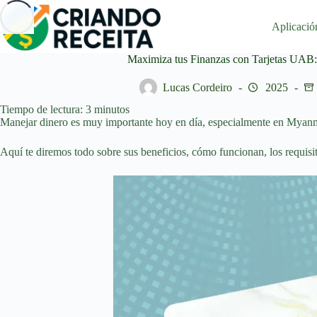
Saltar
al
Aplicació
contenido
Maximiza tus Finanzas con Tarjetas UAB
Lucas Cordeiro
2025
Tiempo de lectura:
3
minutos
Manejar dinero es muy importante hoy en día, especialmente en Myanma
Aquí te diremos todo sobre sus beneficios, cómo funcionan, los requisit