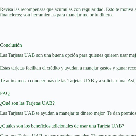
Revisa las recompensas que acumulas con regularidad. Esto te motiva a
financieros; son herramientas para manejar mejor tu dinero.
Conclusión
Las Tarjetas UAB son una buena opción para quienes quieren usar mejor
Estas tarjetas facilitan el crédito y ayudan a manejar gastos y ganar re
Te animamos a conocer más de las Tarjetas UAB y a solicitar una. Así, 
FAQ
¿Qué son las Tarjetas UAB?
Las Tarjetas UAB te ayudan a manejar tu dinero mejor. Te dan premios p
¿Cuáles son los beneficios adicionales de usar una Tarjeta UAB?
Con una Tarjeta UAB, ganas premios geniales. Tienes promociones espe