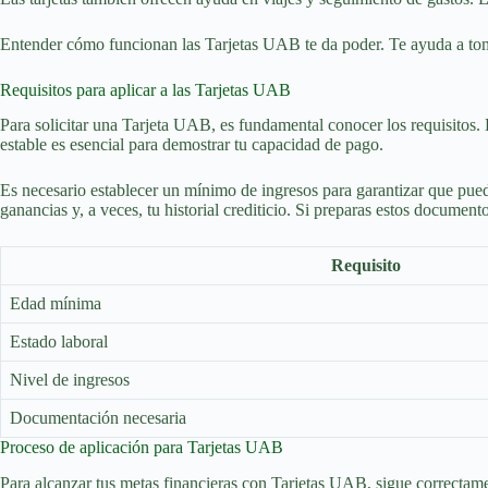
Entender cómo funcionan las Tarjetas UAB te da poder. Te ayuda a toma
Requisitos para aplicar a las Tarjetas UAB
Para solicitar una Tarjeta UAB, es fundamental conocer los requisitos. 
estable es esencial para demostrar tu capacidad de pago.
Es necesario establecer un mínimo de ingresos para garantizar que puedas
ganancias y, a veces, tu historial crediticio. Si preparas estos documento
Requisito
Edad mínima
Estado laboral
Nivel de ingresos
Documentación necesaria
Proceso de aplicación para Tarjetas UAB
Para alcanzar tus metas financieras con Tarjetas UAB, sigue correctament