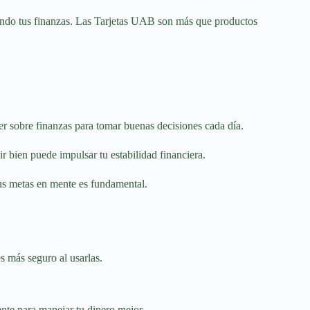
rando tus finanzas. Las Tarjetas UAB son más que productos
r sobre finanzas para tomar buenas decisiones cada día.
r bien puede impulsar tu estabilidad financiera.
tus metas en mente es fundamental.
s más seguro al usarlas.
nte para manejar tu dinero mejor.