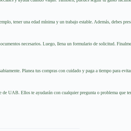
jemplo, tener una edad mínima y un trabajo estable. Además, debes prese
 documentos necesarios. Luego, llena un formulario de solicitud. Finalm
abiamente. Planea tus compras con cuidado y paga a tiempo para evitar 
iente de UAB. Ellos te ayudarán con cualquier pregunta o problema que te