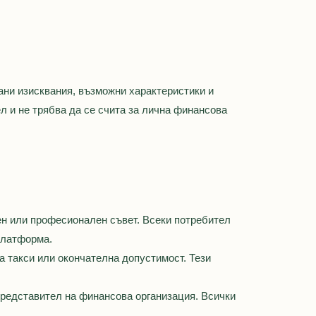
ани изисквания, възможни характеристики и
 и не трябва да се счита за лична финансова
н или професионален съвет. Всеки потребител
платформа.
а такси или окончателна допустимост. Тези
представител на финансова организация. Всички