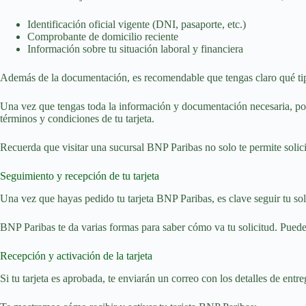
Identificación oficial vigente (DNI, pasaporte, etc.)
Comprobante de domicilio reciente
Información sobre tu situación laboral y financiera
Además de la documentación, es recomendable que tengas claro qué tipo 
Una vez que tengas toda la información y documentación necesaria, podrá
términos y condiciones de tu tarjeta.
Recuerda que visitar una sucursal BNP Paribas no solo te permite solic
Seguimiento y recepción de tu tarjeta
Una vez que hayas pedido tu tarjeta BNP Paribas, es clave seguir tu soli
BNP Paribas te da varias formas para saber cómo va tu solicitud. Puedes 
Recepción y activación de la tarjeta
Si tu tarjeta es aprobada, te enviarán un correo con los detalles de entre