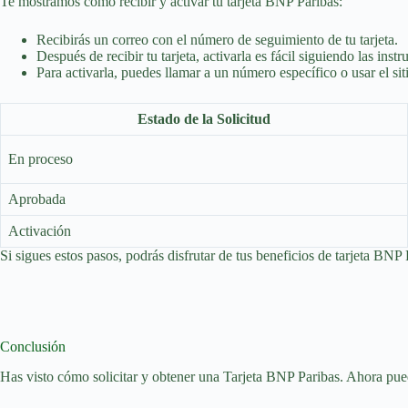
Te mostramos cómo recibir y activar tu tarjeta BNP Paribas:
Recibirás un correo con el número de seguimiento de tu tarjeta.
Después de recibir tu tarjeta, activarla es fácil siguiendo las instr
Para activarla, puedes llamar a un número específico o usar el s
Estado de la Solicitud
En proceso
Aprobada
Activación
Si sigues estos pasos, podrás disfrutar de tus beneficios de tarjeta BN
Conclusión
Has visto cómo solicitar y obtener una Tarjeta BNP Paribas. Ahora puede