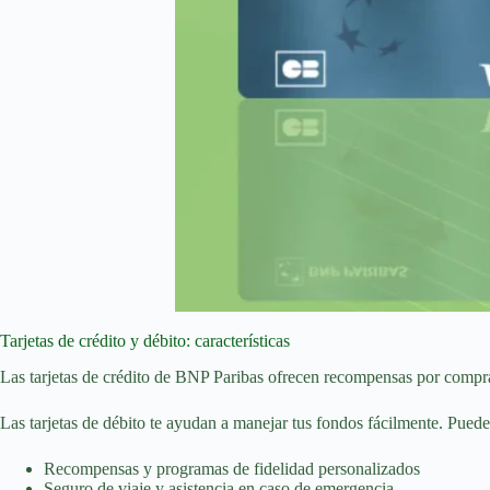
Tarjetas de crédito y débito: características
Las tarjetas de crédito de BNP Paribas ofrecen recompensas por compra
Las tarjetas de débito te ayudan a manejar tus fondos fácilmente. Puedes
Recompensas y programas de fidelidad personalizados
Seguro de viaje y asistencia en caso de emergencia