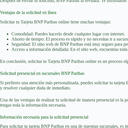
Después de enviar tu solicitud, BNP Paribas la revisará. Te informarán so
Ventajas de la solicitud en línea
Solicitar tu Tarjeta BNP Paribas online tiene muchas ventajas:
Comodidad: Puedes hacerlo desde cualquier lugar con internet.
Ahorro de tiempo: El proceso es rápido y no necesitas ir a sucurs
Seguridad: El sitio web de BNP Paribas está muy seguro para pro
Acceso a información detallada: En el sitio web, encuentras toda l
En conclusión, solicitar tu Tarjeta BNP Paribas online es un proceso ráp
Solicitud presencial en sucursales BNP Paribas
Si prefieres una atención más personalizada, puedes solicitar tu tarjet
y resolver cualquier duda de inmediato.
Una de las ventajas de realizar tu solicitud de manera presencial es la 
tengas toda la información necesaria.
Información necesaria para la solicitud presencial
Para solicitar tu tarjeta BNP Paribas en una de nuestras sucursales, es 