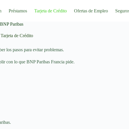
n
Préstamos
Tarjeta de Crédito
Ofertas de Empleo
Seguro
a BNP Paribas
Tarjeta de Crédito
ber los pasos para evitar problemas.
mplir con lo que BNP Paribas Francia pide.
aribas.