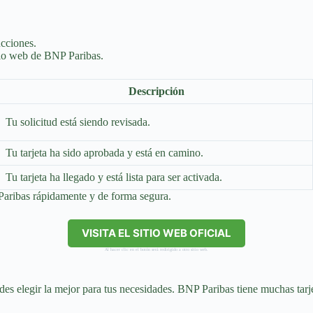
ucciones.
itio web de BNP Paribas.
Descripción
Tu solicitud está siendo revisada.
Tu tarjeta ha sido aprobada y está en camino.
Tu tarjeta ha llegado y está lista para ser activada.
P Paribas rápidamente y de forma segura.
VISITA EL SITIO WEB OFICIAL
Al hacer clic en el botón será redirigido a otro sitio web.
s elegir la mejor para tus necesidades. BNP Paribas tiene muchas tarjet