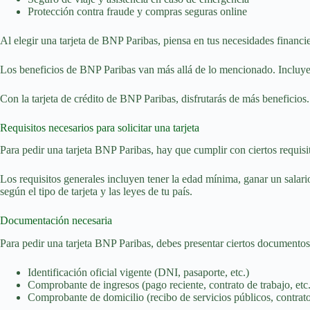
Protección contra fraude y compras seguras online
Al elegir una tarjeta de BNP Paribas, piensa en tus necesidades financier
Los beneficios de BNP Paribas van más allá de lo mencionado. Incluye
Con la tarjeta de crédito de BNP Paribas, disfrutarás de más beneficio
Requisitos necesarios para solicitar una tarjeta
Para pedir una tarjeta BNP Paribas, hay que cumplir con ciertos requisi
Los requisitos generales incluyen tener la edad mínima, ganar un salar
según el tipo de tarjeta y las leyes de tu país.
Documentación necesaria
Para pedir una tarjeta BNP Paribas, debes presentar ciertos documento
Identificación oficial vigente (DNI, pasaporte, etc.)
Comprobante de ingresos (pago reciente, contrato de trabajo, etc.
Comprobante de domicilio (recibo de servicios públicos, contrato 