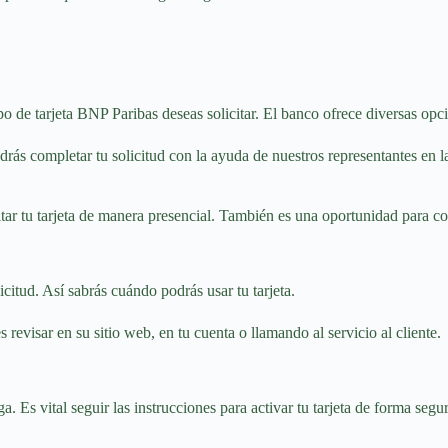
de tarjeta BNP Paribas deseas solicitar. El banco ofrece diversas opci
s completar tu solicitud con la ayuda de nuestros representantes en la 
itar tu tarjeta de manera presencial. También es una oportunidad para c
citud. Así sabrás cuándo podrás usar tu tarjeta.
revisar en su sitio web, en tu cuenta o llamando al servicio al cliente.
ga. Es vital seguir las instrucciones para activar tu tarjeta de forma segu