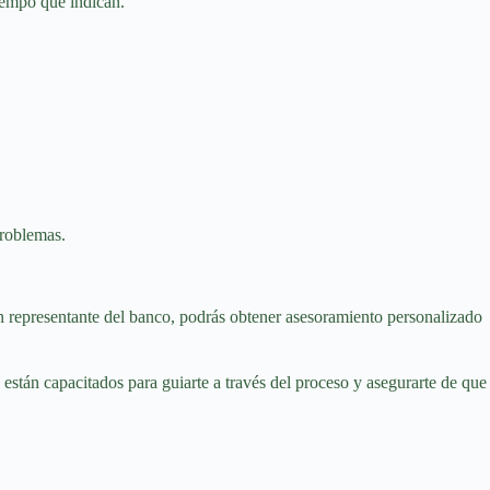
tiempo que indican.
problemas.
 un representante del banco, podrás obtener asesoramiento personalizado
s están capacitados para guiarte a través del proceso y asegurarte de que