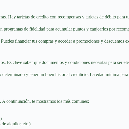
as. Hay tarjetas de crédito con recompensas y tarjetas de débito para tus
n programas de fidelidad para acumular puntos y canjearlos por recomp
s. Puedes financiar tus compras y acceder a promociones y descuentos ex
tos. Es clave saber qué documentos y condiciones necesitas para ser ele
io determinado y tener un buen historial crediticio. La edad mínima par
s. A continuación, te mostramos los más comunes:
)
de alquiler, etc.)