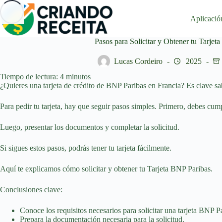
Saltar
al
Aplicació
contenido
Pasos para Solicitar y Obtener tu Tarjet
Lucas Cordeiro
2025
Tiempo de lectura:
4
minutos
¿Quieres una tarjeta de crédito de BNP Paribas en Francia? Es clave sa
Para pedir tu tarjeta, hay que seguir pasos simples. Primero, debes cu
Luego, presentar los documentos y completar la solicitud.
Si sigues estos pasos, podrás tener tu tarjeta fácilmente.
Aquí te explicamos cómo solicitar y obtener tu Tarjeta BNP Paribas.
Conclusiones clave:
Conoce los requisitos necesarios para solicitar una tarjeta BNP P
Prepara la documentación necesaria para la solicitud.