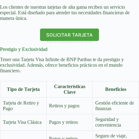
Los clientes de nuestras tarjetas de alta gama reciben un servicio
especial. Está diseñado para atender tus necesidades financieras de
manera única.
SOLICITAR TARJETA
Al hacer clic en el botón permanecerá en este sitio web.v
Prestigio y Exclusividad
Tener una Tarjeta Visa Infinite de BNP Paribas te da prestigio y
exclusividad. Además, ofrece beneficios prácticos en el mundo
financiero.
Características
Tipo de Tarjeta
Beneficios
Clave
Tarjeta de Retiro y
Gestión eficiente de
Retiros y pagos
Pago
finanzas
Seguridad y
Tarjeta Visa Clásica
Pagos y retiros
conveniencia
Seguro de viaje,
Pagos y retiros