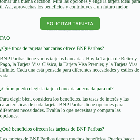
tomar una buena decisión. Mira las opciones y elige la tarjeta ideal para
ti. Así, aprovechas los beneficios y contribuyes a un futuro mejor.
SOLICITAR TARJETA
Al hacer clic en el botón permanecerá en este sitio web.v
FAQ
¿Qué tipos de tarjetas bancarias ofrece BNP Paribas?
BNP Paribas tiene varias tarjetas bancarias. Hay la Tarjeta de Retiro y
Pago, la Tarjeta Visa Clásica, la Tarjeta Visa Premier, y la Tarjeta Visa
Infinite. Cada una está pensada para diferentes necesidades y estilos de
vida.
¿Cómo puedo elegir la tarjeta bancaria adecuada para mí?
Para elegir bien, considera los beneficios, las tasas de interés y las
características de cada tarjeta. BNP Paribas tiene opciones para
diferentes necesidades. Evalúa lo que necesitas y compara las
opciones.
¿Qué beneficios ofrecen las tarjetas de BNP Paribas?
Las tarjetas de BNP Paribas tienen muchos beneficios. Puedes hacer