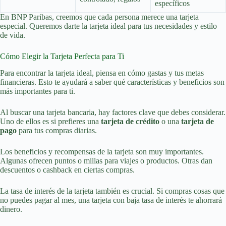
específicos
En BNP Paribas, creemos que cada persona merece una tarjeta
especial. Queremos darte la tarjeta ideal para tus necesidades y estilo
de vida.
Cómo Elegir la Tarjeta Perfecta para Ti
Para encontrar la tarjeta ideal, piensa en cómo gastas y tus metas
financieras. Esto te ayudará a saber qué características y beneficios son
más importantes para ti.
Al buscar una tarjeta bancaria, hay factores clave que debes considerar.
Uno de ellos es si prefieres una
tarjeta de crédito
o una
tarjeta de
pago
para tus compras diarias.
Los beneficios y recompensas de la tarjeta son muy importantes.
Algunas ofrecen puntos o millas para viajes o productos. Otras dan
descuentos o cashback en ciertas compras.
La tasa de interés de la tarjeta también es crucial. Si compras cosas que
no puedes pagar al mes, una tarjeta con baja tasa de interés te ahorrará
dinero.