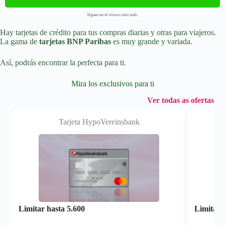
Sigues en el mismo sitio web..
Hay tarjetas de crédito para tus compras diarias y otras para viajeros.
La gama de
tarjetas BNP Paribas
es muy grande y variada.
Así, podrás encontrar la perfecta para ti.
Mira los exclusivos para ti
Ver todas as ofertas
Tarjeta HypoVereinsbank
Limitar hasta
5.600
Limitar 