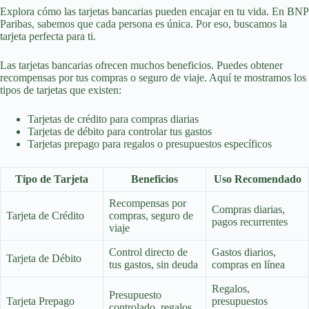
Explora cómo las tarjetas bancarias pueden encajar en tu vida. En BNP
Paribas, sabemos que cada persona es única. Por eso, buscamos la
tarjeta perfecta para ti.
Las tarjetas bancarias ofrecen muchos beneficios. Puedes obtener
recompensas por tus compras o seguro de viaje. Aquí te mostramos los
tipos de tarjetas que existen:
Tarjetas de crédito para compras diarias
Tarjetas de débito para controlar tus gastos
Tarjetas prepago para regalos o presupuestos específicos
Tipo de Tarjeta
Beneficios
Uso Recomendado
Recompensas por
Compras diarias,
Tarjeta de Crédito
compras, seguro de
pagos recurrentes
viaje
Control directo de
Gastos diarios,
Tarjeta de Débito
tus gastos, sin deuda
compras en línea
Regalos,
Presupuesto
Tarjeta Prepago
presupuestos
controlado, regalos