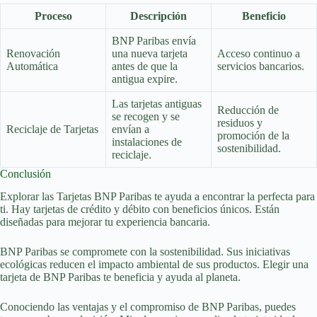
Proceso
Descripción
Beneficio
BNP Paribas envía
Renovación
una nueva tarjeta
Acceso continuo a
Automática
antes de que la
servicios bancarios.
antigua expire.
Las tarjetas antiguas
Reducción de
se recogen y se
residuos y
Reciclaje de Tarjetas
envían a
promoción de la
instalaciones de
sostenibilidad.
reciclaje.
Conclusión
Explorar las Tarjetas BNP Paribas te ayuda a encontrar la perfecta para
ti. Hay tarjetas de crédito y débito con beneficios únicos. Están
diseñadas para mejorar tu experiencia bancaria.
BNP Paribas se compromete con la sostenibilidad. Sus iniciativas
ecológicas reducen el impacto ambiental de sus productos. Elegir una
tarjeta de BNP Paribas te beneficia y ayuda al planeta.
Conociendo las ventajas y el compromiso de BNP Paribas, puedes