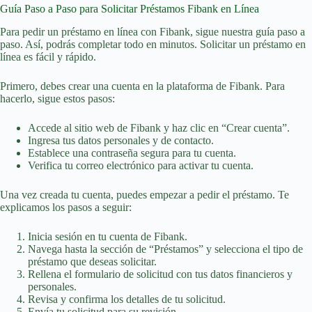
Guía Paso a Paso para Solicitar Préstamos Fibank en Línea
Para pedir un préstamo en línea con Fibank, sigue nuestra guía paso a
paso. Así, podrás completar todo en minutos. Solicitar un préstamo en
línea es fácil y rápido.
Primero, debes crear una cuenta en la plataforma de Fibank. Para
hacerlo, sigue estos pasos:
Accede al sitio web de Fibank y haz clic en “Crear cuenta”.
Ingresa tus datos personales y de contacto.
Establece una contraseña segura para tu cuenta.
Verifica tu correo electrónico para activar tu cuenta.
Una vez creada tu cuenta, puedes empezar a pedir el préstamo. Te
explicamos los pasos a seguir:
Inicia sesión en tu cuenta de Fibank.
Navega hasta la sección de “Préstamos” y selecciona el tipo de
préstamo que deseas solicitar.
Rellena el formulario de solicitud con tus datos financieros y
personales.
Revisa y confirma los detalles de tu solicitud.
Envía tu solicitud para su revisión.