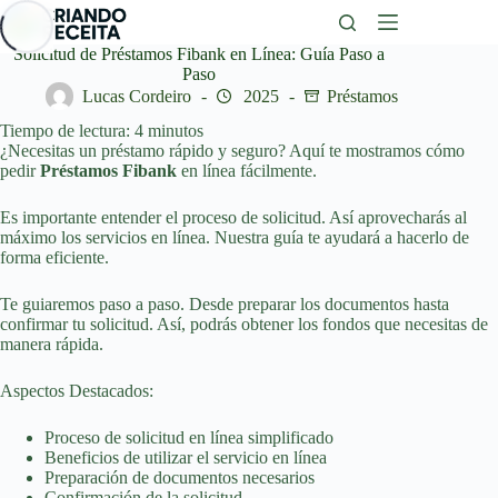
Saltar
al
contenido
Solicitud de Préstamos Fibank en Línea: Guía Paso a
Paso
Lucas Cordeiro
2025
Préstamos
Tiempo de lectura:
4
minutos
¿Necesitas un préstamo rápido y seguro? Aquí te mostramos cómo
pedir
Préstamos Fibank
en línea fácilmente.
Es importante entender el proceso de solicitud. Así aprovecharás al
máximo los servicios en línea. Nuestra guía te ayudará a hacerlo de
forma eficiente.
Te guiaremos paso a paso. Desde preparar los documentos hasta
confirmar tu solicitud. Así, podrás obtener los fondos que necesitas de
manera rápida.
Aspectos Destacados:
Proceso de solicitud en línea simplificado
Beneficios de utilizar el servicio en línea
Preparación de documentos necesarios
Confirmación de la solicitud