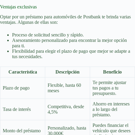
Ventajas exclusivas
Optar por un préstamo para automóviles de Postbank te brinda varias
ventajas. Algunas de ellas son:
Proceso de solicitud sencillo y rápido.
Asesoramiento personalizado para encontrar la mejor opción
para ti.
Flexibilidad para elegir el plazo de pago que mejor se adapte a
tus necesidades.
Característica
Descripción
Beneficio
Te permite ajustar
Flexible, hasta 60
Plazo de pago
tus pagos a tu
meses
presupuesto.
Ahorro en intereses
Competitiva, desde
Tasa de interés
a lo largo del
4,5%
préstamo.
Puedes financiar el
Personalizado, hasta
Monto del préstamo
vehículo que desees
30.000€