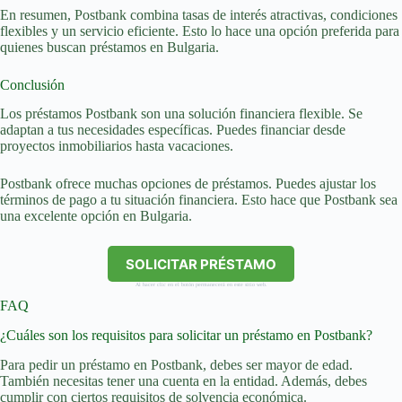
En resumen, Postbank combina tasas de interés atractivas, condiciones
flexibles y un servicio eficiente. Esto lo hace una opción preferida para
quienes buscan préstamos en Bulgaria.
Conclusión
Los préstamos Postbank son una solución financiera flexible. Se
adaptan a tus necesidades específicas. Puedes financiar desde
proyectos inmobiliarios hasta vacaciones.
Postbank ofrece muchas opciones de préstamos. Puedes ajustar los
términos de pago a tu situación financiera. Esto hace que Postbank sea
una excelente opción en Bulgaria.
SOLICITAR PRÉSTAMO
Al hacer clic en el botón permanecerá en este sitio web.
FAQ
¿Cuáles son los requisitos para solicitar un préstamo en Postbank?
Para pedir un préstamo en Postbank, debes ser mayor de edad.
También necesitas tener una cuenta en la entidad. Además, debes
cumplir con ciertos requisitos de solvencia económica.