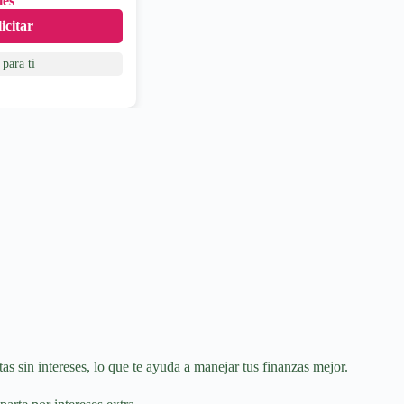
les
icitar
para ti
s sin intereses, lo que te ayuda a manejar tus finanzas mejor.