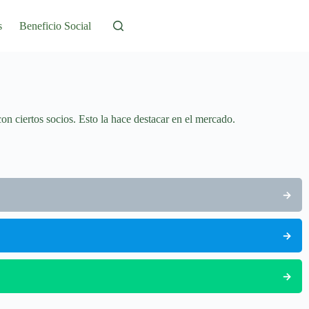
s
Beneficio Social
con ciertos socios. Esto la hace destacar en el mercado.
→
→
→