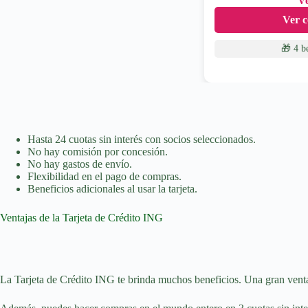
Ve
Ver c
🎁 4 b
Hasta 24 cuotas sin interés con socios seleccionados.
No hay comisión por concesión.
No hay gastos de envío.
Flexibilidad en el pago de compras.
Beneficios adicionales al usar la tarjeta.
Ventajas de la Tarjeta de Crédito ING
La Tarjeta de Crédito ING te brinda muchos beneficios. Una gran ventaja