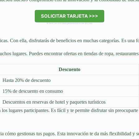
SOLICITAR TARJETA >>>
Al hacer clic en el botón permanecerás en este sitio web.
as. Con ella, disfrutarás de beneficios en muchas categorías. Es una fo
uchos lugares. Puedes encontrar ofertas en tiendas de ropa, restaurante
Descuento
Hasta 20% de descuento
15% de descuento en consumo
Descuentos en reservas de hotel y paquetes turísticos
los lugares participantes. Es fácil y te permite disfrutar sin preocuparte
 cómo gestionas tus pagos. Esta innovación te da más flexibilidad y se