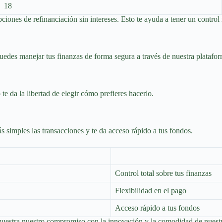
18
ciones de refinanciación sin intereses. Esto te ayuda a tener un control
Puedes manejar tus finanzas de forma segura a través de nuestra platafor
 da la libertad de elegir cómo prefieres hacerlo.
simples las transacciones y te da acceso rápido a tus fondos.
Control total sobre tus finanzas
Flexibilidad en el pago
Acceso rápido a tus fondos
muestra nuestro compromiso con la innovación y la comodidad de nuestro