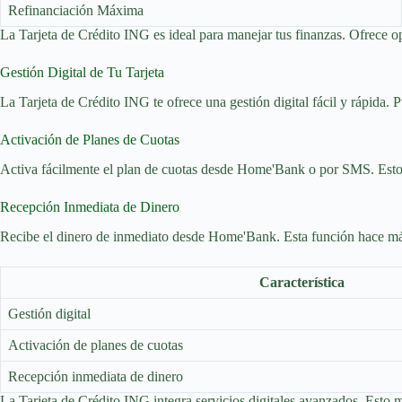
Refinanciación Máxima
La Tarjeta de Crédito ING es ideal para manejar tus finanzas. Ofrece op
Gestión Digital de Tu Tarjeta
La Tarjeta de Crédito ING te ofrece una gestión digital fácil y rápida. 
Activación de Planes de Cuotas
Activa fácilmente el plan de cuotas desde Home'Bank o por SMS. Esto te
Recepción Inmediata de Dinero
Recibe el dinero de inmediato desde Home'Bank. Esta función hace más 
Característica
Gestión digital
Activación de planes de cuotas
Recepción inmediata de dinero
La Tarjeta de Crédito ING integra servicios digitales avanzados. Esto 