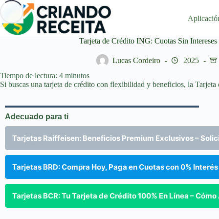
Saltar
al
Aplicació
contenido
Tarjeta de Crédito ING: Cuotas Sin Intereses
Lucas Cordeiro
2025
Tiempo de lectura:
4
minutos
Si buscas una tarjeta de crédito con flexibilidad y beneficios, la Tarjet
Adecuado para ti
Tarjetas Raiffeisen: Beneficios Premium Exclusivos – Solic
Tarjetas BRD: Compra Hoy, Paga en Cuotas con 0% Interés
Tarjetas BCR: Tu Tarjeta de Crédito 100% En Línea – Cómo 