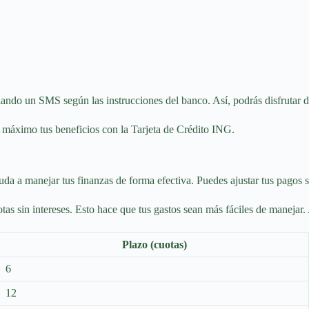
ando un SMS según las instrucciones del banco. Así, podrás disfrutar de
l máximo tus beneficios con la Tarjeta de Crédito ING.
uda a manejar tus finanzas de forma efectiva. Puedes ajustar tus pagos 
as sin intereses. Esto hace que tus gastos sean más fáciles de manejar. 
Plazo (cuotas)
6
12