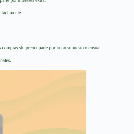
arte por intereses extra.
 fácilmente.
tus compras sin preocuparte por tu presupuesto mensual.
nales.