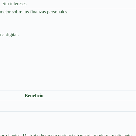
Sin intereses
 mejor sobre tus finanzas personales.
ma digital.
Beneficio
s clientes. Disfruta de una experiencia bancaria moderna y eficiente.