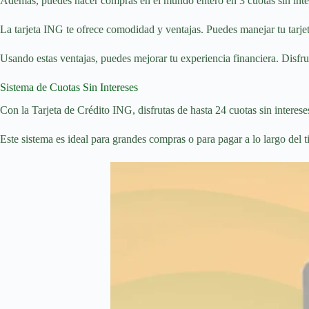
Además, puedes hacer compras en el mundo entero en 3 cuotas sin interes
La tarjeta ING te ofrece comodidad y ventajas. Puedes manejar tu tarjeta
Usando estas ventajas, puedes mejorar tu experiencia financiera. Disfr
Sistema de Cuotas Sin Intereses
Con la Tarjeta de Crédito ING, disfrutas de hasta 24 cuotas sin interes
Este sistema es ideal para grandes compras o para pagar a lo largo del t