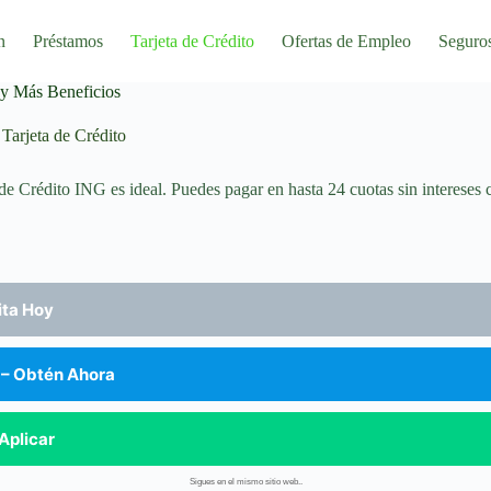
n
Préstamos
Tarjeta de Crédito
Ofertas de Empleo
Seguro
 y Más Beneficios
Tarjeta de Crédito
a de Crédito ING es ideal. Puedes pagar en hasta 24 cuotas sin intereses 
ita Hoy
 – Obtén Ahora
Aplicar
Sigues en el mismo sitio web..