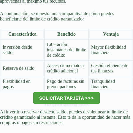
aprovechas al máximo tus recursos.
A continuación, se muestra una comparativa de cómo puedes
beneficiarte del límite de crédito garantizado:
Característica
Beneficio
Ventaja
Liberación
Inversión desde
Mayor flexibilidad
instantánea del límite
saldo
financiera
de crédito
Acceso inmediato a
Gestión eficiente de
Reserva de saldo
crédito adicional
tus finanzas
Flexibilidad en
Pago de facturas sin
Tranquilidad
pagos
preocupaciones
financiera
SOLICITAR TARJETA >>>
Al hacer clic en el botón permanecerás en este sitio web.
Al invertir o reservar desde tu saldo, puedes desbloquear tu límite de
crédito garantizado al instante. Esto te da la oportunidad de hacer más
compras o pagos sin restricciones.