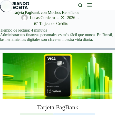
Saltar
al
contenido
Tarjeta PagBank con Muchos Beneficios
Lucas Cordeiro
2026
Tarjeta de Crédito
Tiempo de lectura:
4
minutos
Administrar tus finanzas personales es más fácil que nunca. En Brasil,
las herramientas digitales son clave en nuestra vida diaria.
Tarjeta PagBank