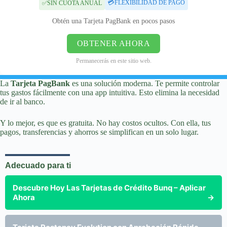
💳FLEXIBILIDAD DE PAGO
✅SIN CUOTA ANUAL
Obtén una Tarjeta PagBank en pocos pasos
OBTENER AHORA
Permanecerás en este sitio web.
La
Tarjeta PagBank
es una solución moderna. Te permite controlar
tus gastos fácilmente con una app intuitiva. Esto elimina la necesidad
de ir al banco.
Y lo mejor, es que es gratuita. No hay costos ocultos. Con ella, tus
pagos, transferencias y ahorros se simplifican en un solo lugar.
Adecuado para ti
Descubre Hoy Las Tarjetas de Crédito Bunq – Aplicar
Ahora
→