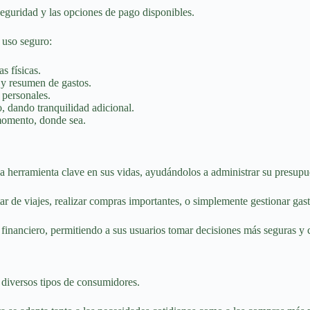
seguridad y las opciones de pago disponibles.
l uso seguro:
s físicas.
s y resumen de gastos.
 personales.
o, dando tranquilidad adicional.
 momento, donde sea.
na herramienta clave en sus vidas, ayudándolos a administrar su presup
tar de viajes, realizar compras importantes, o simplemente gestionar ga
o financiero, permitiendo a sus usuarios tomar decisiones más seguras y 
a diversos tipos de consumidores.