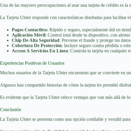
Una de las mayores preocupaciones al usar una tarjeta de crédito es la 
La Tarjeta Ulster responde con características diseñadas para facilitar e
Pagos Contactless
: Rápido y seguro, especialmente útil en tienda
Aplicación Móvil
: Control total desde tu dispositivo, con alerta
Chip De Alta Seguridad
: Previene el fraude y protege tus datos
Cobertura De Protección
: Incluye seguro contra pérdida o rob
Acceso A Servicios En Línea
: Controla tu tarjeta en cualquier
Experiencias Positivas de Usuarios
Muchos usuarios de la Tarjeta Ulster encuentran que se convierte en u
Algunos han compartido historias de cómo la tarjeta les permitió disfru
Es evidente que la Tarjeta Ulster ofrece ventajas que van más allá de l
Conclusión
La Tarjeta Ulster se presenta como una opción confiable y versátil par