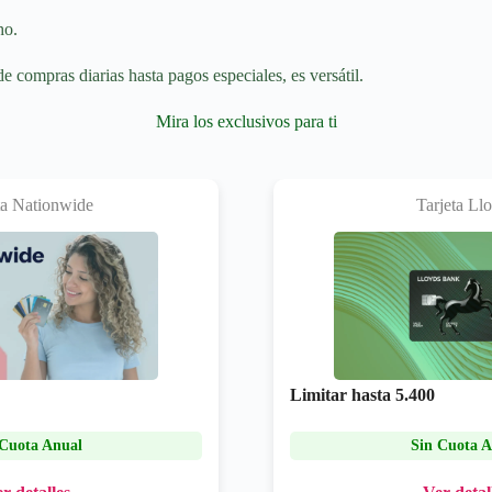
ho.
e compras diarias hasta pagos especiales, es versátil.
Mira los exclusivos para ti
ta Nationwide
Tarjeta Ll
Limitar hasta
5.400
 Cuota Anual
Sin Cuota A