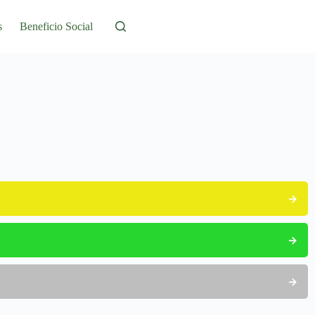
s
Beneficio Social
→
→
→