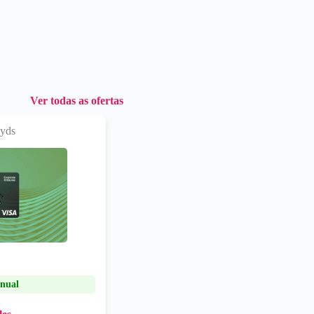
Ver todas as ofertas
oyds
nual