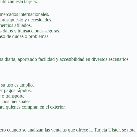
ilizan esta tarjeta:
 mercados internacionales.
 presupuesto y necesidades.
ercios afiliados.
 datos y transacciones seguras.
caso de dudas o problemas.
na diaria, aportando facilidad y accesibilidad en diversos escenarios.
 su uso es amplio.
er pagos rápidos.
 o transporte.
vicios mensuales.
ara quienes compran en el exterior.
ero cuando se analizan las ventajas que ofrece la Tarjeta Ulster, se nota