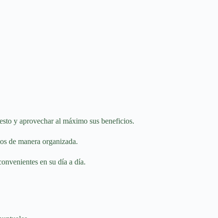
uesto y aprovechar al máximo sus beneficios.
stos de manera organizada.
convenientes en su día a día.