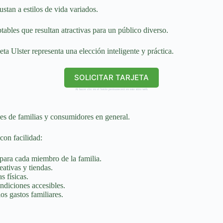
ustan a estilos de vida variados.
tables que resultan atractivas para un público diverso.
ta Ulster representa una elección inteligente y práctica.
SOLICITAR TARJETA
Al hacer clic en el botón permanecerá en este sitio web.
es de familias y consumidores en general.
con facilidad:
s para cada miembro de la familia.
eativas y tiendas.
s físicas.
ndiciones accesibles.
os gastos familiares.