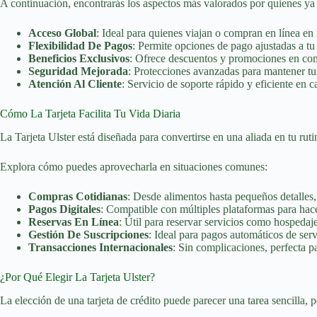
A continuación, encontrarás los aspectos más valorados por quienes ya ut
Acceso Global
: Ideal para quienes viajan o compran en línea en
Flexibilidad De Pagos
: Permite opciones de pago ajustadas a tu
Beneficios Exclusivos
: Ofrece descuentos y promociones en com
Seguridad Mejorada
: Protecciones avanzadas para mantener tus
Atención Al Cliente
: Servicio de soporte rápido y eficiente en 
Cómo La Tarjeta Facilita Tu Vida Diaria
La Tarjeta Ulster está diseñada para convertirse en una aliada en tu ruti
Explora cómo puedes aprovecharla en situaciones comunes:
Compras Cotidianas
: Desde alimentos hasta pequeños detalles,
Pagos Digitales
: Compatible con múltiples plataformas para hac
Reservas En Línea
: Útil para reservar servicios como hospedaje
Gestión De Suscripciones
: Ideal para pagos automáticos de ser
Transacciones Internacionales
: Sin complicaciones, perfecta p
¿Por Qué Elegir La Tarjeta Ulster?
La elección de una tarjeta de crédito puede parecer una tarea sencilla, p