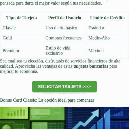
pensada para darte el mejor valor según tus necesidades.
Tipo de Tarjeta
Perfil de Usuario
Límite de Crédito
Classic
Uso diario básico
Estándar
Gold
Compras frecuentes
Medio-Alto
Estilo de vida
Premium
Máximo
exclusivo
Sea cual sea tu elección, disfrutarás de servicios financieros de alta
calidad. Aprovecha las ventajas de estas
tarjetas bancarias
para
mejorar tu economía.
SOLICITAR TARJETA >>>
Al hacer clic en el botón permanecerás en este sitio web.
Bonus Card Classic: La opción ideal para comenzar