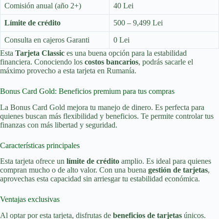
Comisión anual (año 2+)
40 Lei
Límite de crédito
500 – 9,499 Lei
Consulta en cajeros Garanti
0 Lei
Esta
Tarjeta Classic
es una buena opción para la estabilidad
financiera. Conociendo los
costos bancarios
, podrás sacarle el
máximo provecho a esta tarjeta en Rumanía.
Bonus Card Gold: Beneficios premium para tus compras
La Bonus Card Gold mejora tu manejo de dinero. Es perfecta para
quienes buscan más flexibilidad y beneficios. Te permite controlar tus
finanzas con más libertad y seguridad.
Características principales
Esta tarjeta ofrece un
límite de crédito
amplio. Es ideal para quienes
compran mucho o de alto valor. Con una buena
gestión de tarjetas
,
aprovechas esta capacidad sin arriesgar tu estabilidad económica.
Ventajas exclusivas
Al optar por esta tarjeta, disfrutas de
beneficios de tarjetas
únicos.