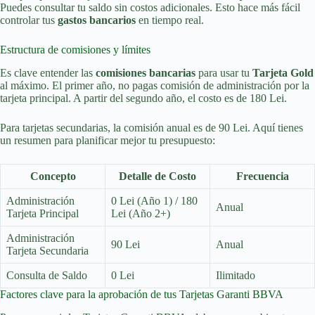
Puedes consultar tu saldo sin costos adicionales. Esto hace más fácil
controlar tus
gastos bancarios
en tiempo real.
Estructura de comisiones y límites
Es clave entender las
comisiones bancarias
para usar tu
Tarjeta Gold
al máximo. El primer año, no pagas comisión de administración por la
tarjeta principal. A partir del segundo año, el costo es de 180 Lei.
Para tarjetas secundarias, la comisión anual es de 90 Lei. Aquí tienes
un resumen para planificar mejor tu presupuesto:
Concepto
Detalle de Costo
Frecuencia
Administración
0 Lei (Año 1) / 180
Anual
Tarjeta Principal
Lei (Año 2+)
Administración
90 Lei
Anual
Tarjeta Secundaria
Consulta de Saldo
0 Lei
Ilimitado
Factores clave para la aprobación de tus Tarjetas Garanti BBVA