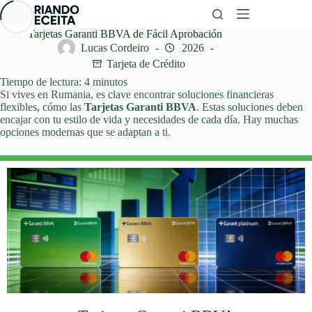
Saltar
al
contenido
Tarjetas Garanti BBVA de Fácil Aprobación
Lucas Cordeiro
2026
Tarjeta de Crédito
Tiempo de lectura:
4
minutos
Si vives en Rumania, es clave encontrar soluciones financieras
flexibles, cómo las
Tarjetas Garanti BBVA
. Estas soluciones deben
encajar con tu estilo de vida y necesidades de cada día. Hay muchas
opciones modernas que se adaptan a ti.