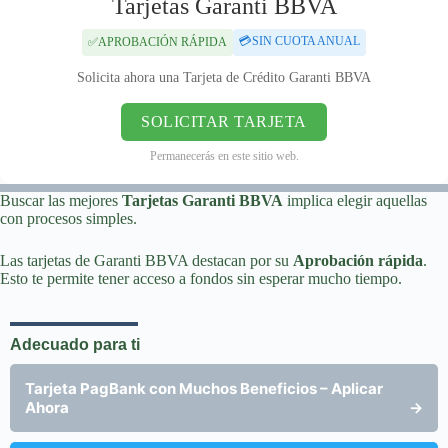
Tarjetas Garanti BBVA
💳SIN CUOTA ANUAL
✅APROBACIÓN RÁPIDA
Solicita ahora una Tarjeta de Crédito Garanti BBVA
SOLICITAR TARJETA
Permanecerás en este sitio web.
Buscar las mejores
Tarjetas Garanti BBVA
implica elegir aquellas
con procesos simples.
Las tarjetas de Garanti BBVA destacan por su
Aprobación rápida
.
Esto te permite tener acceso a fondos sin esperar mucho tiempo.
Adecuado para ti
Tarjeta PagBank con Muchos Beneficios – Aplicar
Ahora
→