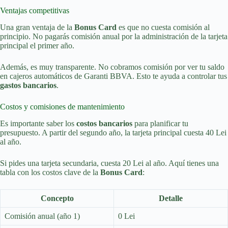
Ventajas competitivas
Una gran ventaja de la
Bonus Card
es que no cuesta comisión al
principio. No pagarás comisión anual por la administración de la tarjeta
principal el primer año.
Además, es muy transparente. No cobramos comisión por ver tu saldo
en cajeros automáticos de Garanti BBVA. Esto te ayuda a controlar tus
gastos bancarios
.
Costos y comisiones de mantenimiento
Es importante saber los
costos bancarios
para planificar tu
presupuesto. A partir del segundo año, la tarjeta principal cuesta 40 Lei
al año.
Si pides una tarjeta secundaria, cuesta 20 Lei al año. Aquí tienes una
tabla con los costos clave de la
Bonus Card
:
Concepto
Detalle
Comisión anual (año 1)
0 Lei