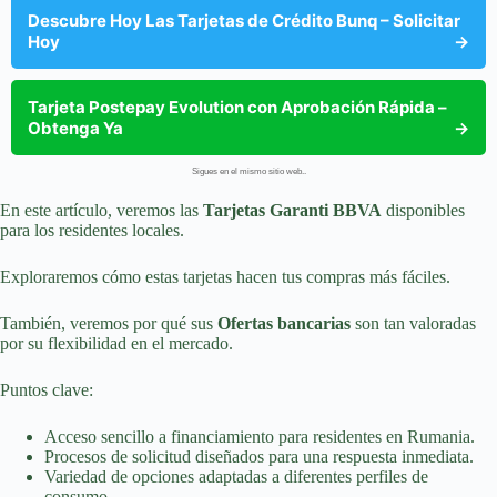
Descubre Hoy Las Tarjetas de Crédito Bunq – Solicitar
Hoy
→
Tarjeta Postepay Evolution con Aprobación Rápida –
Obtenga Ya
→
Sigues en el mismo sitio web..
En este artículo, veremos las
Tarjetas Garanti BBVA
disponibles
para los residentes locales.
Exploraremos cómo estas tarjetas hacen tus compras más fáciles.
También, veremos por qué sus
Ofertas bancarias
son tan valoradas
por su flexibilidad en el mercado.
Puntos clave:
Acceso sencillo a financiamiento para residentes en Rumania.
Procesos de solicitud diseñados para una respuesta inmediata.
Variedad de opciones adaptadas a diferentes perfiles de
consumo.