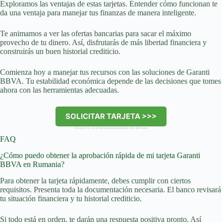
Exploramos las ventajas de estas tarjetas. Entender cómo funcionan te
da una ventaja para manejar tus finanzas de manera inteligente.
Te animamos a ver las ofertas bancarias para sacar el máximo
provecho de tu dinero. Así, disfrutarás de más libertad financiera y
construirás un buen historial crediticio.
Comienza hoy a manejar tus recursos con las soluciones de Garanti
BBVA. Tu estabilidad económica depende de las decisiones que tomes
ahora con las herramientas adecuadas.
SOLICITAR TARJETA >>>
Al hacer clic en el botón permanecerás en este sitio web.
FAQ
¿Cómo puedo obtener la aprobación rápida de mi tarjeta Garanti
BBVA en Rumania?
Para obtener la tarjeta rápidamente, debes cumplir con ciertos
requisitos. Presenta toda la documentación necesaria. El banco revisará
tu situación financiera y tu historial crediticio.
Si todo está en orden, te darán una respuesta positiva pronto. Así