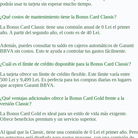
podrás usar tu tarjeta sin esperar mucho tiempo.
¿Qué costos de mantenimiento tiene la Bonus Card Classic?
La Bonus Card Classic tiene una comisión anual de 0 Lei el primer
año. A partir del segundo año, el costo es de 40 Lei.
Además, puedes consultar tu saldo en cajeros automáticos de Garanti
BBVA sin costos. Esto te ayuda a controlar tus gastos fácilmente.
¿Cuál es el límite de crédito disponible para la Bonus Card Classic?
La tarjeta ofrece un límite de crédito flexible. Este límite varía entre
500 Lei y 9,499 Lei. Es perfecta para tus compras diarias en lugares
que acepten Garanti BBVA.
¿Qué ventajas adicionales ofrece la Bonus Card Gold frente a la
versión Classic?
La Bonus Card Gold es ideal para un estilo de vida más exigente.
Ofrece beneficios premium y un servicio superior.
Al igual que la Classic, tiene una comisión de 0 Lei el primer año. Pero
su estructura está diseñada para gastos mayores, con una comisión de