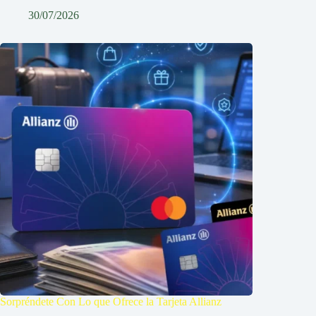
30/07/2026
Sorpréndete Con Lo que Ofrece la Tarjeta Allianz