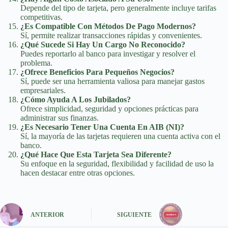
Depende del tipo de tarjeta, pero generalmente incluye tarifas
competitivas.
¿Es Compatible Con Métodos De Pago Modernos?
Sí, permite realizar transacciones rápidas y convenientes.
¿Qué Sucede Si Hay Un Cargo No Reconocido?
Puedes reportarlo al banco para investigar y resolver el
problema.
¿Ofrece Beneficios Para Pequeños Negocios?
Sí, puede ser una herramienta valiosa para manejar gastos
empresariales.
¿Cómo Ayuda A Los Jubilados?
Ofrece simplicidad, seguridad y opciones prácticas para
administrar sus finanzas.
¿Es Necesario Tener Una Cuenta En AIB (NI)?
Sí, la mayoría de las tarjetas requieren una cuenta activa con el
banco.
¿Qué Hace Que Esta Tarjeta Sea Diferente?
Su enfoque en la seguridad, flexibilidad y facilidad de uso la
hacen destacar entre otras opciones.
ANTERIOR
SIGUIENTE