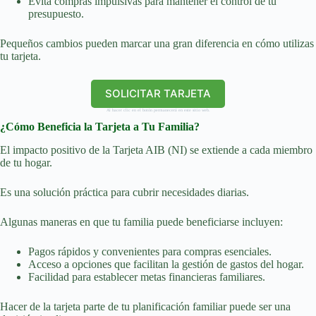
Evita compras impulsivas para mantener el control de tu
presupuesto.
Pequeños cambios pueden marcar una gran diferencia en cómo utilizas
tu tarjeta.
SOLICITAR TARJETA
Al hacer clic en el botón permanecerá en este sitio web.
¿Cómo Beneficia la Tarjeta a Tu Familia?
El impacto positivo de la Tarjeta AIB (NI) se extiende a cada miembro
de tu hogar.
Es una solución práctica para cubrir necesidades diarias.
Algunas maneras en que tu familia puede beneficiarse incluyen:
Pagos rápidos y convenientes para compras esenciales.
Acceso a opciones que facilitan la gestión de gastos del hogar.
Facilidad para establecer metas financieras familiares.
Hacer de la tarjeta parte de tu planificación familiar puede ser una