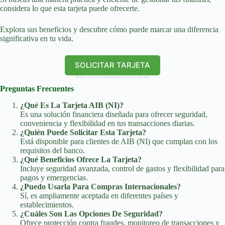
considera lo que esta tarjeta puede ofrecerte.
Explora sus beneficios y descubre cómo puede marcar una diferencia
significativa en tu vida.
SOLICITAR TARJETA
Al hacer clic en el botón permanecerá en este sitio web.
Preguntas Frecuentes
¿Qué Es La Tarjeta AIB (NI)?
Es una solución financiera diseñada para ofrecer seguridad,
conveniencia y flexibilidad en tus transacciones diarias.
¿Quién Puede Solicitar Esta Tarjeta?
Está disponible para clientes de AIB (NI) que cumplan con los
requisitos del banco.
¿Qué Beneficios Ofrece La Tarjeta?
Incluye seguridad avanzada, control de gastos y flexibilidad para
pagos y emergencias.
¿Puedo Usarla Para Compras Internacionales?
Sí, es ampliamente aceptada en diferentes países y
establecimientos.
¿Cuáles Son Las Opciones De Seguridad?
Ofrece protección contra fraudes, monitoreo de transacciones y