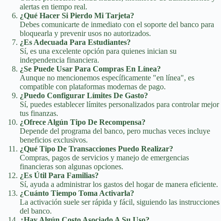
alertas en tiempo real.
¿Qué Hacer Si Pierdo Mi Tarjeta?
Debes comunicarte de inmediato con el soporte del banco para
bloquearla y prevenir usos no autorizados.
¿Es Adecuada Para Estudiantes?
Sí, es una excelente opción para quienes inician su
independencia financiera.
¿Se Puede Usar Para Compras En Línea?
Aunque no mencionemos específicamente "en línea", es
compatible con plataformas modernas de pago.
¿Puedo Configurar Límites De Gasto?
Sí, puedes establecer límites personalizados para controlar mejor
tus finanzas.
¿Ofrece Algún Tipo De Recompensa?
Depende del programa del banco, pero muchas veces incluye
beneficios exclusivos.
¿Qué Tipo De Transacciones Puedo Realizar?
Compras, pagos de servicios y manejo de emergencias
financieras son algunas opciones.
¿Es Útil Para Familias?
Sí, ayuda a administrar los gastos del hogar de manera eficiente.
¿Cuánto Tiempo Toma Activarla?
La activación suele ser rápida y fácil, siguiendo las instrucciones
del banco.
¿Hay Algún Costo Asociado A Su Uso?