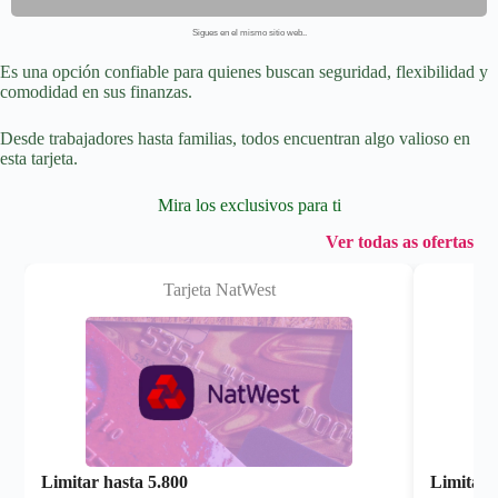
Sigues en el mismo sitio web..
Es una opción confiable para quienes buscan seguridad, flexibilidad y
comodidad en sus finanzas.
Desde trabajadores hasta familias, todos encuentran algo valioso en
esta tarjeta.
Mira los exclusivos para ti
Ver todas as ofertas
Tarjeta NatWest
Limitar hasta
5.800
Limitar 